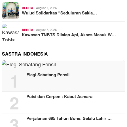
August 7, 2026
BERITA
Wujud Solidaritas “Seduluran Sakla…
August 7, 2026
BERITA
Kawasan TNBTS Dilalap Api, Akses Masuk W…
SASTRA INDONESIA
1
Elegi Sebatang Pensil
2
Puisi dan Cerpen : Kabut Asmara
3
Perjalanan 695 Tahun Bone: Selalu Lahir …