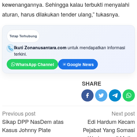
kewenangannya. Sehingga kalau terbukti menyalahi
aturan, harus dilakukan tender ulang,” tukasnya.
Tetap Terhubung
Ikuti Zonanusantara.com
untuk mendapatkan informasi
terkini.
WhatsApp Channel
Google News
SHARE
Post
Previous post
Next post
navigation
Sikap DPP NasDem atas
Edi Hardum Kecam
Kasus Johnny Plate
Pejabat Yang Somasi