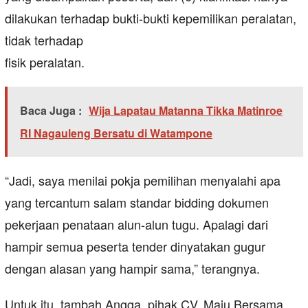
dilakukan terhadap bukti-bukti kepemilikan peralatan,
tidak terhadap
fisik peralatan.
Baca Juga :
Wija Lapatau Matanna Tikka Matinroe
RI Nagauleng Bersatu di Watampone
“Jadi, saya menilai pokja pemilihan menyalahi apa
yang tercantum salam standar bidding dokumen
pekerjaan penataan alun-alun tugu. Apalagi dari
hampir semua peserta tender dinyatakan gugur
dengan alasan yang hampir sama,” terangnya.
Untuk itu, tambah Angga, pihak CV. Maju Bersama