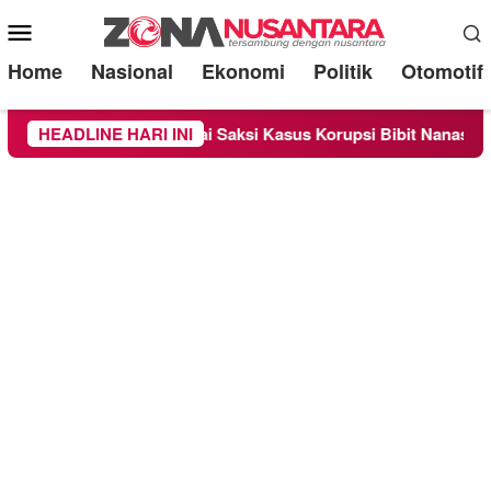
Mobile
Menu
Home
Nasional
Ekonomi
Politik
Otomotif
eriksa Sebagai Saksi Kasus Korupsi Bibit Nanas Sulsel Rp 52,4
HEADLINE HARI INI