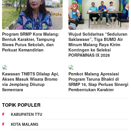
Program SRMP Kota Malang:
Wujud Solidaritas “Seduluran
Bentuk Karakter, Tampung
Saklawase”, Tiga BUMD Air
Siswa Putus Sekolah, dan
Minum Malang Raya Kirim
Perkuat Kemandirian
Kontingen ke Seleksi
PORPAMNAS IX 2026
Kawasan TNBTS Dilalap Api,
Pemkot Malang Apresiasi
Akses Masuk Wisata Bromo
Program Taruna Bhakti di
via Jemplang Ditutup
SRMP 16, Siap Perluas Sinergi
Sementara
Pembentukan Karakter
TOPIK POPULER
KABUPATEN TTU
KOTA MALANG