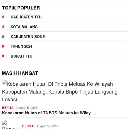
TOPIK POPULER
KABUPATEN TTU
KOTA MALANG
KABUPATEN BONE
TAHUN 2024
BUPATI TTU
MASIH HANGAT
August 5, 2026
BERITA
Kebakaran Hutan di TNBTS Meluas ke Wilay…
August 5, 2026
BERITA