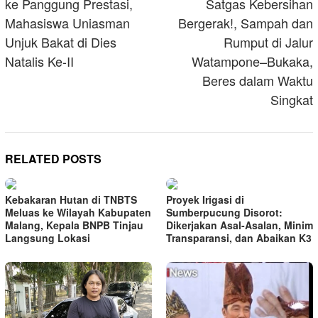
ke Panggung Prestasi,
Satgas Kebersihan
Mahasiswa Uniasman
Bergerak!, Sampah dan
Unjuk Bakat di Dies
Rumput di Jalur
Natalis Ke-II
Watampone–Bukaka,
Beres dalam Waktu
Singkat
RELATED POSTS
Kebakaran Hutan di TNBTS
Proyek Irigasi di
Meluas ke Wilayah Kabupaten
Sumberpucung Disorot:
Malang, Kepala BNPB Tinjau
Dikerjakan Asal-Asalan, Minim
Langsung Lokasi
Transparansi, dan Abaikan K3