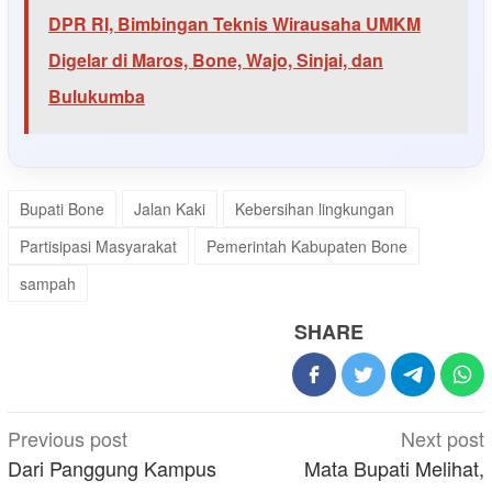
DPR RI, Bimbingan Teknis Wirausaha UMKM
Digelar di Maros, Bone, Wajo, Sinjai, dan
Bulukumba
Bupati Bone
Jalan Kaki
Kebersihan lingkungan
Partisipasi Masyarakat
Pemerintah Kabupaten Bone
sampah
SHARE
Post
Previous post
Next post
navigation
Dari Panggung Kampus
Mata Bupati Melihat,