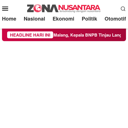
Mobile
Menu
Home
Nasional
Ekonomi
Politik
Otomotif
layah Kabupaten Malang, Kepala BNPB Tinjau Langsung Lokasi
HEADLINE HARI INI