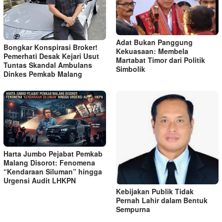
Adat Bukan Panggung
Bongkar Konspirasi Broker!
Kekuasaan: Membela
Pemerhati Desak Kejari Usut
Martabat Timor dari Politik
Tuntas Skandal Ambulans
Simbolik
Dinkes Pemkab Malang
Harta Jumbo Pejabat Pemkab
Malang Disorot: Fenomena
“Kendaraan Siluman” hingga
Urgensi Audit LHKPN
Kebijakan Publik Tidak
Pernah Lahir dalam Bentuk
Sempurna