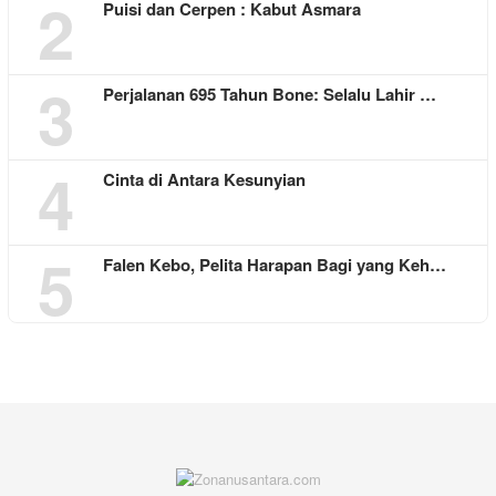
2
Puisi dan Cerpen : Kabut Asmara
3
Perjalanan 695 Tahun Bone: Selalu Lahir …
4
Cinta di Antara Kesunyian
5
Falen Kebo, Pelita Harapan Bagi yang Keh…