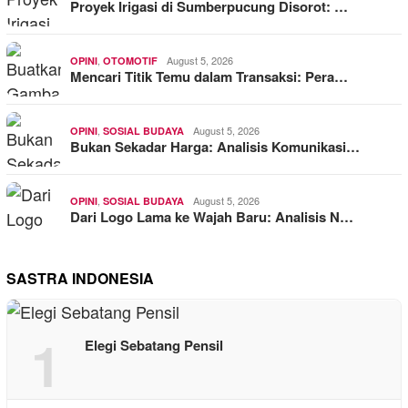
Proyek Irigasi di Sumberpucung Disorot: …
,
August 5, 2026
OPINI
OTOMOTIF
Mencari Titik Temu dalam Transaksi: Pera…
,
August 5, 2026
OPINI
SOSIAL BUDAYA
Bukan Sekadar Harga: Analisis Komunikasi…
,
August 5, 2026
OPINI
SOSIAL BUDAYA
Dari Logo Lama ke Wajah Baru: Analisis N…
SASTRA INDONESIA
1
Elegi Sebatang Pensil