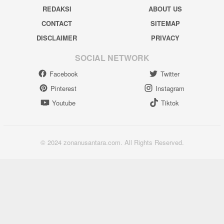
REDAKSI
ABOUT US
CONTACT
SITEMAP
DISCLAIMER
PRIVACY
SOCIAL NETWORK
Facebook
Twitter
Pinterest
Instagram
Youtube
Tiktok
© 2024 zonanusantara.com. All Rights Reserved.