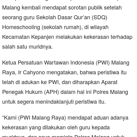
Malang kembali mendapat sorotan publik setelah
seorang guru Sekolah Dasar Qur’an (SDQ)
Homeschooling (sekolah rumah), di wilayah
Kecamatan Kepanjen melakukan kekerasan terhadap
salah satu muridnya.
Ketua Persatuan Wartawan Indonesia (PWI) Malang
Raya, Ir Cahyono mengatakan, bahwa peristiwa itu
telah di adukan ke PWI, dan diharapkan Aparat
Penegak Hukum (APH) dalam hal ini Polres Malang
untuk segera menindaklanjuti peristiwa itu.
“Kami (PWI Malang Raya) mendapat aduan adanya
kekerasan yang dilakukan oleh guru kepada
muridnya, dan saya meminta Polres Malang untuk