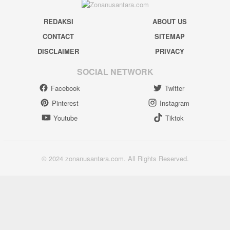
REDAKSI
ABOUT US
CONTACT
SITEMAP
DISCLAIMER
PRIVACY
SOCIAL NETWORK
Facebook
Twitter
Pinterest
Instagram
Youtube
Tiktok
© 2024 zonanusantara.com. All Rights Reserved.