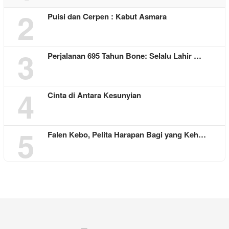
2
Puisi dan Cerpen : Kabut Asmara
3
Perjalanan 695 Tahun Bone: Selalu Lahir …
4
Cinta di Antara Kesunyian
5
Falen Kebo, Pelita Harapan Bagi yang Keh…