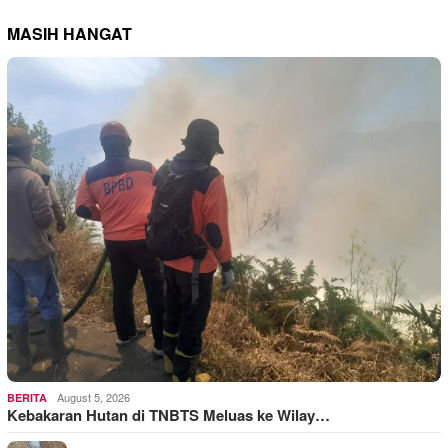
MASIH HANGAT
August 5, 2026
BERITA
Kebakaran Hutan di TNBTS Meluas ke Wilay…