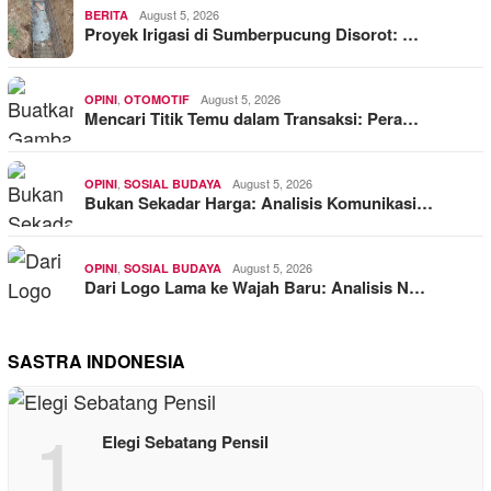
August 5, 2026
BERITA
Proyek Irigasi di Sumberpucung Disorot: …
,
August 5, 2026
OPINI
OTOMOTIF
Mencari Titik Temu dalam Transaksi: Pera…
,
August 5, 2026
OPINI
SOSIAL BUDAYA
Bukan Sekadar Harga: Analisis Komunikasi…
,
August 5, 2026
OPINI
SOSIAL BUDAYA
Dari Logo Lama ke Wajah Baru: Analisis N…
SASTRA INDONESIA
1
Elegi Sebatang Pensil