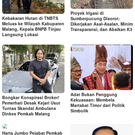
Proyek Irigasi di
Kebakaran Hutan di TNBTS
Sumberpucung Disorot:
Meluas ke Wilayah Kabupaten
Dikerjakan Asal-Asalan, Minim
Malang, Kepala BNPB Tinjau
Transparansi, dan Abaikan K3
Langsung Lokasi
Adat Bukan Panggung
Bongkar Konspirasi Broker!
Kekuasaan: Membela
Pemerhati Desak Kejari Usut
Martabat Timor dari Politik
Tuntas Skandal Ambulans
Simbolik
Dinkes Pemkab Malang
Harta Jumbo Pejabat Pemkab