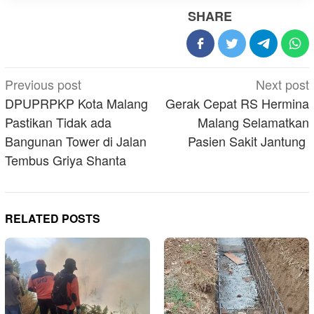
SHARE
Post
Previous post
Next post
navigation
DPUPRPKP Kota Malang
Gerak Cepat RS Hermina
Pastikan Tidak ada
Malang Selamatkan
Bangunan Tower di Jalan
Pasien Sakit Jantung
Tembus Griya Shanta
RELATED POSTS