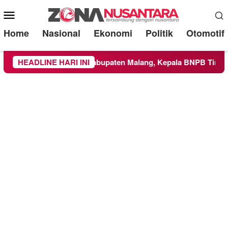
Mobile
Menu
Home
Nasional
Ekonomi
Politik
Otomotif
as ke Wilayah Kabupaten Malang, Kepala BNPB Tinjau Langsun
HEADLINE HARI INI