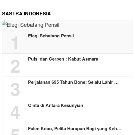
SASTRA INDONESIA
1
Elegi Sebatang Pensil
2
Puisi dan Cerpen : Kabut Asmara
3
Perjalanan 695 Tahun Bone: Selalu Lahir …
4
Cinta di Antara Kesunyian
5
Falen Kebo, Pelita Harapan Bagi yang Keh…