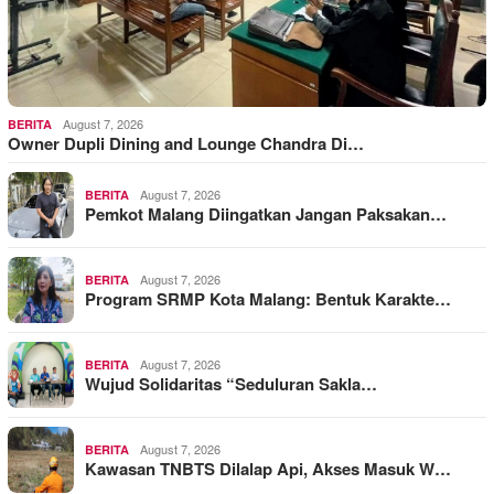
August 7, 2026
BERITA
Owner Dupli Dining and Lounge Chandra Di…
August 7, 2026
BERITA
Pemkot Malang Diingatkan Jangan Paksakan…
August 7, 2026
BERITA
Program SRMP Kota Malang: Bentuk Karakte…
August 7, 2026
BERITA
Wujud Solidaritas “Seduluran Sakla…
August 7, 2026
BERITA
Kawasan TNBTS Dilalap Api, Akses Masuk W…