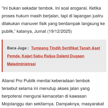
“Ini bukan sekadar tembok. Ini soal arogansi. Ketika
proses hukum masih berjalan, tapi di lapangan justru
dilakukan manuver fisik yang berdampak langsung ke
publik,” katanya, Jumat (19/12/2025)
Baca Juga :
Tumpang Tindih Sertifikat Tanah Aset
Pemda, Kajari Sabu Raijua Dalami Dugaan
Maladministrasi
Aliansi Pro Publik menilai keberadaan tembok
tersebut selama ini menutup akses jalan yang
berpotensi mengurai kemacetan di kawasan
Mojolanggu dan sekitarnya. Dampaknya, masyarakat