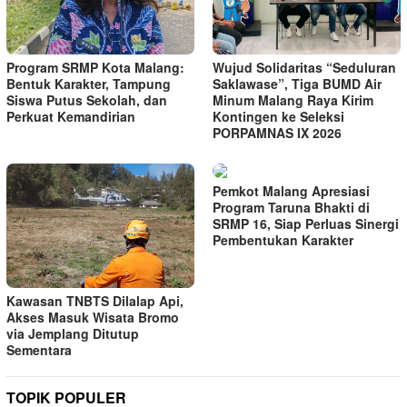
Program SRMP Kota Malang:
Wujud Solidaritas “Seduluran
Bentuk Karakter, Tampung
Saklawase”, Tiga BUMD Air
Siswa Putus Sekolah, dan
Minum Malang Raya Kirim
Perkuat Kemandirian
Kontingen ke Seleksi
PORPAMNAS IX 2026
Pemkot Malang Apresiasi
Program Taruna Bhakti di
SRMP 16, Siap Perluas Sinergi
Pembentukan Karakter
Kawasan TNBTS Dilalap Api,
Akses Masuk Wisata Bromo
via Jemplang Ditutup
Sementara
TOPIK POPULER