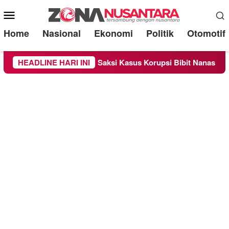
Mobile
Menu
Home
Nasional
Ekonomi
Politik
Otomotif
riksa Sebagai Saksi Kasus Korupsi Bibit Nanas Sulsel Rp 52,4 
HEADLINE HARI INI