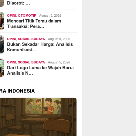
Disorot: …
,
August 5, 2026
OPINI
OTOMOTIF
Mencari Titik Temu dalam
Transaksi: Pera…
,
August 5, 2026
OPINI
SOSIAL BUDAYA
Bukan Sekadar Harga: Analisis
Komunikasi…
,
August 5, 2026
OPINI
SOSIAL BUDAYA
Dari Logo Lama ke Wajah Baru:
Analisis N…
RA INDONESIA