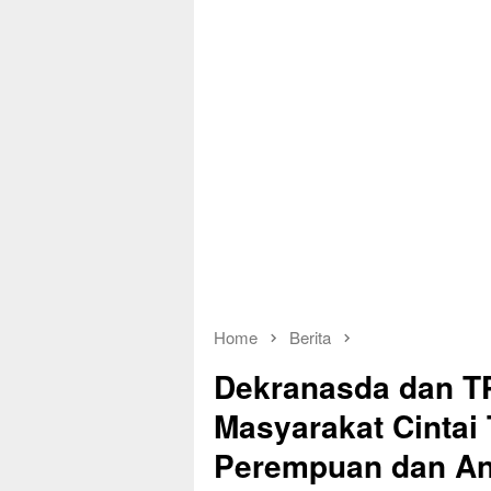
Home
Berita
Dekranasda dan T
Masyarakat Cintai
Perempuan dan A