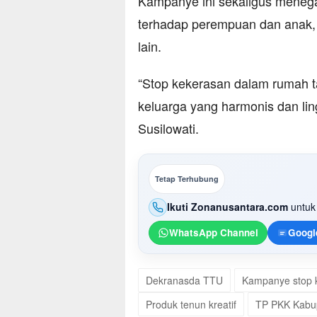
Kampanye ini sekaligus meneg
terhadap perempuan dan anak, t
lain.
“Stop kekerasan dalam rumah 
keluarga yang harmonis dan li
Susilowati.
Tetap Terhubung
Ikuti Zonanusantara.com
untuk 
WhatsApp Channel
Googl
Dekranasda TTU
Kampanye stop 
Produk tenun kreatif
TP PKK Kabu