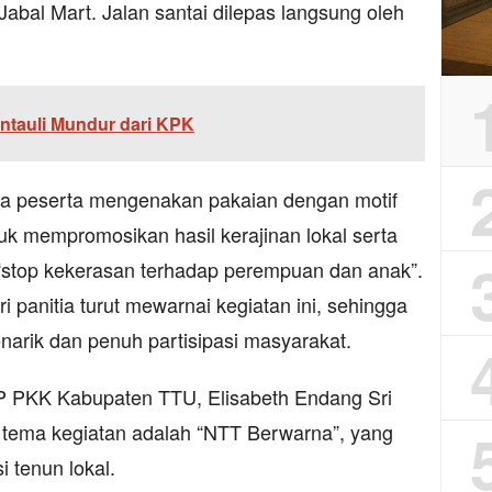
abal Mart. Jalan santai dilepas langsung oleh
intauli Mundur dari KPK
ara peserta mengenakan pakaian dengan motif
k mempromosikan hasil kerajinan lokal serta
“stop kekerasan terhadap perempuan dan anak”.
 panitia turut mewarnai kegiatan ini, sehingga
rik dan penuh partisipasi masyarakat.
P PKK Kabupaten TTU, Elisabeth Endang Sri
 tema kegiatan adalah “NTT Berwarna”, yang
 tenun lokal.