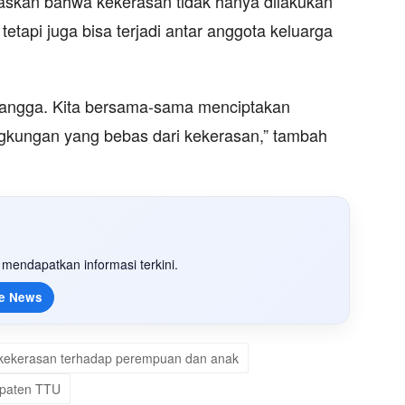
askan bahwa kekerasan tidak hanya dilakukan
etapi juga bisa terjadi antar anggota keluarga
tangga. Kita bersama-sama menciptakan
ngkungan yang bebas dari kekerasan,” tambah
mendapatkan informasi terkini.
e News
kekerasan terhadap perempuan dan anak
paten TTU