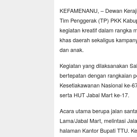
KEFAMENANU, – Dewan Kerajin
Tim Penggerak (TP) PKK Kabup
kegiatan kreatif dalam rangka 
khas daerah sekaligus kampan
dan anak.
Kegiatan yang dilaksanakan Sab
bertepatan dengan rangkaian pe
Kesetiakawanan Nasional ke-67
serta HUT Jabal Mart ke-17.
Acara utama berupa jalan sant
Lama/Jabal Mart, melintasi Jala
halaman Kantor Bupati TTU. Kegi