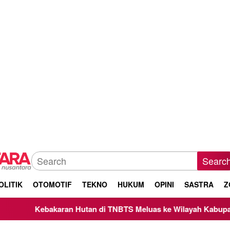
Searc
OLITIK
OTOMOTIF
TEKNO
HUKUM
OPINI
SASTRA
Z
an di TNBTS Meluas ke Wilayah Kabupaten Malang, Kepala BNP