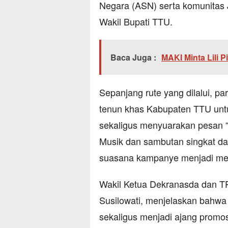
Negara (ASN) serta komunitas J
Wakil Bupati TTU.
Baca Juga :
MAKI Minta Lili P
Sepanjang rute yang dilalui, p
tenun khas Kabupaten TTU untu
sekaligus menyuarakan pesan 
Musik dan sambutan singkat dari
suasana kampanye menjadi mena
Wakil Ketua Dekranasda dan T
Susilowati, menjelaskan bahwa
sekaligus menjadi ajang promosi