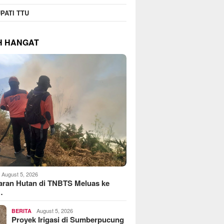
PATI TTU
H HANGAT
August 5, 2026
aran Hutan di TNBTS Meluas ke
…
August 5, 2026
BERITA
Proyek Irigasi di Sumberpucung