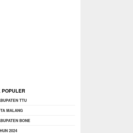
K POPULER
BUPATEN TTU
OTA MALANG
ABUPATEN BONE
HUN 2024