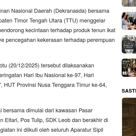
an Nasional Daerah (Dekranasda) bersama
aten Timor Tengah Utara (TTU) menggelar
mendorong kecintaan terhadap produk tenun ikat
ye pencegahan kekerasan terhadap perempuan
tu (20/12/2025) tersebut dilaksanakan
ringatan Hari Ibu Nasional ke-97, Hari
, HUT Provinsi Nusa Tenggara Timur ke-64,
SAST
ai bersama dimulai dari kawasan Pasar
n Eltari, Pos Tulip, SDK Leob dan berakhir di
atan ini diikuti oleh seluruh Aparatur Sipil