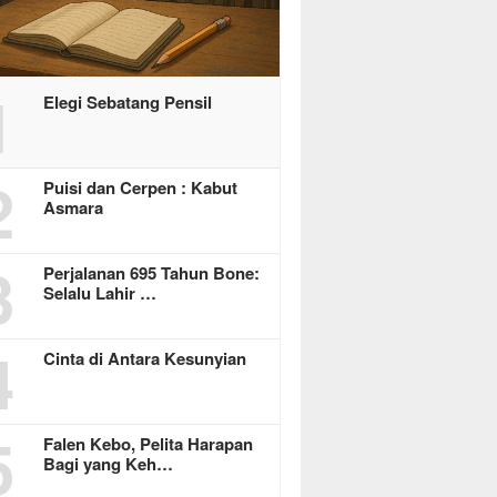
1
Elegi Sebatang Pensil
2
Puisi dan Cerpen : Kabut
Asmara
3
Perjalanan 695 Tahun Bone:
Selalu Lahir …
4
Cinta di Antara Kesunyian
5
Falen Kebo, Pelita Harapan
Bagi yang Keh…