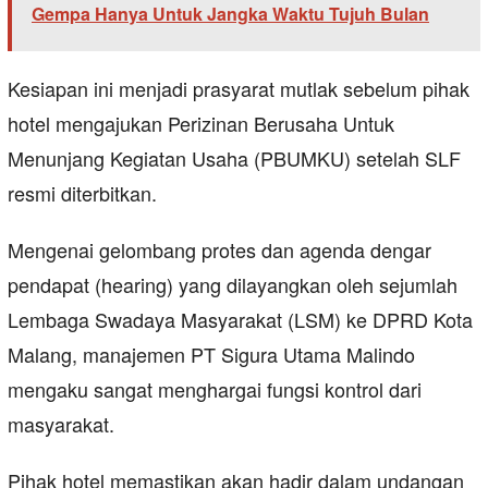
Gempa Hanya Untuk Jangka Waktu Tujuh Bulan
Kesiapan ini menjadi prasyarat mutlak sebelum pihak
hotel mengajukan Perizinan Berusaha Untuk
Menunjang Kegiatan Usaha (PBUMKU) setelah SLF
resmi diterbitkan.
Mengenai gelombang protes dan agenda dengar
pendapat (hearing) yang dilayangkan oleh sejumlah
Lembaga Swadaya Masyarakat (LSM) ke DPRD Kota
Malang, manajemen PT Sigura Utama Malindo
mengaku sangat menghargai fungsi kontrol dari
masyarakat.
Pihak hotel memastikan akan hadir dalam undangan