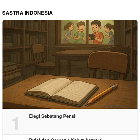
SASTRA INDONESIA
1
Elegi Sebatang Pensil
Puisi dan Cerpen : Kabut Asmara