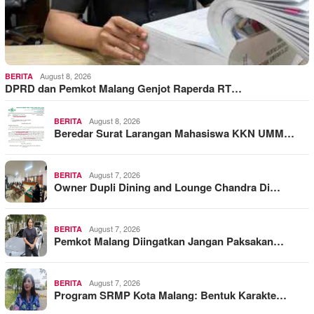
August 8, 2026
BERITA
DPRD dan Pemkot Malang Genjot Raperda RT…
August 8, 2026
BERITA
Beredar Surat Larangan Mahasiswa KKN UMM…
August 7, 2026
BERITA
Owner Dupli Dining and Lounge Chandra Di…
August 7, 2026
BERITA
Pemkot Malang Diingatkan Jangan Paksakan…
August 7, 2026
BERITA
Program SRMP Kota Malang: Bentuk Karakte…