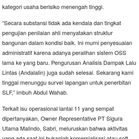
kategori usaha berisiko menengah tinggi.
“Secara substansi tidak ada kendala dan tingkat
pengujian penilaian ahli menyatakan struktur
bangunan dalam kondisi baik. Ini murni penyesuaian
administratif karena adanya peralihan sistem OSS
lama ke yang baru. Pengurusan Analisis Dampak Lalu
Lintas (Andalalin) juga sudah selesai. Sekarang kami
tinggal menunggu survei lapangan untuk penerbitan
SLF,” imbuh Abdul Wahab.
Terkait isu operasional lantai 11 yang sempat
dipertanyakan, Owner Representative PT Sigura
Utama Malindo, Sabri, meluruskan bahwa aktivitas
yang ada saat ini bukanlah komersialisasi atau soft