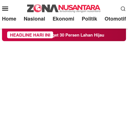
Mobile
Menu
Home
Nasional
Ekonomi
Politik
Otomotif
emi Target 30 Persen Lahan Hijau
HEADLINE HARI INI
Beredar Surat Lara