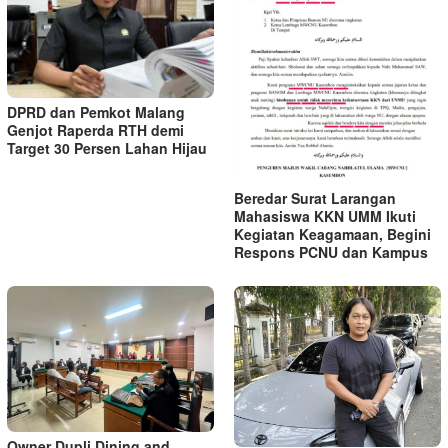
DPRD dan Pemkot Malang
Genjot Raperda RTH demi
Target 30 Persen Lahan Hijau
Beredar Surat Larangan
Mahasiswa KKN UMM Ikuti
Kegiatan Keagamaan, Begini
Respons PCNU dan Kampus
Owner Dupli Dining and