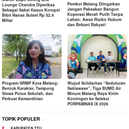
Pemkot Malang Diingatkan
Lounge Chandra Diperiksa
Jangan Paksakan Bangun
Sebagai Saksi Kasus Korupsi
Koperasi Merah Putih Tanpa
Bibit Nanas Sulsel Rp 52,4
Lahan: Awas Risiko Hukum
Miliar
dan Bebani Rakyat!
Program SRMP Kota Malang:
Wujud Solidaritas “Seduluran
Bentuk Karakter, Tampung
Saklawase”, Tiga BUMD Air
Siswa Putus Sekolah, dan
Minum Malang Raya Kirim
Perkuat Kemandirian
Kontingen ke Seleksi
PORPAMNAS IX 2026
TOPIK POPULER
KABUPATEN TTU