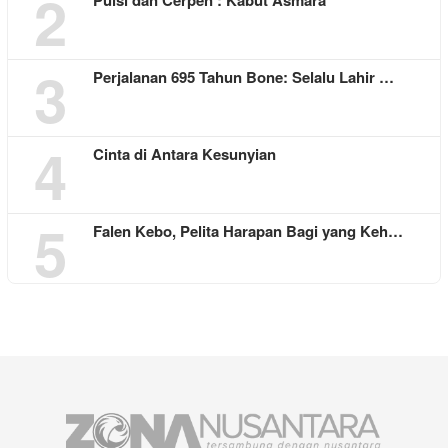
2
3
Perjalanan 695 Tahun Bone: Selalu Lahir …
4
Cinta di Antara Kesunyian
5
Falen Kebo, Pelita Harapan Bagi yang Keh…