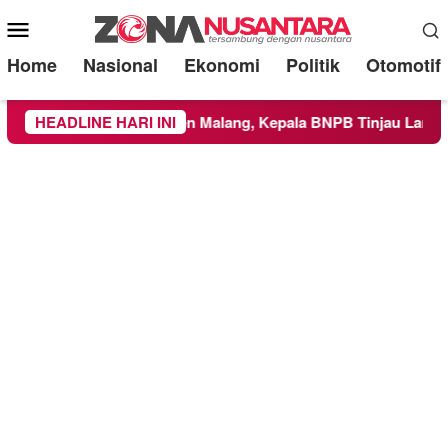
Mobile
Menu
Home
Nasional
Ekonomi
Politik
Otomotif
ilayah Kabupaten Malang, Kepala BNPB Tinjau Langsung Lokas
HEADLINE HARI INI