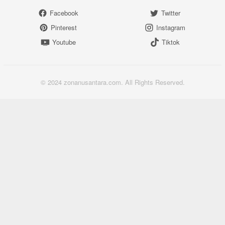
Facebook
Twitter
Pinterest
Instagram
Youtube
Tiktok
© 2024 zonanusantara.com. All Rights Reserved.