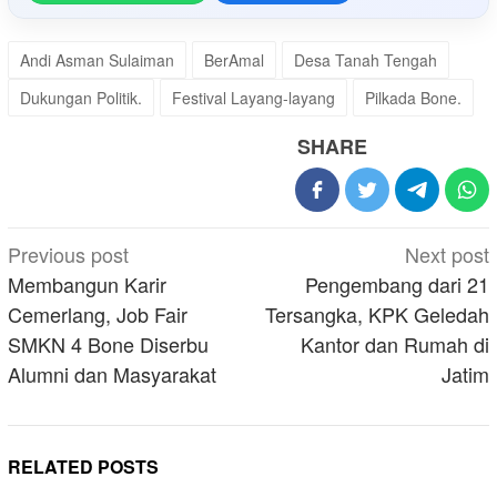
Andi Asman Sulaiman
BerAmal
Desa Tanah Tengah
Dukungan Politik.
Festival Layang-layang
Pilkada Bone.
SHARE
Post
Previous post
Next post
navigation
Membangun Karir
Pengembang dari 21
Cemerlang, Job Fair
Tersangka, KPK Geledah
SMKN 4 Bone Diserbu
Kantor dan Rumah di
Alumni dan Masyarakat
Jatim
RELATED POSTS