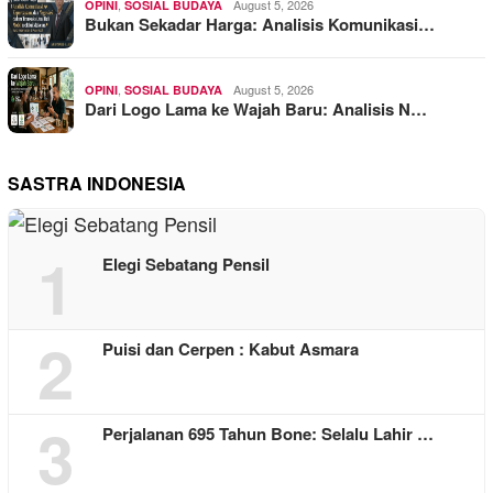
,
August 5, 2026
OPINI
SOSIAL BUDAYA
Bukan Sekadar Harga: Analisis Komunikasi…
,
August 5, 2026
OPINI
SOSIAL BUDAYA
Dari Logo Lama ke Wajah Baru: Analisis N…
SASTRA INDONESIA
1
Elegi Sebatang Pensil
2
Puisi dan Cerpen : Kabut Asmara
3
Perjalanan 695 Tahun Bone: Selalu Lahir …