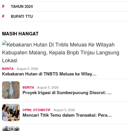
TAHUN 2024
BUPATI TTU
MASIH HANGAT
August 5, 2026
BERITA
Kebakaran Hutan di TNBTS Meluas ke Wilay…
August 5, 2026
BERITA
Proyek Irigasi di Sumberpucung Disorot: …
,
August 5, 2026
OPINI
OTOMOTIF
Mencari Titik Temu dalam Transaksi: Pera…