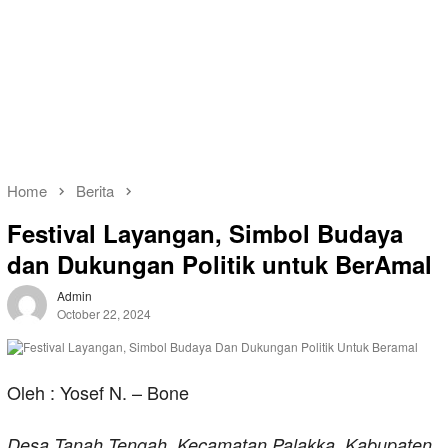
Home
Berita
Festival Layangan, Simbol Budaya
dan Dukungan Politik untuk BerAmal
Admin
October 22, 2024
Oleh : Yosef N. – Bone
Desa Tanah Tengah, Kecamatan Palakka, Kabupaten