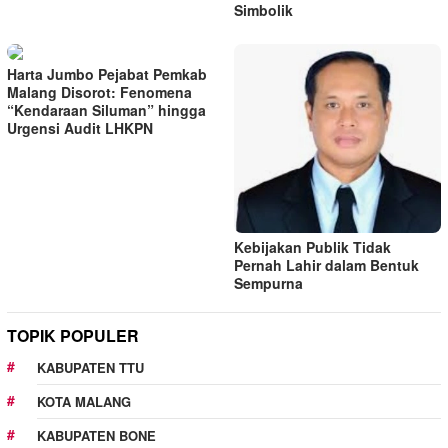
Simbolik
Harta Jumbo Pejabat Pemkab
Malang Disorot: Fenomena
“Kendaraan Siluman” hingga
Urgensi Audit LHKPN
Kebijakan Publik Tidak
Pernah Lahir dalam Bentuk
Sempurna
TOPIK POPULER
KABUPATEN TTU
KOTA MALANG
KABUPATEN BONE