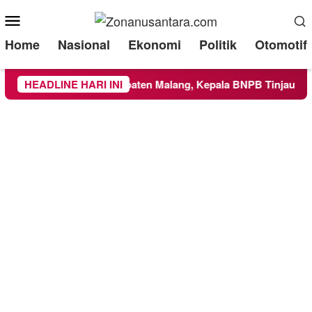
Mobile
Menu
Home
Nasional
Ekonomi
Politik
Otomotif
ke Wilayah Kabupaten Malang, Kepala BNPB Tinjau Langsung L
HEADLINE HARI INI