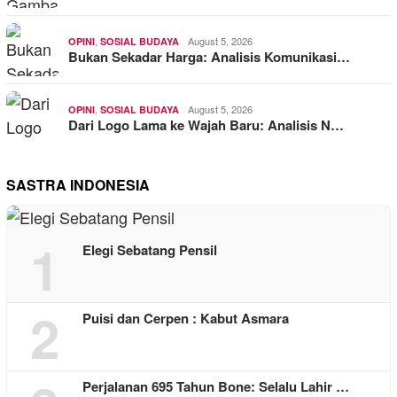
,
August 5, 2026
OPINI
SOSIAL BUDAYA
Bukan Sekadar Harga: Analisis Komunikasi…
,
August 5, 2026
OPINI
SOSIAL BUDAYA
Dari Logo Lama ke Wajah Baru: Analisis N…
SASTRA INDONESIA
1
Elegi Sebatang Pensil
2
Puisi dan Cerpen : Kabut Asmara
Perjalanan 695 Tahun Bone: Selalu Lahir …