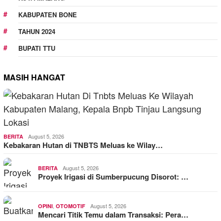
KABUPATEN BONE
TAHUN 2024
BUPATI TTU
MASIH HANGAT
August 5, 2026
BERITA
Kebakaran Hutan di TNBTS Meluas ke Wilay…
August 5, 2026
BERITA
Proyek Irigasi di Sumberpucung Disorot: …
,
August 5, 2026
OPINI
OTOMOTIF
Mencari Titik Temu dalam Transaksi: Pera…