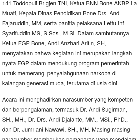
141 Toddopuli Brigjen TNI, Ketua BNN Bone AKBP La
Muati, Kepala Dinas Pendidikan Bone Drs. Andi
Fajaruddin, MM, serta panitia pelaksana Lettu Inf.
Syarifuddin MS, S.Sos., M.Si. Dalam sambutannya,
Ketua FGP Bone, Andi Anzhari Arifin, SH,
menyatakan bahwa kegiatan ini merupakan langkah
nyata FGP dalam mendukung program pemerintah
untuk memerangi penyalahgunaan narkoba di
kalangan generasi muda, terutama di usia dini.
Acara ini menghadirkan narasumber yang kompeten
dan berpengalaman, termasuk Dr. Andi Sugirman,
SH., MH., Dr. Drs. Andi Djalante, MM., MSi., PhD.,
dan Dr. Jumriani Nawawi, SH., MH. Masing-masing
narasumber memberikan pemaparan yang mendalam