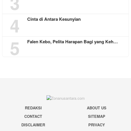
3
4
Cinta di Antara Kesunyian
5
Falen Kebo, Pelita Harapan Bagi yang Keh…
REDAKSI
ABOUT US
CONTACT
SITEMAP
DISCLAIMER
PRIVACY