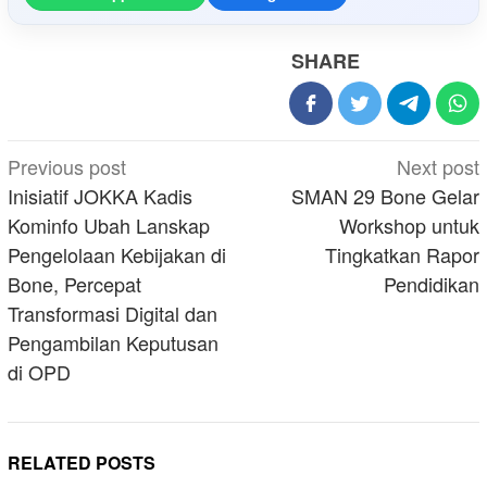
SHARE
Post
Previous post
Next post
navigation
Inisiatif JOKKA Kadis
SMAN 29 Bone Gelar
Kominfo Ubah Lanskap
Workshop untuk
Pengelolaan Kebijakan di
Tingkatkan Rapor
Bone, Percepat
Pendidikan
Transformasi Digital dan
Pengambilan Keputusan
di OPD
RELATED POSTS