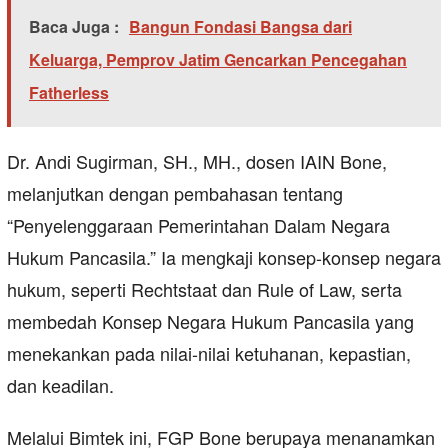
Baca Juga :
Bangun Fondasi Bangsa dari
Keluarga, Pemprov Jatim Gencarkan Pencegahan
Fatherless
Dr. Andi Sugirman, SH., MH., dosen IAIN Bone,
melanjutkan dengan pembahasan tentang
“Penyelenggaraan Pemerintahan Dalam Negara
Hukum Pancasila.” Ia mengkaji konsep-konsep negara
hukum, seperti Rechtstaat dan Rule of Law, serta
membedah Konsep Negara Hukum Pancasila yang
menekankan pada nilai-nilai ketuhanan, kepastian,
dan keadilan.
Melalui Bimtek ini, FGP Bone berupaya menanamkan