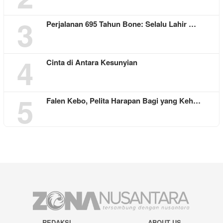
3
Perjalanan 695 Tahun Bone: Selalu Lahir …
4
Cinta di Antara Kesunyian
5
Falen Kebo, Pelita Harapan Bagi yang Keh…
REDAKSI
ABOUT US