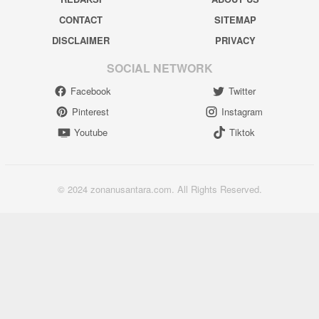
CONTACT
SITEMAP
DISCLAIMER
PRIVACY
SOCIAL NETWORK
Facebook
Twitter
Pinterest
Instagram
Youtube
Tiktok
© 2024 zonanusantara.com. All Rights Reserved.