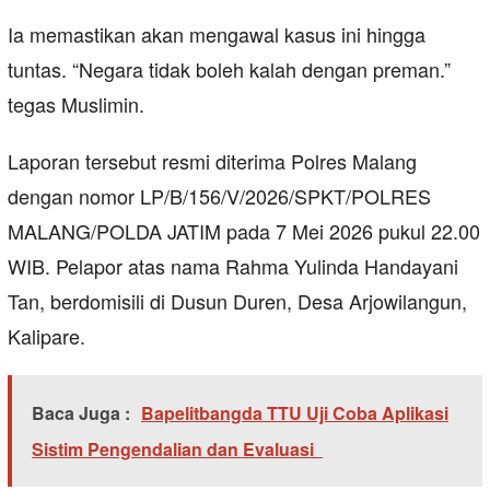
Ia memastikan akan mengawal kasus ini hingga
tuntas. “Negara tidak boleh kalah dengan preman.”
tegas Muslimin.
Laporan tersebut resmi diterima Polres Malang
dengan nomor LP/B/156/V/2026/SPKT/POLRES
MALANG/POLDA JATIM pada 7 Mei 2026 pukul 22.00
WIB. Pelapor atas nama Rahma Yulinda Handayani
Tan, berdomisili di Dusun Duren, Desa Arjowilangun,
Kalipare.
Baca Juga :
Bapelitbangda TTU Uji Coba Aplikasi
Sistim Pengendalian dan Evaluasi