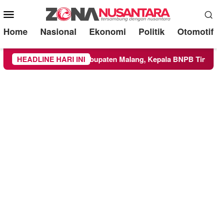
Mobile
Menu
Home
Nasional
Ekonomi
Politik
Otomotif
as ke Wilayah Kabupaten Malang, Kepala BNPB Tinjau Langsun
HEADLINE HARI INI