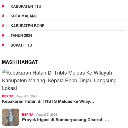
KABUPATEN TTU
KOTA MALANG
KABUPATEN BONE
TAHUN 2024
BUPATI TTU
MASIH HANGAT
August 5, 2026
BERITA
Kebakaran Hutan di TNBTS Meluas ke Wilay…
August 5, 2026
BERITA
Proyek Irigasi di Sumberpucung Disorot: …