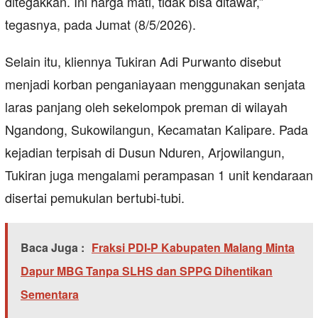
ditegakkan. Ini harga mati, tidak bisa ditawar,”
tegasnya, pada Jumat (8/5/2026).
Selain itu, kliennya Tukiran Adi Purwanto disebut
menjadi korban penganiayaan menggunakan senjata
laras panjang oleh sekelompok preman di wilayah
Ngandong, Sukowilangun, Kecamatan Kalipare. Pada
kejadian terpisah di Dusun Nduren, Arjowilangun,
Tukiran juga mengalami perampasan 1 unit kendaraan
disertai pemukulan bertubi-tubi.
Baca Juga :
Fraksi PDI-P Kabupaten Malang Minta
Dapur MBG Tanpa SLHS dan SPPG Dihentikan
Sementara