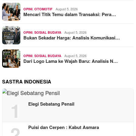
,
August 5, 2026
OPINI
OTOMOTIF
Mencari Titik Temu dalam Transaksi: Pera…
,
August 5, 2026
OPINI
SOSIAL BUDAYA
Bukan Sekadar Harga: Analisis Komunikasi…
,
August 5, 2026
OPINI
SOSIAL BUDAYA
Dari Logo Lama ke Wajah Baru: Analisis N…
SASTRA INDONESIA
1
Elegi Sebatang Pensil
2
Puisi dan Cerpen : Kabut Asmara