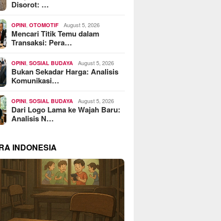
Disorot: …
,
August 5, 2026
OPINI
OTOMOTIF
Mencari Titik Temu dalam
Transaksi: Pera…
,
August 5, 2026
OPINI
SOSIAL BUDAYA
Bukan Sekadar Harga: Analisis
Komunikasi…
,
August 5, 2026
OPINI
SOSIAL BUDAYA
Dari Logo Lama ke Wajah Baru:
Analisis N…
RA INDONESIA