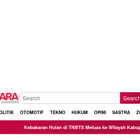
Searc
OLITIK
OTOMOTIF
TEKNO
HUKUM
OPINI
SASTRA
Z
 Hutan di TNBTS Meluas ke Wilayah Kabupaten Malang, Kepala