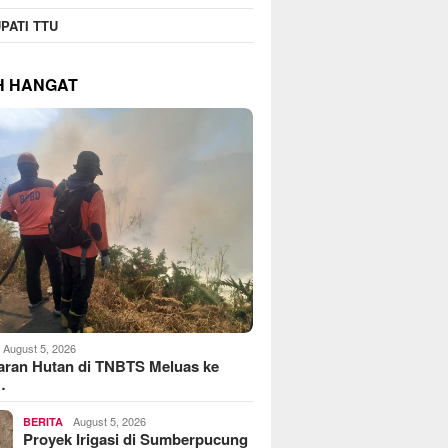
PATI TTU
H HANGAT
August 5, 2026
aran Hutan di TNBTS Meluas ke
…
August 5, 2026
BERITA
Proyek Irigasi di Sumberpucung