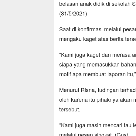
belasan anak didik di sekolah S
(31/5/2021)
Saat di konfirmasi melalui pes
mengaku kaget atas berita ters
“Kami juga kaget dan merasa an
siapa yang memasukkan bahan p
motif apa membuat laporan itu,”
Menurut Risna, tudingan terhad
oleh karena itu pihaknya akan m
tersebut.
“Kami juga masih mencari tau le
melalui pesan singkat. (Gus)