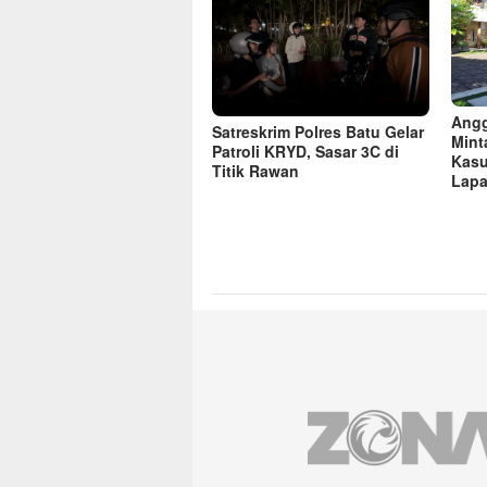
Angg
Satreskrim Polres Batu Gelar
Mint
Patroli KRYD, Sasar 3C di
Kasu
Titik Rawan
Lapa