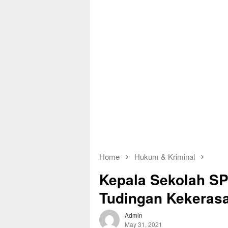
Home
Hukum & Kriminal
Kepala Sekolah SPI
Tudingan Kekeras
Admin
May 31, 2021