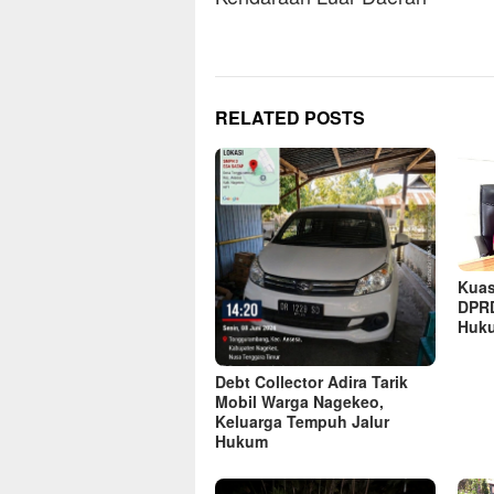
RELATED POSTS
Kuas
DPRD
Huk
Debt Collector Adira Tarik
Mobil Warga Nagekeo,
Keluarga Tempuh Jalur
Hukum