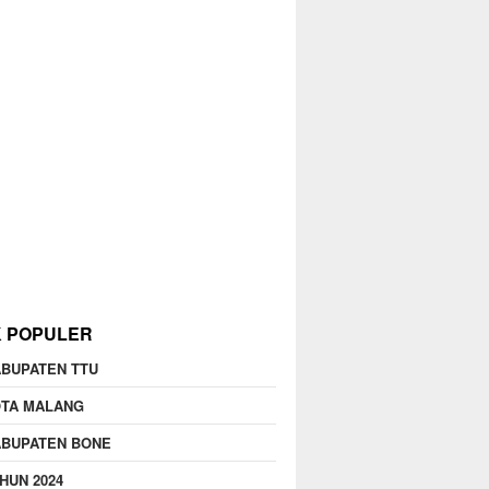
K POPULER
BUPATEN TTU
OTA MALANG
ABUPATEN BONE
HUN 2024