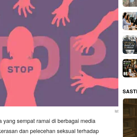
SAST
Ist
a yang sempat ramai di berbagai media
kerasan dan pelecehan seksual terhadap