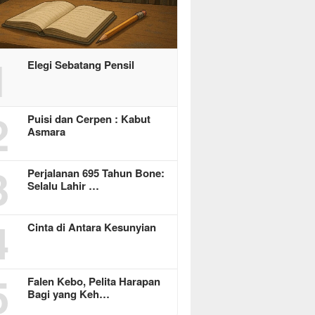
1
Elegi Sebatang Pensil
2
Puisi dan Cerpen : Kabut
Asmara
3
Perjalanan 695 Tahun Bone:
Selalu Lahir …
4
Cinta di Antara Kesunyian
5
Falen Kebo, Pelita Harapan
Bagi yang Keh…