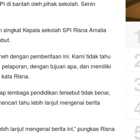
PI di bantah oleh pihak sekolah. Senin
an singkat Kepala sekolah SPI Risna Amalia
ebut.
eh dengan pemberitaan ini. Kami tidak tahu
elaporan, dengan tujuan apa, dan memiliki
 kata Risna.
ap lembaga pendidikan tersebut tidak benar,
encari tahu lebih lanjut mengenai berita
bih lanjut mengenai berita ini,” pungkas Risna