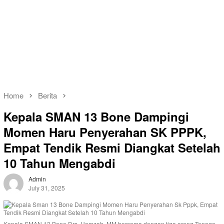
Home
Berita
Kepala SMAN 13 Bone Dampingi
Momen Haru Penyerahan SK PPPK,
Empat Tendik Resmi Diangkat Setelah
10 Tahun Mengabdi
Admin
July 31, 2025
Kepala SMAN 13 Bone Drs. Hamzah, MM bersama dengan tiga orang Tenaga