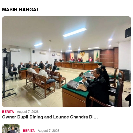
MASIH HANGAT
August 7, 2026
BERITA
Owner Dupli Dining and Lounge Chandra Di…
August 7, 2026
BERITA