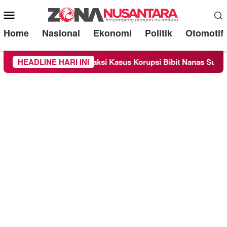
Mobile
Menu
Home
Nasional
Ekonomi
Politik
Otomotif
iksa Sebagai Saksi Kasus Korupsi Bibit Nanas Sulsel Rp 52,4 M
HEADLINE HARI INI