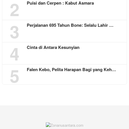
2
Puisi dan Cerpen : Kabut Asmara
3
Perjalanan 695 Tahun Bone: Selalu Lahir …
4
Cinta di Antara Kesunyian
5
Falen Kebo, Pelita Harapan Bagi yang Keh…