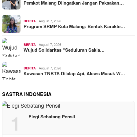
Pemkot Malang Diingatkan Jangan Paksakan…
August 7, 2026
BERITA
Program SRMP Kota Malang: Bentuk Karakte…
August 7, 2026
BERITA
Wujud Solidaritas “Seduluran Sakla…
August 7, 2026
BERITA
Kawasan TNBTS Dilalap Api, Akses Masuk W…
SASTRA INDONESIA
1
Elegi Sebatang Pensil