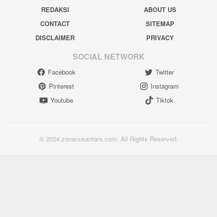
REDAKSI
ABOUT US
CONTACT
SITEMAP
DISCLAIMER
PRIVACY
SOCIAL NETWORK
Facebook
Twitter
Pinterest
Instagram
Youtube
Tiktok
© 2024 zonanusantara.com. All Rights Reserved.