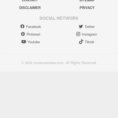
DISCLAIMER
PRIVACY
SOCIAL NETWORK
Facebook
Twitter
Pinterest
Instagram
Youtube
Tiktok
© 2024 zonanusantara.com. All Rights Reserved.