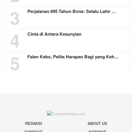
3
Perjalanan 695 Tahun Bone: Selalu Lahir …
4
Cinta di Antara Kesunyian
5
Falen Kebo, Pelita Harapan Bagi yang Keh…
REDAKSI
ABOUT US
CONTACT
SITEMAP