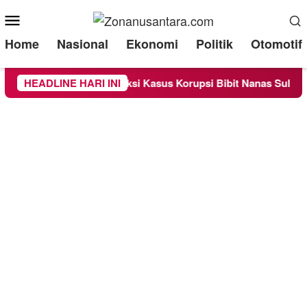
Mobile
Menu
Home
Nasional
Ekonomi
Politik
Otomotif
riksa Sebagai Saksi Kasus Korupsi Bibit Nanas Sulsel Rp 52,4 M
HEADLINE HARI INI