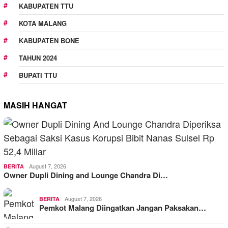
KABUPATEN TTU
KOTA MALANG
KABUPATEN BONE
TAHUN 2024
BUPATI TTU
MASIH HANGAT
August 7, 2026
BERITA
Owner Dupli Dining and Lounge Chandra Di…
August 7, 2026
BERITA
Pemkot Malang Diingatkan Jangan Paksakan…