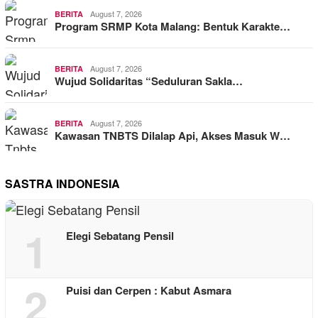
August 7, 2026
BERITA
Program SRMP Kota Malang: Bentuk Karakte…
August 7, 2026
BERITA
Wujud Solidaritas “Seduluran Sakla…
August 7, 2026
BERITA
Kawasan TNBTS Dilalap Api, Akses Masuk W…
SASTRA INDONESIA
1
Elegi Sebatang Pensil
2
Puisi dan Cerpen : Kabut Asmara