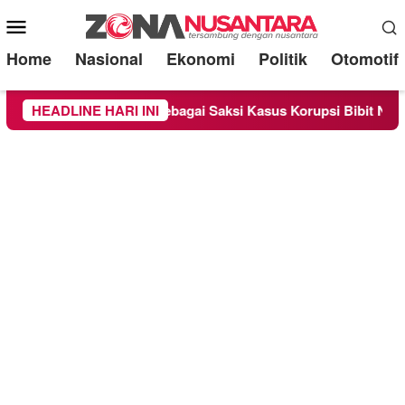
Mobile
Menu
Home
Nasional
Ekonomi
Politik
Otomotif
ndra Diperiksa Sebagai Saksi Kasus Korupsi Bibit Nanas Sulsel
HEADLINE HARI INI