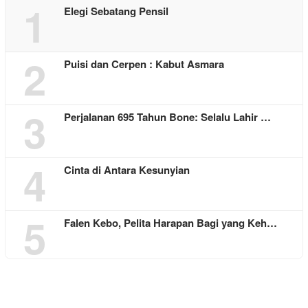
1
Elegi Sebatang Pensil
2
Puisi dan Cerpen : Kabut Asmara
3
Perjalanan 695 Tahun Bone: Selalu Lahir …
4
Cinta di Antara Kesunyian
5
Falen Kebo, Pelita Harapan Bagi yang Keh…