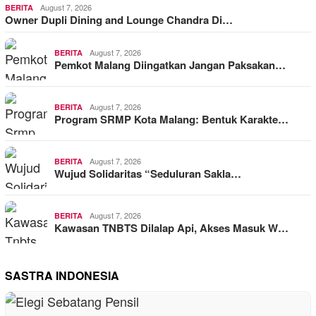
August 7, 2026
BERITA
Owner Dupli Dining and Lounge Chandra Di…
August 7, 2026
BERITA
Pemkot Malang Diingatkan Jangan Paksakan…
August 7, 2026
BERITA
Program SRMP Kota Malang: Bentuk Karakte…
August 7, 2026
BERITA
Wujud Solidaritas “Seduluran Sakla…
August 7, 2026
BERITA
Kawasan TNBTS Dilalap Api, Akses Masuk W…
SASTRA INDONESIA