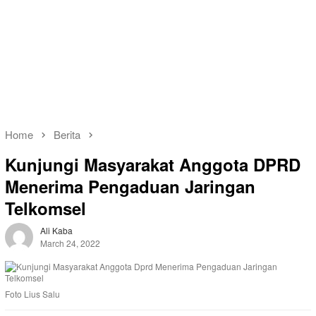
Home
Berita
Kunjungi Masyarakat Anggota DPRD
Menerima Pengaduan Jaringan
Telkomsel
Ali Kaba
March 24, 2022
Foto Lius Salu