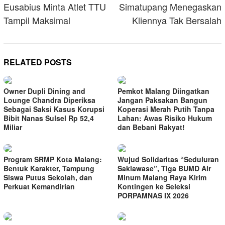
Eusabius Minta Atlet TTU
Simatupang Menegaskan
Tampil Maksimal
Kliennya Tak Bersalah
RELATED POSTS
Owner Dupli Dining and
Pemkot Malang Diingatkan
Lounge Chandra Diperiksa
Jangan Paksakan Bangun
Sebagai Saksi Kasus Korupsi
Koperasi Merah Putih Tanpa
Bibit Nanas Sulsel Rp 52,4
Lahan: Awas Risiko Hukum
Miliar
dan Bebani Rakyat!
Program SRMP Kota Malang:
Wujud Solidaritas “Seduluran
Bentuk Karakter, Tampung
Saklawase”, Tiga BUMD Air
Siswa Putus Sekolah, dan
Minum Malang Raya Kirim
Perkuat Kemandirian
Kontingen ke Seleksi
PORPAMNAS IX 2026