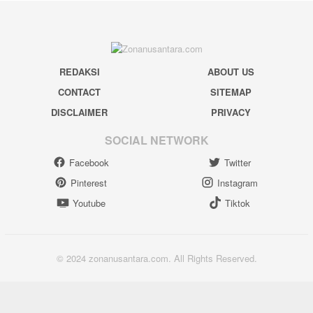
REDAKSI
ABOUT US
CONTACT
SITEMAP
DISCLAIMER
PRIVACY
SOCIAL NETWORK
Facebook
Twitter
Pinterest
Instagram
Youtube
Tiktok
© 2024 zonanusantara.com. All Rights Reserved.