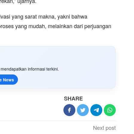
rekan,” ujarnya.
vasi yang sarat makna, yakni bahwa
 proses yang mudah, melainkan dari perjuangan
mendapatkan informasi terkini.
e News
SHARE
Next post