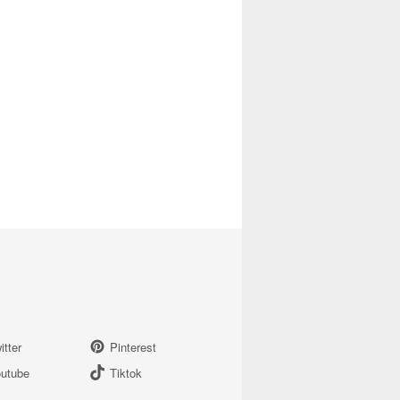
itter
Pinterest
utube
Tiktok