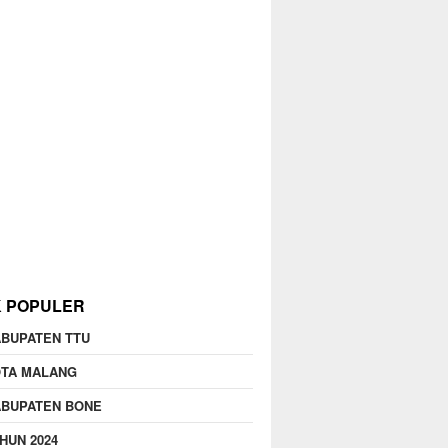
K POPULER
BUPATEN TTU
OTA MALANG
ABUPATEN BONE
HUN 2024