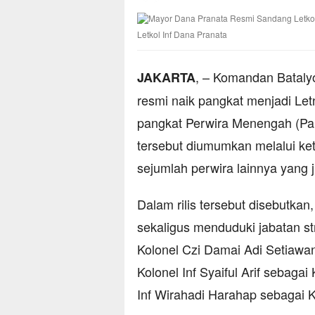
Letkol Inf Dana Pranata
, – Komandan Bataly
JAKARTA
resmi naik pangkat menjadi Let
pangkat Perwira Menengah (Pa
tersebut diumumkan melalui ke
sejumlah perwira lainnya yang
Dalam rilis tersebut disebutkan
sekaligus menduduki jabatan st
Kolonel Czi Damai Adi Setiawa
Kolonel Inf Syaiful Arif sebagai 
Inf Wirahadi Harahap sebagai K