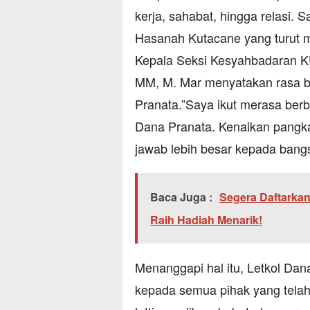
kerja, sahabat, hingga relasi.
Hasanah Kutacane yang turut m
Kepala Seksi Kesyahbadaran KU
MM, M. Mar menyatakan rasa b
Pranata.”Saya ikut merasa berb
Dana Pranata. Kenaikan pangk
jawab lebih besar kepada bang
Baca Juga :
Segera Daftarka
Raih Hadiah Menarik!
Menanggapi hal itu, Letkol Da
kepada semua pihak yang telah