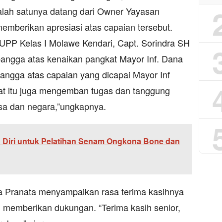
 Salah satunya datang dari Owner Yayasan
emberikan apresiasi atas capaian tersebut.
PP Kelas I Molawe Kendari, Capt. Sorindra SH
angga atas kenaikan pangkat Mayor Inf. Dana
angga atas capaian yang dicapai Mayor Inf
at itu juga mengemban tugas dan tanggung
sa dan negara,”ungkapnya.
n Diri untuk Pelatihan Senam Ongkona Bone dan
na Pranata menyampaikan rasa terima kasihnya
 memberikan dukungan. “Terima kasih senior,