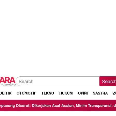
Searc
OLITIK
OTOMOTIF
TEKNO
HUKUM
OPINI
SASTRA
Z
rot: Dikerjakan Asal-Asalan, Minim Transparansi, dan Abaikan 