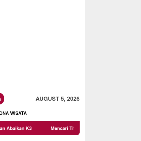
h
AUGUST 5, 2026
ONA WISATA
K3
Mencari Titik Temu dalam Transaksi: Peran Komunik