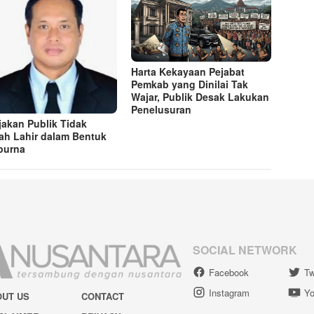
Harta Kekayaan Pejabat
Pemkab yang Dinilai Tak
Wajar, Publik Desak Lakukan
Penelusuran
jakan Publik Tidak
ah Lahir dalam Bentuk
purna
SOCIAL NETWORK
Facebook
Tw
Instagram
Yo
OUT US
CONTACT