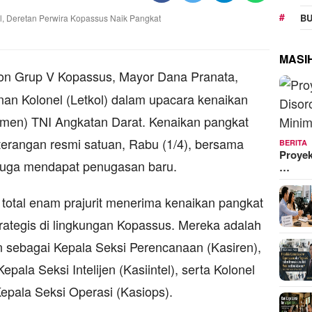
BU
MASI
on Grup V Kopassus, Mayor Dana Pranata,
nan Kolonel (Letkol) dalam upacara kenaikan
men) TNI Angkatan Darat. Kenaikan pangkat
terangan resmi satuan, Rabu (1/4), bersama
BERITA
Proyek
 juga mendapat penugasan baru.
…
, total enam prajurit menerima kenaikan pangkat
rategis di lingkungan Kopassus. Mereka adalah
n sebagai Kepala Seksi Perencanaan (Kasiren),
Kepala Seksi Intelijen (Kasiintel), serta Kolonel
epala Seksi Operasi (Kasiops).