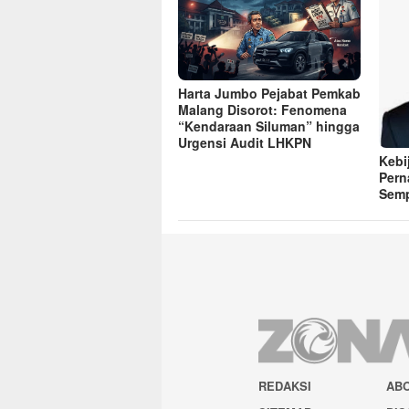
Harta Jumbo Pejabat Pemkab
Malang Disorot: Fenomena
“Kendaraan Siluman” hingga
Urgensi Audit LHKPN
Kebi
Pern
Sem
REDAKSI
AB