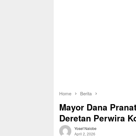
Home
Berita
Mayor Dana Pranat
Deretan Perwira K
Yosef Naiobe
April 2, 2026