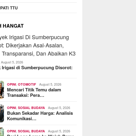
PATI TTU
H HANGAT
August 5, 2026
 Irigasi di Sumberpucung Disorot:
,
August 5, 2026
OPINI
OTOMOTIF
Mencari Titik Temu dalam
Transaksi: Pera…
,
August 5, 2026
OPINI
SOSIAL BUDAYA
Bukan Sekadar Harga: Analisis
Komunikasi…
,
August 5, 2026
OPINI
SOSIAL BUDAYA