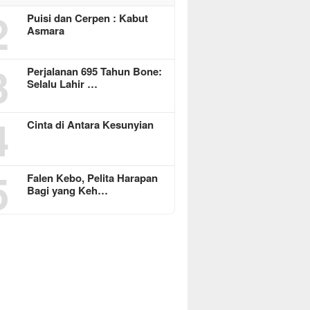
2
Puisi dan Cerpen : Kabut
Asmara
3
Perjalanan 695 Tahun Bone:
Selalu Lahir …
4
Cinta di Antara Kesunyian
5
Falen Kebo, Pelita Harapan
Bagi yang Keh…