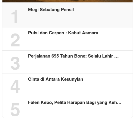
1
Elegi Sebatang Pensil
2
Puisi dan Cerpen : Kabut Asmara
3
Perjalanan 695 Tahun Bone: Selalu Lahir …
4
Cinta di Antara Kesunyian
5
Falen Kebo, Pelita Harapan Bagi yang Keh…