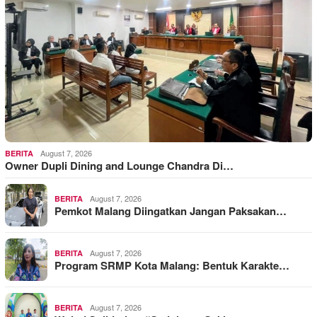
August 7, 2026
BERITA
Owner Dupli Dining and Lounge Chandra Di…
August 7, 2026
BERITA
Pemkot Malang Diingatkan Jangan Paksakan…
August 7, 2026
BERITA
Program SRMP Kota Malang: Bentuk Karakte…
August 7, 2026
BERITA