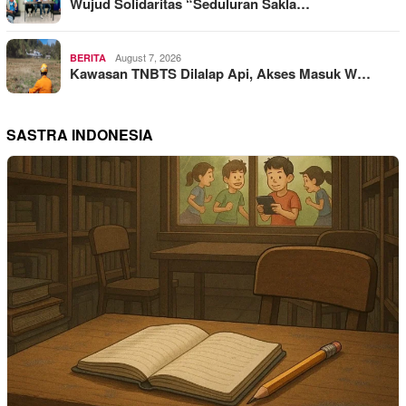
Wujud Solidaritas “Seduluran Sakla…
August 7, 2026
BERITA
Kawasan TNBTS Dilalap Api, Akses Masuk W…
SASTRA INDONESIA