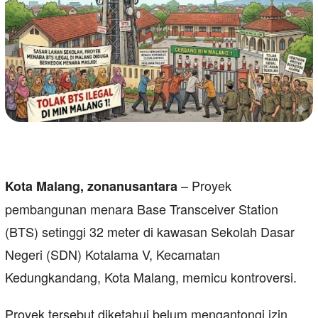
– Proyek
Kota Malang, zonanusantara
pembangunan menara Base Transceiver Station
(BTS) setinggi 32 meter di kawasan Sekolah Dasar
Negeri (SDN) Kotalama V, Kecamatan
Kedungkandang, Kota Malang, memicu kontroversi.
Proyek tersebut diketahui belum mengantongi izin