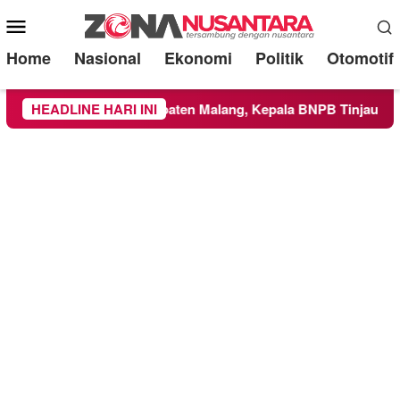
Mobile
Menu
Home
Nasional
Ekonomi
Politik
Otomotif
layah Kabupaten Malang, Kepala BNPB Tinjau Langsung Lokasi
HEADLINE HARI INI