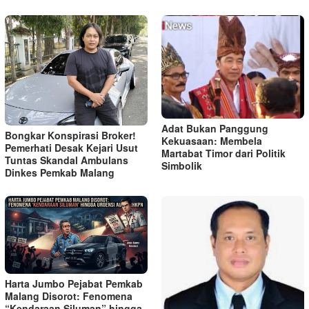
Adat Bukan Panggung
Bongkar Konspirasi Broker!
Kekuasaan: Membela
Pemerhati Desak Kejari Usut
Martabat Timor dari Politik
Tuntas Skandal Ambulans
Simbolik
Dinkes Pemkab Malang
Harta Jumbo Pejabat Pemkab
Malang Disorot: Fenomena
“Kendaraan Siluman” hingga