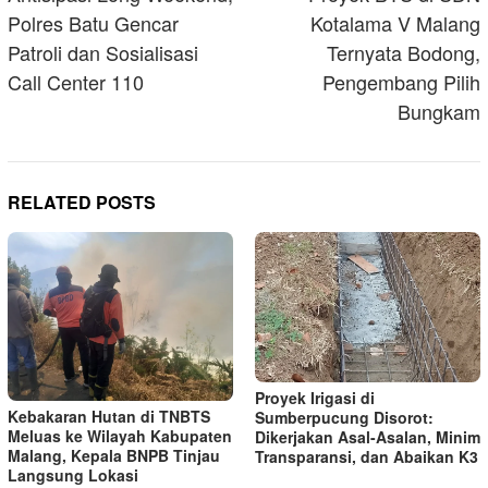
Polres Batu Gencar
Kotalama V Malang
Patroli dan Sosialisasi
Ternyata Bodong,
Call Center 110
Pengembang Pilih
Bungkam
RELATED POSTS
Proyek Irigasi di
Kebakaran Hutan di TNBTS
Sumberpucung Disorot:
Meluas ke Wilayah Kabupaten
Dikerjakan Asal-Asalan, Minim
Malang, Kepala BNPB Tinjau
Transparansi, dan Abaikan K3
Langsung Lokasi