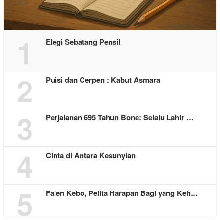
1
Elegi Sebatang Pensil
2
Puisi dan Cerpen : Kabut Asmara
3
Perjalanan 695 Tahun Bone: Selalu Lahir …
4
Cinta di Antara Kesunyian
5
Falen Kebo, Pelita Harapan Bagi yang Keh…