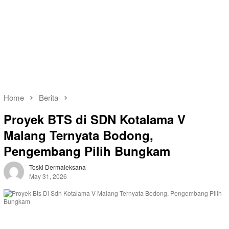
Home
Berita
Proyek BTS di SDN Kotalama V
Malang Ternyata Bodong,
Pengembang Pilih Bungkam
Toski Dermaleksana
May 31, 2026