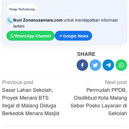
Tetap Terhubung
Ikuti Zonanusantara.com
untuk mendapatkan informasi
terkini.
WhatsApp Channel
Google News
SHARE
Post
Previous post
Next post
navigation
Sasar Lahan Sekolah,
Permudah PPDB,
Proyek Menara BTS
Disdikbud Kota Malang
Ilegal di Malang Diduga
Sebar Posko Layanan di
Berkedok Menara Masjid
Sekolah