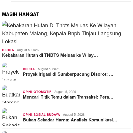
MASIH HANGAT
August 5, 2026
BERITA
Kebakaran Hutan di TNBTS Meluas ke Wilay…
August 5, 2026
BERITA
Proyek Irigasi di Sumberpucung Disorot: …
,
August 5, 2026
OPINI
OTOMOTIF
Mencari Titik Temu dalam Transaksi: Pera…
,
August 5, 2026
OPINI
SOSIAL BUDAYA
Bukan Sekadar Harga: Analisis Komunikasi…