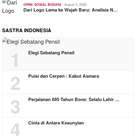
,
August 5, 2026
OPINI
SOSIAL BUDAYA
Dari Logo Lama ke Wajah Baru: Analisis N…
SASTRA INDONESIA
1
Elegi Sebatang Pensil
2
Puisi dan Cerpen : Kabut Asmara
3
Perjalanan 695 Tahun Bone: Selalu Lahir …
4
Cinta di Antara Kesunyian