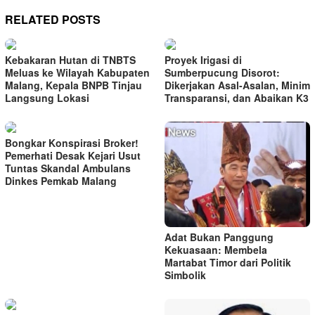
RELATED POSTS
Kebakaran Hutan di TNBTS
Proyek Irigasi di
Meluas ke Wilayah Kabupaten
Sumberpucung Disorot:
Malang, Kepala BNPB Tinjau
Dikerjakan Asal-Asalan, Minim
Langsung Lokasi
Transparansi, dan Abaikan K3
Bongkar Konspirasi Broker!
Pemerhati Desak Kejari Usut
Tuntas Skandal Ambulans
Dinkes Pemkab Malang
Adat Bukan Panggung
Kekuasaan: Membela
Martabat Timor dari Politik
Simbolik