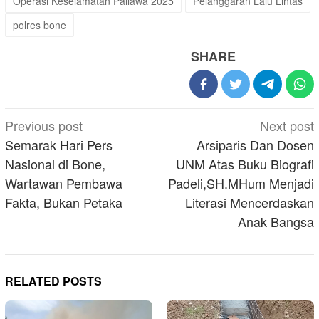
Operasi Keselamatan Pallawa 2025
Pelanggaran Lalu Lintas
polres bone
SHARE
Post
Previous post
Next post
navigation
Semarak Hari Pers
Arsiparis Dan Dosen
Nasional di Bone,
UNM Atas Buku Biografi
Wartawan Pembawa
Padeli,SH.MHum Menjadi
Fakta, Bukan Petaka
Literasi Mencerdaskan
Anak Bangsa
RELATED POSTS