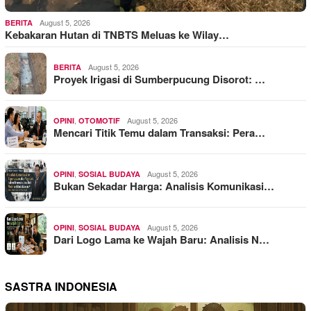
August 5, 2026
BERITA
Kebakaran Hutan di TNBTS Meluas ke Wilay…
August 5, 2026
BERITA
Proyek Irigasi di Sumberpucung Disorot: …
,
August 5, 2026
OPINI
OTOMOTIF
Mencari Titik Temu dalam Transaksi: Pera…
,
August 5, 2026
OPINI
SOSIAL BUDAYA
Bukan Sekadar Harga: Analisis Komunikasi…
,
August 5, 2026
OPINI
SOSIAL BUDAYA
Dari Logo Lama ke Wajah Baru: Analisis N…
SASTRA INDONESIA