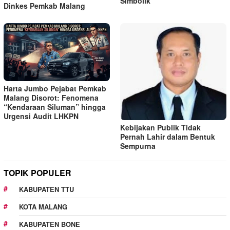
Simbolik
Dinkes Pemkab Malang
Harta Jumbo Pejabat Pemkab
Malang Disorot: Fenomena
“Kendaraan Siluman” hingga
Urgensi Audit LHKPN
Kebijakan Publik Tidak
Pernah Lahir dalam Bentuk
Sempurna
TOPIK POPULER
KABUPATEN TTU
KOTA MALANG
KABUPATEN BONE