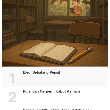
1
Elegi Sebatang Pensil
2
Puisi dan Cerpen : Kabut Asmara