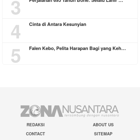
3
Perjalanan 695 Tahun Bone: Selalu Lahir …
4
Cinta di Antara Kesunyian
5
Falen Kebo, Pelita Harapan Bagi yang Keh…
REDAKSI
ABOUT US
CONTACT
SITEMAP