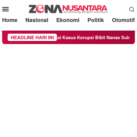
Mobile
Menu
Home
Nasional
Ekonomi
Politik
Otomotif
 Sebagai Saksi Kasus Korupsi Bibit Nanas Sulsel Rp 52,4 Milia
HEADLINE HARI INI