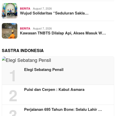
August 7, 2026
BERITA
Wujud Solidaritas “Seduluran Sakla…
August 7, 2026
BERITA
Kawasan TNBTS Dilalap Api, Akses Masuk W…
SASTRA INDONESIA
1
Elegi Sebatang Pensil
2
Puisi dan Cerpen : Kabut Asmara
3
Perjalanan 695 Tahun Bone: Selalu Lahir …