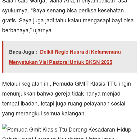
Salah satu warga, Maria Ana, menyampaikan rasa
syukurnya. “Saya senang bisa periksa kesehatan
gratis. Saya juga jadi tahu kalau mengasapi bayi bisa
berbahaya,” ujarnya.
Baca Juga :
Delkit Regio Nusra di Kefamenanu
Menyatukan Visi Pastoral Untuk BKSN 2025
Melalui kegiatan ini, Pemuda GMIT Klasis TTU ingin
menunjukkan bahwa gereja tidak hanya menjadi
tempat ibadah, tetapi juga ruang pelayanan sosial
yang merangkul semua kalangan.