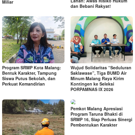
Lahan: Awas Risiko Hukum
Miliar
dan Bebani Rakyat!
Program SRMP Kota Malang:
Wujud Solidaritas “Seduluran
Bentuk Karakter, Tampung
Saklawase”, Tiga BUMD Air
Siswa Putus Sekolah, dan
Minum Malang Raya Kirim
Perkuat Kemandirian
Kontingen ke Seleksi
PORPAMNAS IX 2026
Pemkot Malang Apresiasi
Program Taruna Bhakti di
SRMP 16, Siap Perluas Sinergi
Pembentukan Karakter