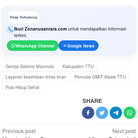
Tetap Terhubung
Ikuti Zonanusantara.com
untuk mendapatkan informasi
terkini.
WhatsApp Channel
Google News
Gereja Salomo Maumolo
Kabupaten TTU
Layanan kesehatan lintas iman
Pemuda GMIT Klasis TTU
Pola Hidup Sehat
SHARE
Post
Previous post
Next post