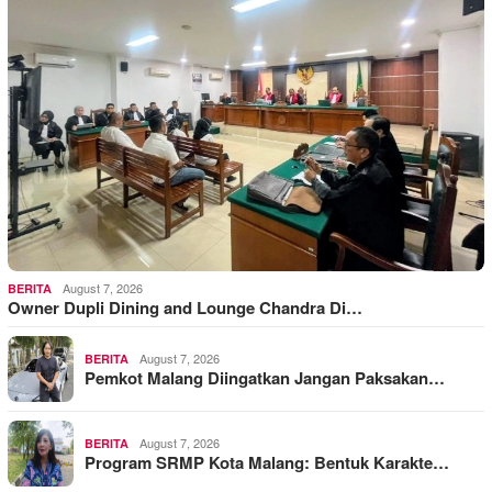
August 7, 2026
BERITA
Owner Dupli Dining and Lounge Chandra Di…
August 7, 2026
BERITA
Pemkot Malang Diingatkan Jangan Paksakan…
August 7, 2026
BERITA
Program SRMP Kota Malang: Bentuk Karakte…