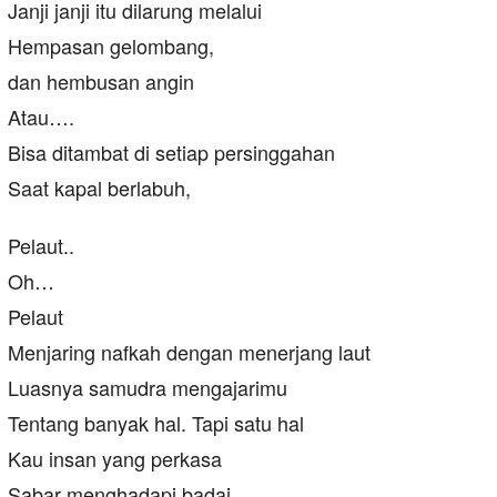
Janji janji itu dilarung melalui
Hempasan gelombang,
dan hembusan angin
Atau….
Bisa ditambat di setiap persinggahan
Saat kapal berlabuh,
Pelaut..
Oh…
Pelaut
Menjaring nafkah dengan menerjang laut
Luasnya samudra mengajarimu
Tentang banyak hal. Tapi satu hal
Kau insan yang perkasa
Sabar menghadapi badai