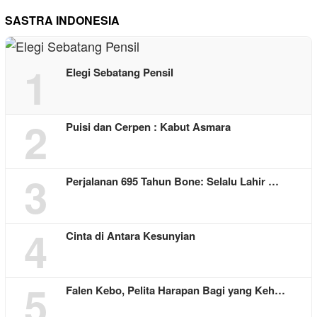
SASTRA INDONESIA
1
Elegi Sebatang Pensil
2
Puisi dan Cerpen : Kabut Asmara
3
Perjalanan 695 Tahun Bone: Selalu Lahir …
4
Cinta di Antara Kesunyian
5
Falen Kebo, Pelita Harapan Bagi yang Keh…