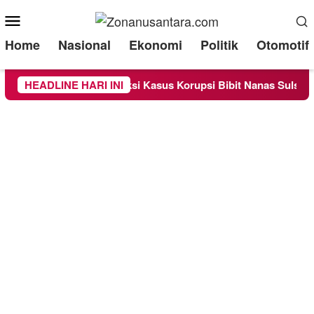
Mobile
Menu
Home
Nasional
Ekonomi
Politik
Otomotif
a Sebagai Saksi Kasus Korupsi Bibit Nanas Sulsel Rp 52,4 Mili
HEADLINE HARI INI