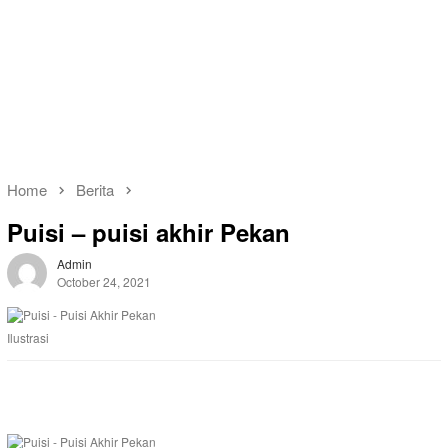
Home
Berita
Puisi – puisi akhir Pekan
Admin
October 24, 2021
Ilustrasi