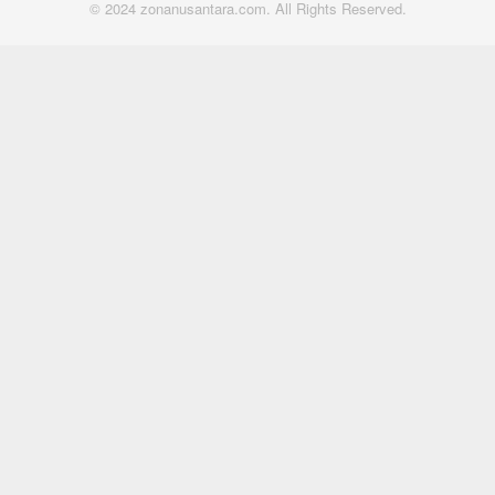
© 2024 zonanusantara.com. All Rights Reserved.