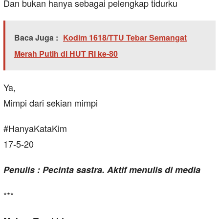
Dan bukan hanya sebagai pelengkap tidurku
Baca Juga :
Kodim 1618/TTU Tebar Semangat
Merah Putih di HUT RI ke‑80
Ya,
Mimpi dari sekian mimpi
#HanyaKataKim
17-5-20
Penulis : Pecinta sastra. Aktif menulis di media
***