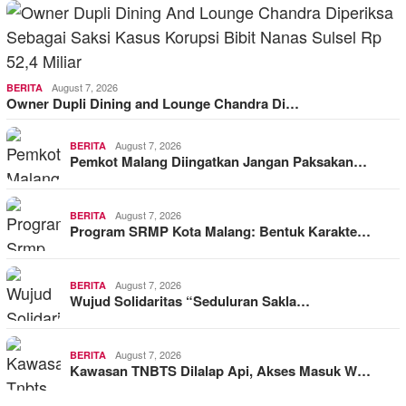
August 7, 2026
BERITA
Owner Dupli Dining and Lounge Chandra Di…
August 7, 2026
BERITA
Pemkot Malang Diingatkan Jangan Paksakan…
August 7, 2026
BERITA
Program SRMP Kota Malang: Bentuk Karakte…
August 7, 2026
BERITA
Wujud Solidaritas “Seduluran Sakla…
August 7, 2026
BERITA
Kawasan TNBTS Dilalap Api, Akses Masuk W…