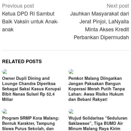
Post
Previous post
Next post
navigation
Ketua DPD RI Sambut
Jauhkan Masyarakat dari
Baik Vaksin untuk Anak-
Jerat Pinjol, LaNyalla
anak
Minta Akses Kredit
Perbankan Dipermudah
RELATED POSTS
Owner Dupli Dining and
Pemkot Malang Diingatkan
Lounge Chandra Diperiksa
Jangan Paksakan Bangun
Sebagai Saksi Kasus Korupsi
Koperasi Merah Putih Tanpa
Bibit Nanas Sulsel Rp 52,4
Lahan: Awas Risiko Hukum
Miliar
dan Bebani Rakyat!
Program SRMP Kota Malang:
Wujud Solidaritas “Seduluran
Bentuk Karakter, Tampung
Saklawase”, Tiga BUMD Air
Siswa Putus Sekolah, dan
Minum Malang Raya Kirim