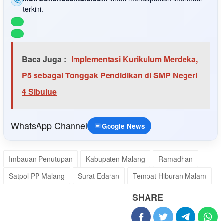
terkini.
Baca Juga :
Implementasi Kurikulum Merdeka,
P5 sebagai Tonggak Pendidikan di SMP Negeri
4 Sibulue
WhatsApp Channel
Google News
Imbauan Penutupan
Kabupaten Malang
Ramadhan
Satpol PP Malang
Surat Edaran
Tempat Hiburan Malam
SHARE