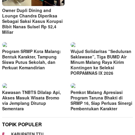
Owner Dupli Dining and
Lounge Chandra Diperiksa
Sebagai Saksi Kasus Korupsi
Bibit Nanas Sulsel Rp 52,4
Miliar
Program SRMP Kota Malang:
Wujud Solidaritas “Seduluran
Bentuk Karakter, Tampung
Saklawase”, Tiga BUMD Air
Siswa Putus Sekolah, dan
Minum Malang Raya Kirim
Perkuat Kemandirian
Kontingen ke Seleksi
PORPAMNAS IX 2026
Kawasan TNBTS Dilalap Api,
Pemkot Malang Apresiasi
Akses Masuk Wisata Bromo
Program Taruna Bhakti di
via Jemplang Ditutup
SRMP 16, Siap Perluas Sinergi
Sementara
Pembentukan Karakter
TOPIK POPULER
KABUPATEN TTU