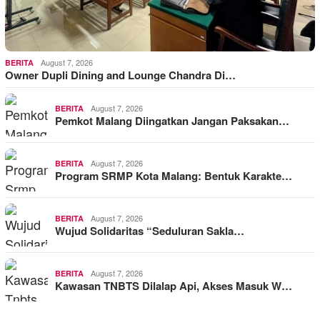
August 7, 2026
BERITA
Owner Dupli Dining and Lounge Chandra Di…
August 7, 2026
BERITA
Pemkot Malang Diingatkan Jangan Paksakan…
August 7, 2026
BERITA
Program SRMP Kota Malang: Bentuk Karakte…
August 7, 2026
BERITA
Wujud Solidaritas “Seduluran Sakla…
August 7, 2026
BERITA
Kawasan TNBTS Dilalap Api, Akses Masuk W…