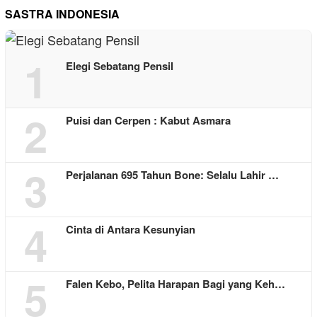
SASTRA INDONESIA
1
Elegi Sebatang Pensil
2
Puisi dan Cerpen : Kabut Asmara
3
Perjalanan 695 Tahun Bone: Selalu Lahir …
4
Cinta di Antara Kesunyian
5
Falen Kebo, Pelita Harapan Bagi yang Keh…