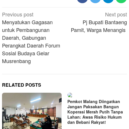
Post
Previous post
Next post
navigation
Menyatukan Gagasan
Pj Bupati Bantaeng
untuk Pembangunan
Pamit, Warga Menangis
Daerah, Gabungan
Perangkat Daerah Forum
Sosial Budaya Gelar
Musrenbang
RELATED POSTS
Pemkot Malang Diingatkan
Jangan Paksakan Bangun
Koperasi Merah Putih Tanpa
Lahan: Awas Risiko Hukum
dan Bebani Rakyat!