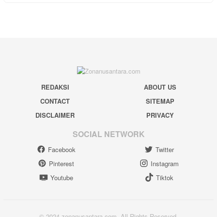
REDAKSI
ABOUT US
CONTACT
SITEMAP
DISCLAIMER
PRIVACY
SOCIAL NETWORK
Facebook
Twitter
Pinterest
Instagram
Youtube
Tiktok
© 2024 zonanusantara.com. All Rights Reserved.