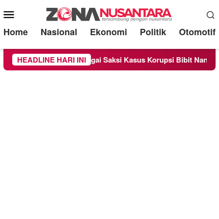
Mobile
Menu
Home
Nasional
Ekonomi
Politik
Otomotif
Diperiksa Sebagai Saksi Kasus Korupsi Bibit Nanas Sulsel Rp 5
HEADLINE HARI INI