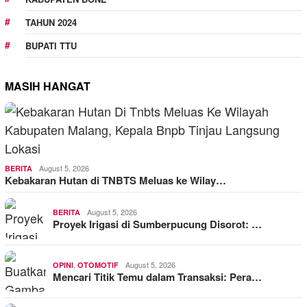
TAHUN 2024
BUPATI TTU
MASIH HANGAT
August 5, 2026
BERITA
Kebakaran Hutan di TNBTS Meluas ke Wilay…
August 5, 2026
BERITA
Proyek Irigasi di Sumberpucung Disorot: …
,
August 5, 2026
OPINI
OTOMOTIF
Mencari Titik Temu dalam Transaksi: Pera…