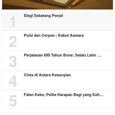
1
Elegi Sebatang Pensil
2
Puisi dan Cerpen : Kabut Asmara
3
Perjalanan 695 Tahun Bone: Selalu Lahir …
4
Cinta di Antara Kesunyian
5
Falen Kebo, Pelita Harapan Bagi yang Keh…