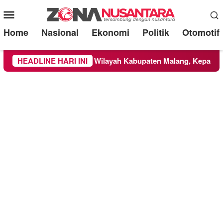
Mobile
Menu
Home
Nasional
Ekonomi
Politik
Otomotif
 di TNBTS Meluas ke Wilayah Kabupaten Malang, Kepala BNPB 
HEADLINE HARI INI