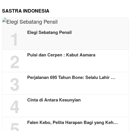
SASTRA INDONESIA
1
Elegi Sebatang Pensil
2
Puisi dan Cerpen : Kabut Asmara
3
Perjalanan 695 Tahun Bone: Selalu Lahir …
4
Cinta di Antara Kesunyian
5
Falen Kebo, Pelita Harapan Bagi yang Keh…