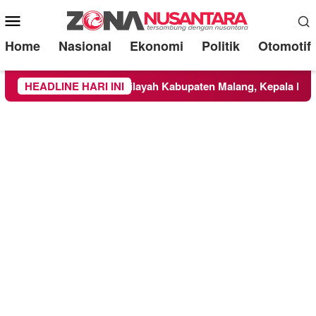
Mobile
Menu
Home
Nasional
Ekonomi
Politik
Otomotif
i TNBTS Meluas ke Wilayah Kabupaten Malang, Kepala BNPB Ti
HEADLINE HARI INI