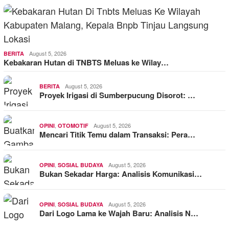
August 5, 2026
BERITA
Kebakaran Hutan di TNBTS Meluas ke Wilay…
August 5, 2026
BERITA
Proyek Irigasi di Sumberpucung Disorot: …
,
August 5, 2026
OPINI
OTOMOTIF
Mencari Titik Temu dalam Transaksi: Pera…
,
August 5, 2026
OPINI
SOSIAL BUDAYA
Bukan Sekadar Harga: Analisis Komunikasi…
,
August 5, 2026
OPINI
SOSIAL BUDAYA
Dari Logo Lama ke Wajah Baru: Analisis N…