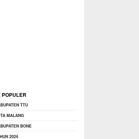
K POPULER
BUPATEN TTU
OTA MALANG
ABUPATEN BONE
HUN 2024