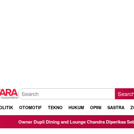
Searc
OLITIK
OTOMOTIF
TEKNO
HUKUM
OPINI
SASTRA
Z
ner Dupli Dining and Lounge Chandra Diperiksa Sebagai Saksi K