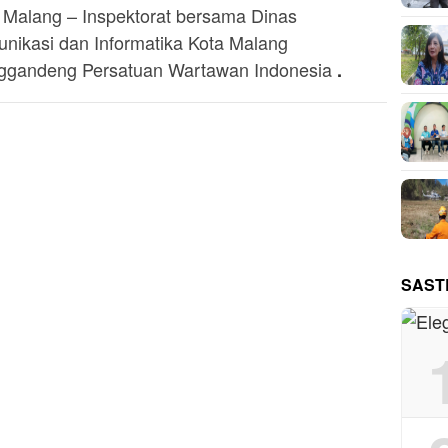
 Malang – Inspektorat bersama Dinas
nikasi dan Informatika Kota Malang
gandeng Persatuan Wartawan Indonesia
.
SAST