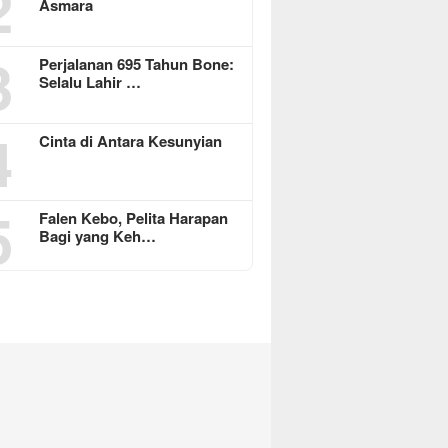
2
Asmara
3
Perjalanan 695 Tahun Bone:
Selalu Lahir …
4
Cinta di Antara Kesunyian
5
Falen Kebo, Pelita Harapan
Bagi yang Keh…