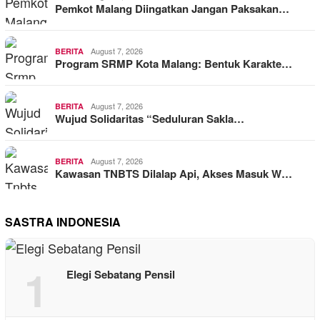
Pemkot Malang Diingatkan Jangan Paksakan…
August 7, 2026
BERITA
Program SRMP Kota Malang: Bentuk Karakte…
August 7, 2026
BERITA
Wujud Solidaritas “Seduluran Sakla…
August 7, 2026
BERITA
Kawasan TNBTS Dilalap Api, Akses Masuk W…
SASTRA INDONESIA
1
Elegi Sebatang Pensil