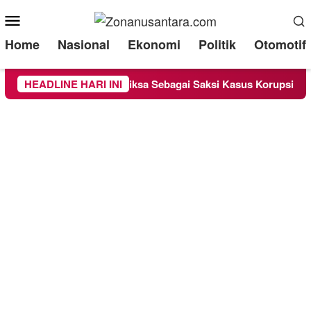
Mobile
Menu
Home
Nasional
Ekonomi
Politik
Otomotif
unge Chandra Diperiksa Sebagai Saksi Kasus Korupsi Bibit Nana
HEADLINE HARI INI