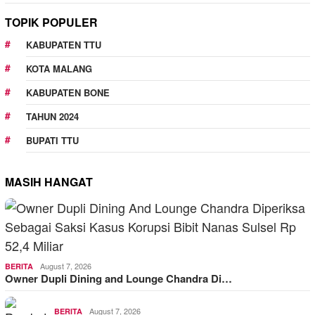
TOPIK POPULER
KABUPATEN TTU
KOTA MALANG
KABUPATEN BONE
TAHUN 2024
BUPATI TTU
MASIH HANGAT
August 7, 2026
BERITA
Owner Dupli Dining and Lounge Chandra Di…
August 7, 2026
BERITA