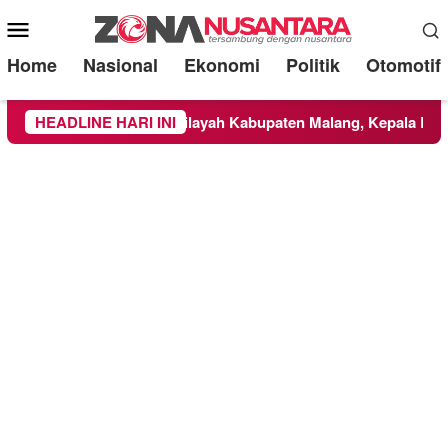
Mobile
Menu
Home
Nasional
Ekonomi
Politik
Otomotif
i TNBTS Meluas ke Wilayah Kabupaten Malang, Kepala BNPB Ti
HEADLINE HARI INI