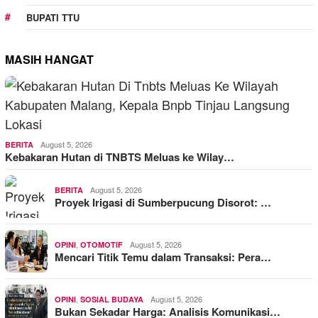
BUPATI TTU
MASIH HANGAT
August 5, 2026
BERITA
Kebakaran Hutan di TNBTS Meluas ke Wilay…
August 5, 2026
BERITA
Proyek Irigasi di Sumberpucung Disorot: …
,
August 5, 2026
OPINI
OTOMOTIF
Mencari Titik Temu dalam Transaksi: Pera…
,
August 5, 2026
OPINI
SOSIAL BUDAYA
Bukan Sekadar Harga: Analisis Komunikasi…