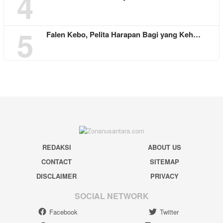
4
5
Falen Kebo, Pelita Harapan Bagi yang Keh…
REDAKSI
ABOUT US
CONTACT
SITEMAP
DISCLAIMER
PRIVACY
SOCIAL NETWORK
Facebook
Twitter