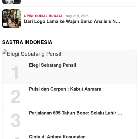
,
August 5, 2026
OPINI
SOSIAL BUDAYA
Dari Logo Lama ke Wajah Baru: Analisis N…
SASTRA INDONESIA
1
Elegi Sebatang Pensil
2
Puisi dan Cerpen : Kabut Asmara
3
Perjalanan 695 Tahun Bone: Selalu Lahir …
Cinta di Antara Kesunyian