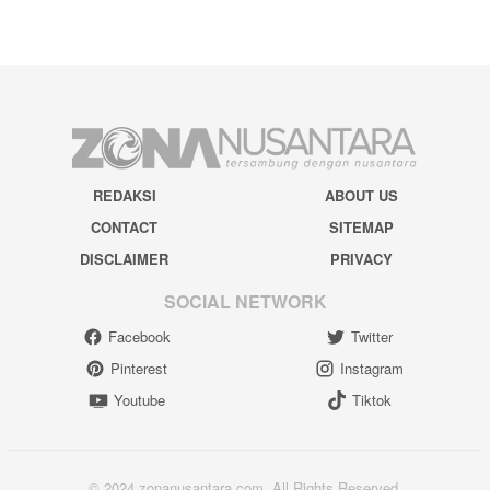
REDAKSI
ABOUT US
CONTACT
SITEMAP
DISCLAIMER
PRIVACY
SOCIAL NETWORK
Facebook
Twitter
Pinterest
Instagram
Youtube
Tiktok
© 2024 zonanusantara.com. All Rights Reserved.