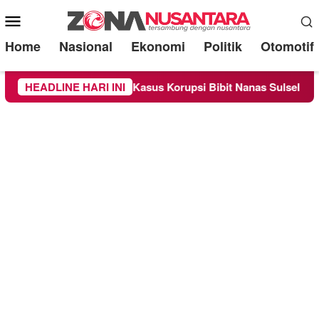
Mobile
Menu
Home
Nasional
Ekonomi
Politik
Otomotif
ai Saksi Kasus Korupsi Bibit Nanas Sulsel Rp 52,4 Miliar
HEADLINE HARI INI