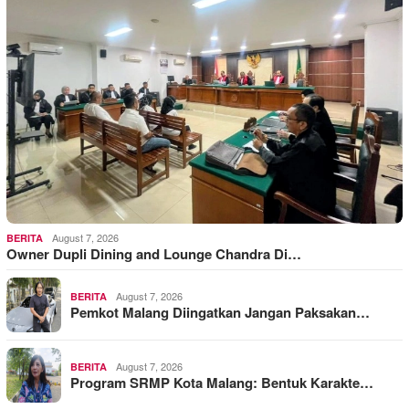
August 7, 2026
BERITA
Owner Dupli Dining and Lounge Chandra Di…
August 7, 2026
BERITA
Pemkot Malang Diingatkan Jangan Paksakan…
August 7, 2026
BERITA
Program SRMP Kota Malang: Bentuk Karakte…