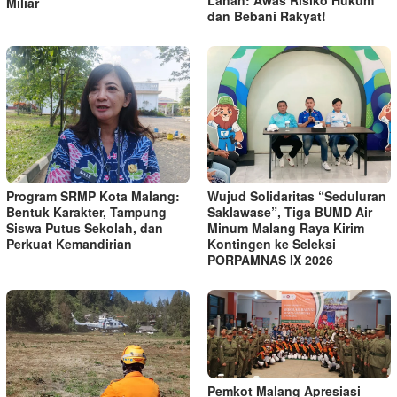
Miliar
dan Bebani Rakyat!
Program SRMP Kota Malang:
Wujud Solidaritas “Seduluran
Bentuk Karakter, Tampung
Saklawase”, Tiga BUMD Air
Siswa Putus Sekolah, dan
Minum Malang Raya Kirim
Perkuat Kemandirian
Kontingen ke Seleksi
PORPAMNAS IX 2026
Pemkot Malang Apresiasi