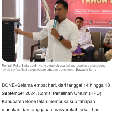
Rohzali Putra Badaruddin, yang akrab disapa Ijal, merupakan penanggung
jawab tim fasilitasi pengawasan tahapan pencalonan Bawaslu Bone
BONE–Selama empat hari, dari tanggal 14 hingga 18
September 2024, Komisi Pemilihan Umum (KPU)
Kabupaten Bone telah membuka sub tahapan
masukan dan tanggapan masyarakat terkait hasil