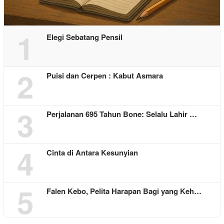
1
Elegi Sebatang Pensil
2
Puisi dan Cerpen : Kabut Asmara
3
Perjalanan 695 Tahun Bone: Selalu Lahir …
4
Cinta di Antara Kesunyian
5
Falen Kebo, Pelita Harapan Bagi yang Keh…