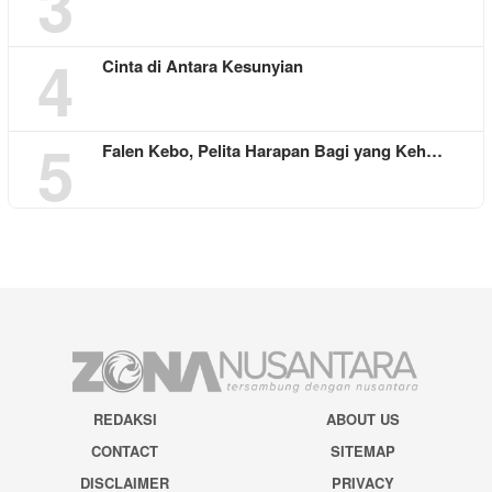
3
4
Cinta di Antara Kesunyian
5
Falen Kebo, Pelita Harapan Bagi yang Keh…
REDAKSI
ABOUT US
CONTACT
SITEMAP
DISCLAIMER
PRIVACY