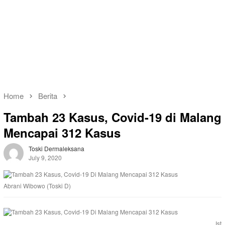
Home
Berita
Tambah 23 Kasus, Covid-19 di Malang
Mencapai 312 Kasus
Toski Dermaleksana
July 9, 2020
Abrani Wibowo (Toski D)
Ist