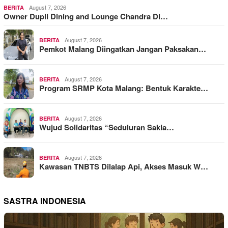
August 7, 2026
BERITA
Owner Dupli Dining and Lounge Chandra Di…
August 7, 2026
BERITA
Pemkot Malang Diingatkan Jangan Paksakan…
August 7, 2026
BERITA
Program SRMP Kota Malang: Bentuk Karakte…
August 7, 2026
BERITA
Wujud Solidaritas “Seduluran Sakla…
August 7, 2026
BERITA
Kawasan TNBTS Dilalap Api, Akses Masuk W…
SASTRA INDONESIA