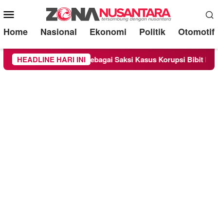
Mobile
Menu
Home
Nasional
Ekonomi
Politik
Otomotif
 Diperiksa Sebagai Saksi Kasus Korupsi Bibit Nanas Sulsel Rp 
HEADLINE HARI INI