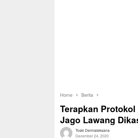
Home
Berita
Terapkan Protokol
Jago Lawang Dikas
Toski Dermaleksana
December 24, 2020