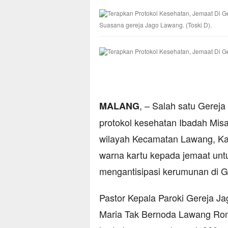
Suasana gereja Jago Lawang. (Toski D).
, – Salah satu Gerej
MALANG
protokol kesehatan Ibadah Misa
wilayah Kecamatan Lawang, Ka
warna kartu kepada jemaat unt
mengantisipasi kerumunan di 
Pastor Kepala Paroki Gereja Ja
Maria Tak Bernoda Lawang Rom