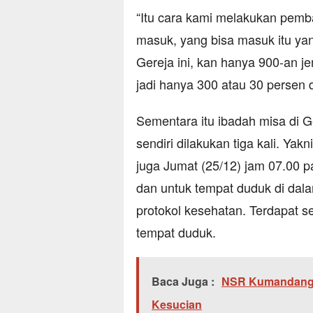
“Itu cara kami melakukan pemba
masuk, yang bisa masuk itu yang
Gereja ini, kan hanya 900-an j
jadi hanya 300 atau 30 persen da
Sementara itu ibadah misa di G
sendiri dilakukan tiga kali. Ya
juga Jumat (25/12) jam 07.00 p
dan untuk tempat duduk di dal
protokol kesehatan. Terdapat se
tempat duduk.
Baca Juga :
NSR Kumandangka
Kesucian