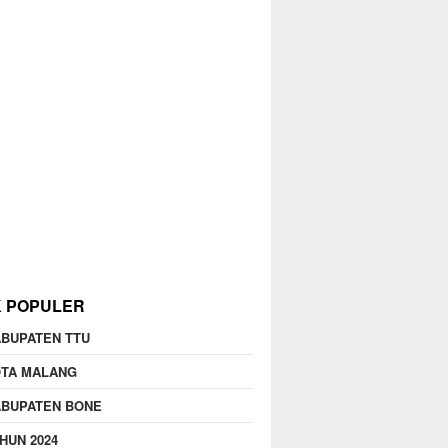
K POPULER
BUPATEN TTU
OTA MALANG
ABUPATEN BONE
HUN 2024