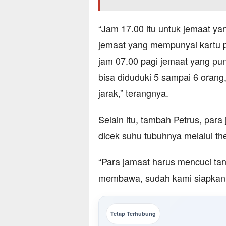
“Jam 17.00 itu untuk jemaat ya
jemaat yang mempunyai kartu 
jam 07.00 pagi jemaat yang pun
bisa diduduki 5 sampai 6 orang
jarak,” terangnya.
Selain itu, tambah Petrus, par
dicek suhu tubuhnya melalui th
“Para jamaat harus mencuci ta
membawa, sudah kami siapkan 
Tetap Terhubung