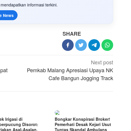
mendapatkan informasi terkini.
e News
SHARE
Next post
pat
Pemkab Malang Apresiasi Upaya NK
Cafe Bangun Jogging Track
k Irigasi di
Bongkar Konspirasi Broker!
erpucung Disorot:
Pemerhati Desak Kejari Usut
rjakan Asal-Asalan,
Tuntas Skandal Ambulans