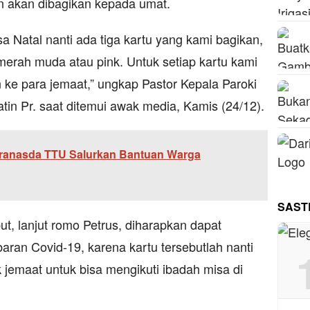
n akan dibagikan kepada umat.
 Natal nanti ada tiga kartu yang kami bagikan,
 merah muda atau pink. Untuk setiap kartu kami
 ke para jemaat,” ungkap Pastor Kepala Paroki
tin Pr. saat ditemui awak media, Kamis (24/12).
ranasda TTU Salurkan Bantuan Warga
SAST
t, lanjut romo Petrus, diharapkan dapat
aran Covid-19, karena kartu tersebutlah nanti
k jemaat untuk bisa mengikuti ibadah misa di