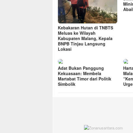
Mini
Abai
Kebakaran Hutan di TNBTS
Meluas ke Wilayah
Kabupaten Malang, Kepala
BNPB Tinjau Langsung
Lokasi
Adat Bukan Panggung
Hart
Kekuasaan: Membela
Mala
Martabat Timor dari Politik
“Ken
Simbolik
Urge