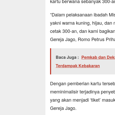
kartu berwana sebanyak 300-a
“Dalam pelaksanaan ibadah Misa
yakni warna kuning, hijau, dan
cetak 300-an, dan kami bagikan
Gereja Jago, Romo Petrus Priha
Baca Juga :
Pemkab dan Dek
Terdampak Kebakaran
Dengan pemberian kartu tersebu
meminimalisir terjadinya penyeb
yang akan menjadi ‘tiket’ masu
Gereja Jago.