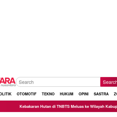
Searc
OLITIK
OTOMOTIF
TEKNO
HUKUM
OPINI
SASTRA
Z
karan Hutan di TNBTS Meluas ke Wilayah Kabupaten Malang, K