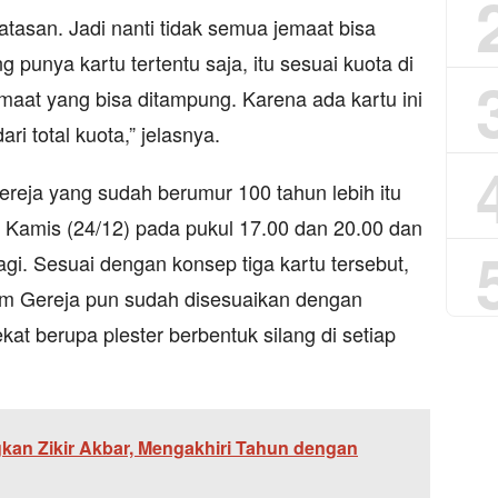
tasan. Jadi nanti tidak semua jemaat bisa
 punya kartu tertentu saja, itu sesuai kuota di
emaat yang bisa ditampung. Karena ada kartu ini
ri total kuota,” jelasnya.
ereja yang sudah berumur 100 tahun lebih itu
kni Kamis (24/12) pada pukul 17.00 dan 20.00 dan
agi. Sesuai dengan konsep tiga kartu tersebut,
am Gereja pun sudah disesuaikan dengan
kat berupa plester berbentuk silang di setiap
n Zikir Akbar, Mengakhiri Tahun dengan