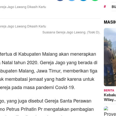
BU
MASI
Suasana Gereja Jago Lawang. (Toski D).
a tertua di Kabupaten Malang akan menerapkan
 Natal tahun 2020. Gereja Jago yang berada di
bupaten Malang, Jawa Timur, memberikan tiga
uk membatasi jemaat yang hadir karena untuk
Gereja pada masa pandemi Covid-19.
BERITA
Kebak
Wilay
go, yang juga disebut Gereja Santa Perawan
o Petrus Prihatin Pr mengatakan pembagian