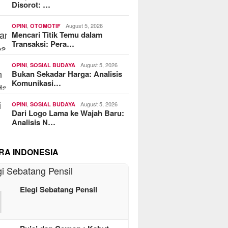
Disorot: …
,
August 5, 2026
OPINI
OTOMOTIF
Mencari Titik Temu dalam
Transaksi: Pera…
,
August 5, 2026
OPINI
SOSIAL BUDAYA
Bukan Sekadar Harga: Analisis
Komunikasi…
,
August 5, 2026
OPINI
SOSIAL BUDAYA
Dari Logo Lama ke Wajah Baru:
Analisis N…
RA INDONESIA
1
Elegi Sebatang Pensil