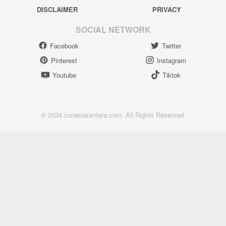
DISCLAIMER
PRIVACY
SOCIAL NETWORK
Facebook
Twitter
Pinterest
Instagram
Youtube
Tiktok
© 2024 zonanusantara.com. All Rights Reserved.