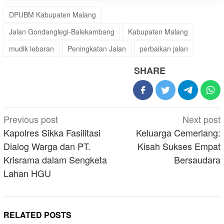
DPUBM Kabupaten Malang
Jalan Gondanglegi-Balekambang
Kabupaten Malang
mudik lebaran
Peningkatan Jalan
perbaikan jalan
SHARE
Post
Previous post
Next post
navigation
Kapolres Sikka Fasilitasi
Keluarga Cemerlang:
Dialog Warga dan PT.
Kisah Sukses Empat
Krisrama dalam Sengketa
Bersaudara
Lahan HGU
RELATED POSTS