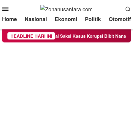
Mobile
Menu
Home
Nasional
Ekonomi
Politik
Otomotif
Diperiksa Sebagai Saksi Kasus Korupsi Bibit Nanas Sulsel Rp 5
HEADLINE HARI INI