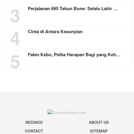
3
Perjalanan 695 Tahun Bone: Selalu Lahir …
4
Cinta di Antara Kesunyian
5
Falen Kebo, Pelita Harapan Bagi yang Keh…
REDAKSI
ABOUT US
CONTACT
SITEMAP