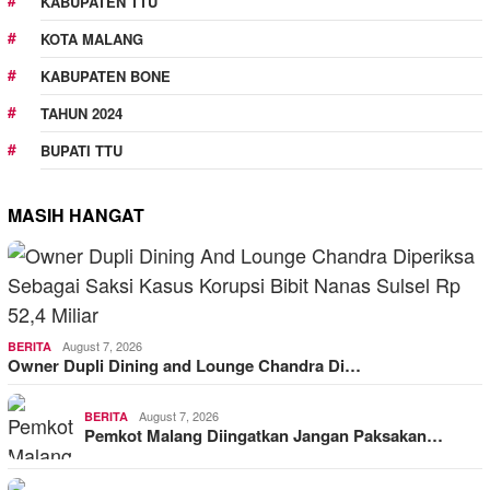
KABUPATEN TTU
KOTA MALANG
KABUPATEN BONE
TAHUN 2024
BUPATI TTU
MASIH HANGAT
August 7, 2026
BERITA
Owner Dupli Dining and Lounge Chandra Di…
August 7, 2026
BERITA
Pemkot Malang Diingatkan Jangan Paksakan…