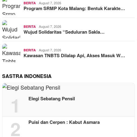
August 7, 2026
BERITA
Program SRMP Kota Malang: Bentuk Karakte…
August 7, 2026
BERITA
Wujud Solidaritas “Seduluran Sakla…
August 7, 2026
BERITA
Kawasan TNBTS Dilalap Api, Akses Masuk W…
SASTRA INDONESIA
1
Elegi Sebatang Pensil
2
Puisi dan Cerpen : Kabut Asmara