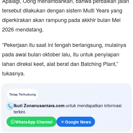
Apalagi, Oong menambahkan, bahwa perbaikan jalan
tersebut dilakukan dengan sistem Multi Years yang
diperkirakan akan rampung pada akkhir bulan Mei
2026 mendatang.
“Pekerjaan itu saat ini tengah berlangsung, mulainya
pada awal bulan oktober lalu, itu untuk penyiapan
lahan direksi keet, alat berat dan Batching Plant,”
tukasnya.
Tetap Terhubung
Ikuti Zonanusantara.com
untuk mendapatkan informasi
terkini.
WhatsApp Channel
Google News