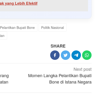
k yang Lebih Efektif
Pelantikan Bupati Bone
Politik Nasional
tan
SHARE
Next post
arang
Momen Langka Pelantikan Bupati
atan
Bone di Istana Negara