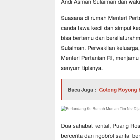
Andi Asman Sulaiman dan wakil
Suasana di rumah Menteri Perta
canda tawa kecil dan simpul 
bisa bertemu dan bersilaturah
Sulaiman. Perwakilan keluarg
Menteri Pertanian RI, menjam
senyum tipisnya.
Baca Juga :
Gotong Royong K
Dua sahabat kental, Puang Ros 
bercerita dan ngobrol santai b