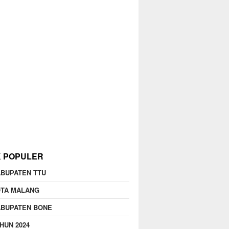
K POPULER
BUPATEN TTU
OTA MALANG
ABUPATEN BONE
HUN 2024