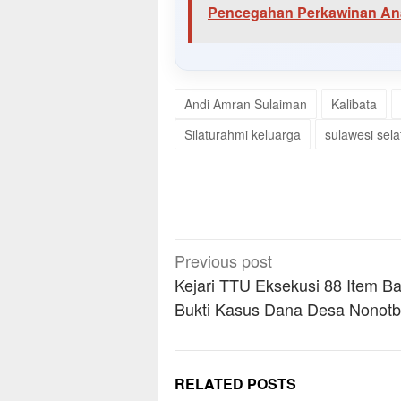
Pencegahan Perkawinan Ana
Andi Amran Sulaiman
Kalibata
Silaturahmi keluarga
sulawesi sela
Post
Previous post
navigation
Kejari TTU Eksekusi 88 Item B
Bukti Kasus Dana Desa Nonotb
RELATED POSTS