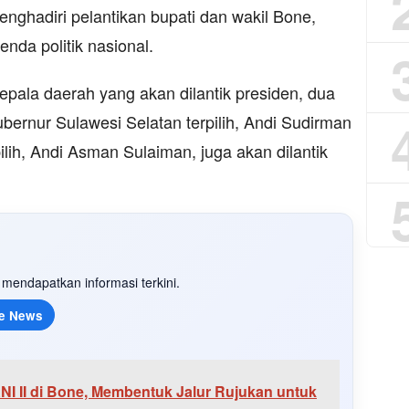
nghadiri pelantikan bupati dan wakil Bone,
nda politik nasional.
epala daerah yang akan dilantik presiden, dua
ubernur Sulawesi Selatan terpilih, Andi Sudirman
lih, Andi Asman Sulaiman, juga akan dilantik
mendapatkan informasi terkini.
e News
 II di Bone, Membentuk Jalur Rujukan untuk