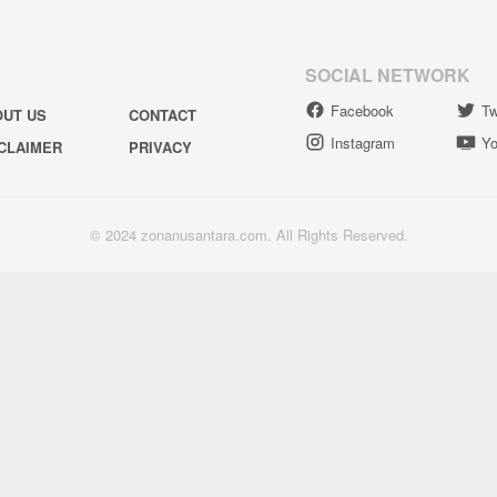
SOCIAL NETWORK
Facebook
Tw
OUT US
CONTACT
Instagram
Yo
CLAIMER
PRIVACY
© 2024 zonanusantara.com. All Rights Reserved.