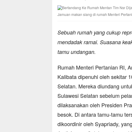
Jamuan makan siang di rumah Menteri Pertani
Sebuah rumah yang cukup repres
mendadak ramai. Suasana keakr
tamu undangan.
Rumah Menteri Pertanian RI, 
Kalibata dipenuhi oleh sekitar
Selatan. Mereka diundang untuk
Sulawesi Selatan sebelum pelan
dilaksanakan oleh Presiden Pr
besok. Di antara tamu-tamu te
dikoordinir oleh Syapriady, ya