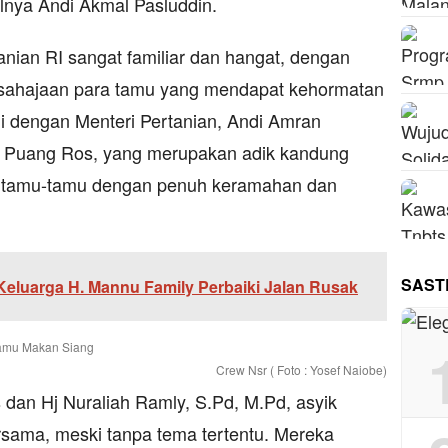
nya Andi Akmal Pasluddin.
nian RI sangat familiar dan hangat, dengan
kesahajaan para tamu yang mendapat kehormatan
mi dengan Menteri Pertanian, Andi Amran
a, Puang Ros, yang merupakan adik kandung
u tamu-tamu dengan penuh keramahan dan
SAST
eluarga H. Mannu Family Perbaiki Jalan Rusak
Crew Nsr ( Foto : Yosef Naiobe)
dan Hj Nuraliah Ramly, S.Pd, M.Pd, asyik
ersama, meski tanpa tema tertentu. Mereka