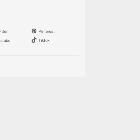
itter
Pinterest
utube
Tiktok