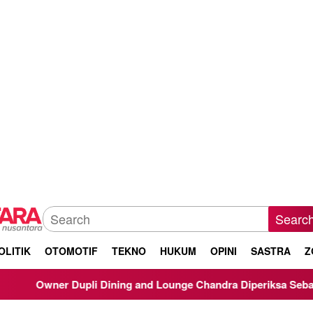
Searc
OLITIK
OTOMOTIF
TEKNO
HUKUM
OPINI
SASTRA
Z
pli Dining and Lounge Chandra Diperiksa Sebagai Saksi Kasus K