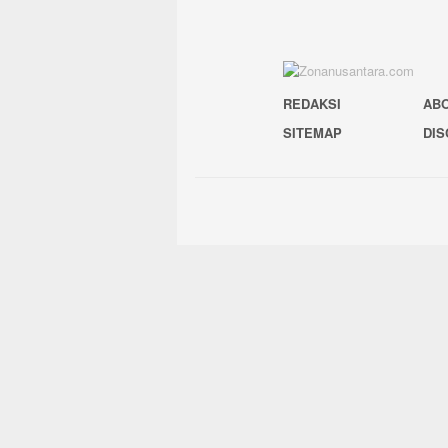
REDAKSI
AB
SITEMAP
DIS