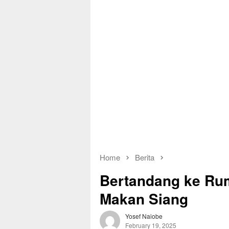
Home
Berita
Bertandang ke Ru
Makan Siang
Yosef Naiobe
February 19, 2025