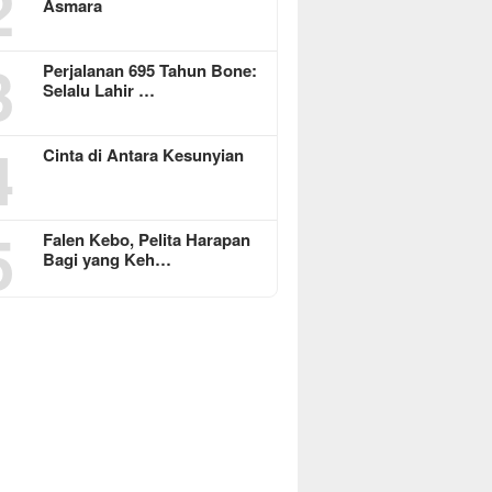
2
Asmara
3
Perjalanan 695 Tahun Bone:
Selalu Lahir …
4
Cinta di Antara Kesunyian
5
Falen Kebo, Pelita Harapan
Bagi yang Keh…