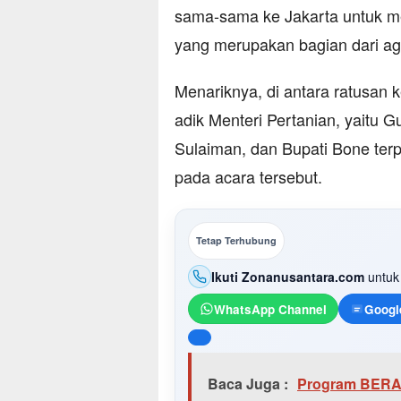
sama-sama ke Jakarta untuk me
yang merupakan bagian dari age
Menariknya, di antara ratusan k
adik Menteri Pertanian, yaitu G
Sulaiman, dan Bupati Bone terpi
pada acara tersebut.
Tetap Terhubung
Ikuti Zonanusantara.com
untuk 
WhatsApp Channel
Googl
Baca Juga :
Program BERANI