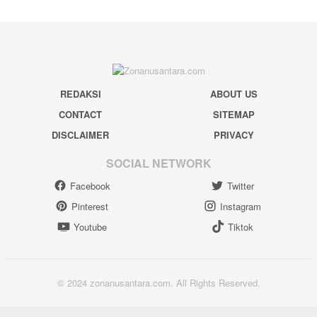
REDAKSI
ABOUT US
CONTACT
SITEMAP
DISCLAIMER
PRIVACY
SOCIAL NETWORK
Facebook
Twitter
Pinterest
Instagram
Youtube
Tiktok
© 2024 zonanusantara.com. All Rights Reserved.