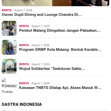
August 7, 2026
BERITA
Owner Dupli Dining and Lounge Chandra Di…
August 7, 2026
BERITA
Pemkot Malang Diingatkan Jangan Paksakan…
August 7, 2026
BERITA
Program SRMP Kota Malang: Bentuk Karakte…
August 7, 2026
BERITA
Wujud Solidaritas “Seduluran Sakla…
August 7, 2026
BERITA
Kawasan TNBTS Dilalap Api, Akses Masuk W…
SASTRA INDONESIA