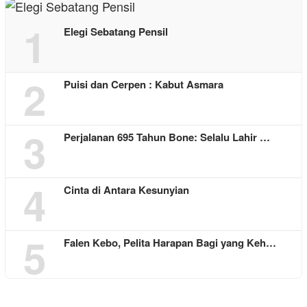
1
Elegi Sebatang Pensil
2
Puisi dan Cerpen : Kabut Asmara
3
Perjalanan 695 Tahun Bone: Selalu Lahir …
4
Cinta di Antara Kesunyian
5
Falen Kebo, Pelita Harapan Bagi yang Keh…