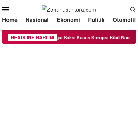
Mobile
Menu
Home
Nasional
Ekonomi
Politik
Otomotif
Diperiksa Sebagai Saksi Kasus Korupsi Bibit Nanas Sulsel Rp 5
HEADLINE HARI INI