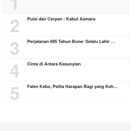
1
2
Puisi dan Cerpen : Kabut Asmara
3
Perjalanan 695 Tahun Bone: Selalu Lahir …
4
Cinta di Antara Kesunyian
5
Falen Kebo, Pelita Harapan Bagi yang Keh…