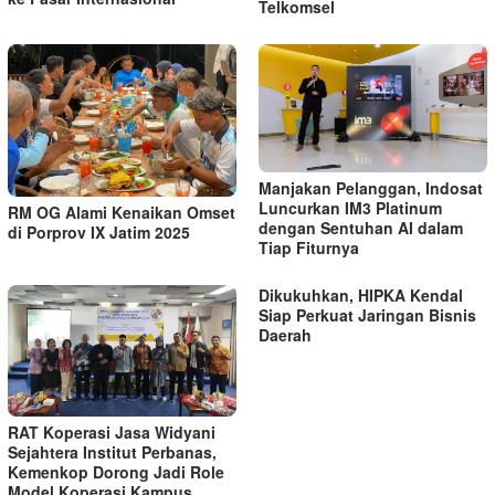
Telkomsel
Manjakan Pelanggan, Indosat
Luncurkan IM3 Platinum
RM OG Alami Kenaikan Omset
dengan Sentuhan AI dalam
di Porprov IX Jatim 2025
Tiap Fiturnya
Dikukuhkan, HIPKA Kendal
Siap Perkuat Jaringan Bisnis
Daerah
RAT Koperasi Jasa Widyani
Sejahtera Institut Perbanas,
Kemenkop Dorong Jadi Role
Model Koperasi Kampus