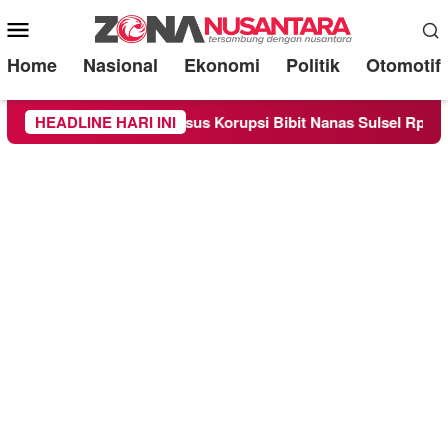
Mobile
Menu
Home
Nasional
Ekonomi
Politik
Otomotif
ai Saksi Kasus Korupsi Bibit Nanas Sulsel Rp 52,4 Miliar
HEADLINE HARI INI