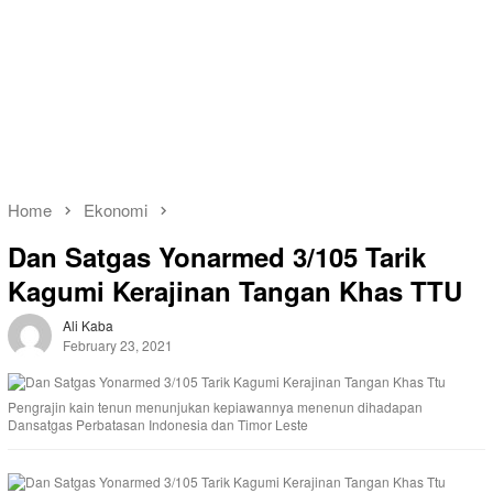
Home
Ekonomi
Dan Satgas Yonarmed 3/105 Tarik
Kagumi Kerajinan Tangan Khas TTU
Ali Kaba
February 23, 2021
Pengrajin kain tenun menunjukan kepiawannya menenun dihadapan
Dansatgas Perbatasan Indonesia dan Timor Leste