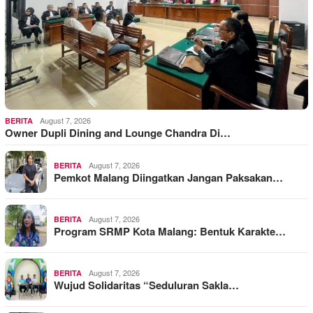
August 7, 2026
BERITA
Owner Dupli Dining and Lounge Chandra Di…
August 7, 2026
BERITA
Pemkot Malang Diingatkan Jangan Paksakan…
August 7, 2026
BERITA
Program SRMP Kota Malang: Bentuk Karakte…
August 7, 2026
BERITA
Wujud Solidaritas “Seduluran Sakla…