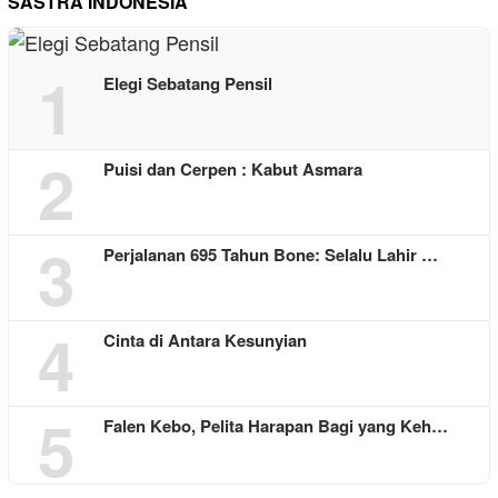
SASTRA INDONESIA
1
Elegi Sebatang Pensil
2
Puisi dan Cerpen : Kabut Asmara
3
Perjalanan 695 Tahun Bone: Selalu Lahir …
4
Cinta di Antara Kesunyian
5
Falen Kebo, Pelita Harapan Bagi yang Keh…