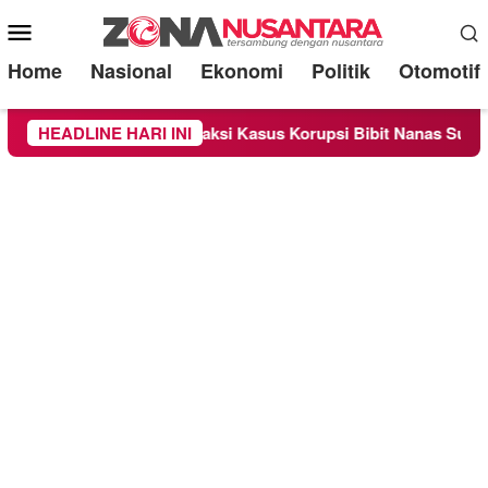
Mobile
Menu
Home
Nasional
Ekonomi
Politik
Otomotif
sa Sebagai Saksi Kasus Korupsi Bibit Nanas Sulsel Rp 52,4 Mili
HEADLINE HARI INI