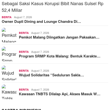
August 7, 2026
BERITA
Owner Dupli Dining and Lounge Chandra Di…
August 7, 2026
BERITA
Pemkot Malang Diingatkan Jangan Paksakan…
August 7, 2026
BERITA
Program SRMP Kota Malang: Bentuk Karakte…
August 7, 2026
BERITA
Wujud Solidaritas “Seduluran Sakla…
August 7, 2026
BERITA
Kawasan TNBTS Dilalap Api, Akses Masuk W…