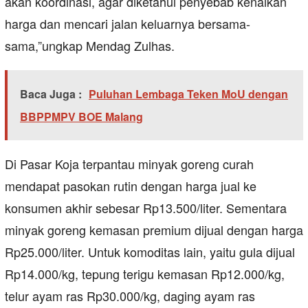
akan koordinasi, agar diketahui penyebab kenaikan
harga dan mencari jalan keluarnya bersama-
sama,”ungkap Mendag Zulhas.
Baca Juga :
Puluhan Lembaga Teken MoU dengan
BBPPMPV BOE Malang
Di Pasar Koja terpantau minyak goreng curah
mendapat pasokan rutin dengan harga jual ke
konsumen akhir sebesar Rp13.500/liter. Sementara
minyak goreng kemasan premium dijual dengan harga
Rp25.000/liter. Untuk komoditas lain, yaitu gula dijual
Rp14.000/kg, tepung terigu kemasan Rp12.000/kg,
telur ayam ras Rp30.000/kg, daging ayam ras