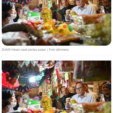
Zulkifli Hasan saat pantau pasar. ( Foto istimewa)