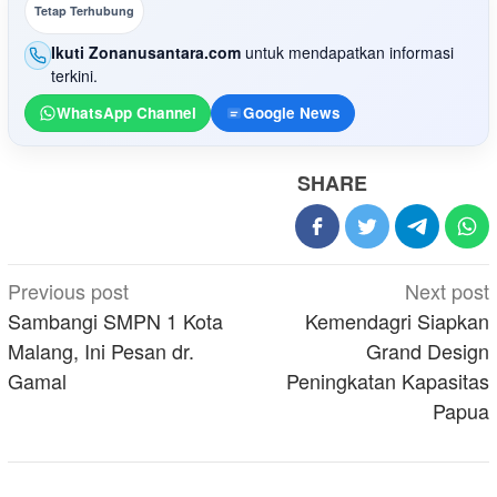
Tetap Terhubung
Ikuti Zonanusantara.com
untuk mendapatkan informasi
terkini.
WhatsApp Channel
Google News
SHARE
Post
Previous post
Next post
navigation
Sambangi SMPN 1 Kota
Kemendagri Siapkan
Malang, Ini Pesan dr.
Grand Design
Gamal
Peningkatan Kapasitas
Papua