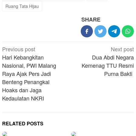
Ruang Tata Hijau
SHARE
Post
Previous post
Next post
navigation
Hari Kebangkitan
Dua Abdi Negara
Nasional, PWI Malang
Kemenag TTU Resmi
Raya Ajak Pers Jadi
Purna Bakti
Benteng Penangkal
Hoaks dan Jaga
Kedaulatan NKRI
RELATED POSTS