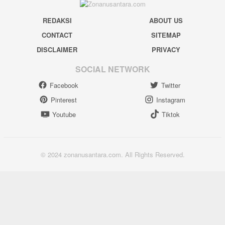
REDAKSI
ABOUT US
CONTACT
SITEMAP
DISCLAIMER
PRIVACY
SOCIAL NETWORK
Facebook
Twitter
Pinterest
Instagram
Youtube
Tiktok
© 2024 zonanusantara.com. All Rights Reserved.