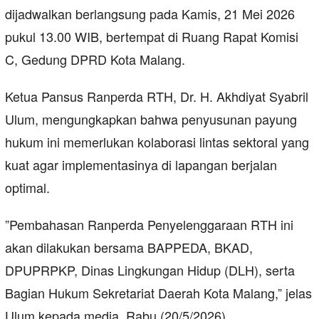
dijadwalkan berlangsung pada Kamis, 21 Mei 2026
pukul 13.00 WIB, bertempat di Ruang Rapat Komisi
C, Gedung DPRD Kota Malang.
​Ketua Pansus Ranperda RTH, Dr. H. Akhdiyat Syabril
Ulum, mengungkapkan bahwa penyusunan payung
hukum ini memerlukan kolaborasi lintas sektoral yang
kuat agar implementasinya di lapangan berjalan
optimal.
​”Pembahasan Ranperda Penyelenggaraan RTH ini
akan dilakukan bersama BAPPEDA, BKAD,
DPUPRPKP, Dinas Lingkungan Hidup (DLH), serta
Bagian Hukum Sekretariat Daerah Kota Malang,” jelas
Ulum kepada media, Rabu (20/5/2026).