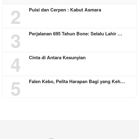
2
Puisi dan Cerpen : Kabut Asmara
3
Perjalanan 695 Tahun Bone: Selalu Lahir …
4
Cinta di Antara Kesunyian
5
Falen Kebo, Pelita Harapan Bagi yang Keh…