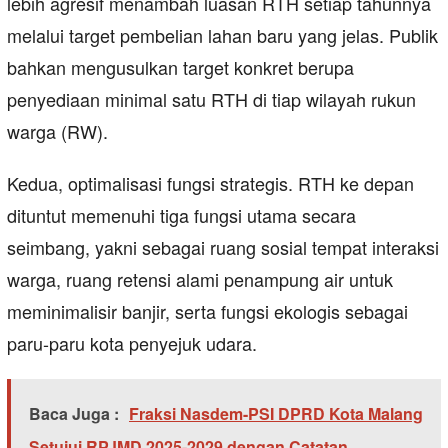
lebih agresif menambah luasan RTH setiap tahunnya
melalui target pembelian lahan baru yang jelas. Publik
bahkan mengusulkan target konkret berupa
penyediaan minimal satu RTH di tiap wilayah rukun
warga (RW).
​Kedua, optimalisasi fungsi strategis. RTH ke depan
dituntut memenuhi tiga fungsi utama secara
seimbang, yakni sebagai ruang sosial tempat interaksi
warga, ruang retensi alami penampung air untuk
meminimalisir banjir, serta fungsi ekologis sebagai
paru-paru kota penyejuk udara.
Baca Juga :
Fraksi Nasdem-PSI DPRD Kota Malang
Setujui RPJMD 2025-2029 dengan Catatan