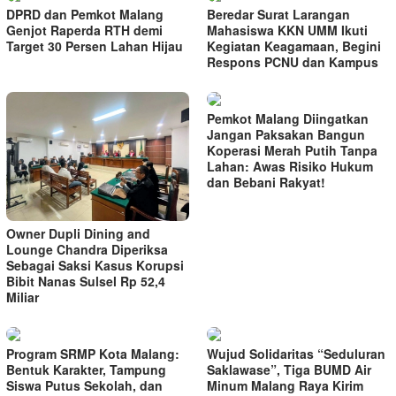
DPRD dan Pemkot Malang
Beredar Surat Larangan
Genjot Raperda RTH demi
Mahasiswa KKN UMM Ikuti
Target 30 Persen Lahan Hijau
Kegiatan Keagamaan, Begini
Respons PCNU dan Kampus
Pemkot Malang Diingatkan
Jangan Paksakan Bangun
Koperasi Merah Putih Tanpa
Lahan: Awas Risiko Hukum
dan Bebani Rakyat!
Owner Dupli Dining and
Lounge Chandra Diperiksa
Sebagai Saksi Kasus Korupsi
Bibit Nanas Sulsel Rp 52,4
Miliar
Program SRMP Kota Malang:
Wujud Solidaritas “Seduluran
Bentuk Karakter, Tampung
Saklawase”, Tiga BUMD Air
Siswa Putus Sekolah, dan
Minum Malang Raya Kirim