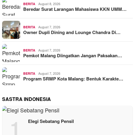
August 8, 2026
BERITA
Beredar Surat Larangan Mahasiswa KKN UMM…
August 7, 2026
BERITA
Owner Dupli Dining and Lounge Chandra Di…
August 7, 2026
BERITA
Pemkot Malang Diingatkan Jangan Paksakan…
August 7, 2026
BERITA
Program SRMP Kota Malang: Bentuk Karakte…
SASTRA INDONESIA
1
Elegi Sebatang Pensil