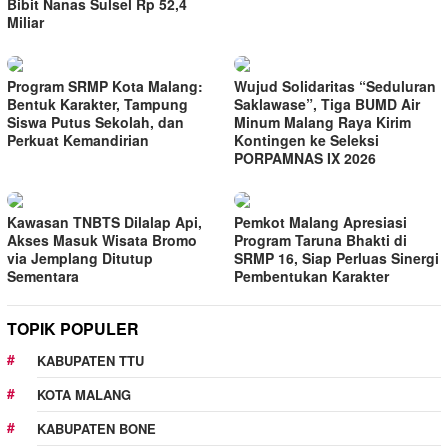
Bibit Nanas Sulsel Rp 52,4
Miliar
Program SRMP Kota Malang:
Wujud Solidaritas “Seduluran
Bentuk Karakter, Tampung
Saklawase”, Tiga BUMD Air
Siswa Putus Sekolah, dan
Minum Malang Raya Kirim
Perkuat Kemandirian
Kontingen ke Seleksi
PORPAMNAS IX 2026
Kawasan TNBTS Dilalap Api,
Pemkot Malang Apresiasi
Akses Masuk Wisata Bromo
Program Taruna Bhakti di
via Jemplang Ditutup
SRMP 16, Siap Perluas Sinergi
Sementara
Pembentukan Karakter
TOPIK POPULER
KABUPATEN TTU
KOTA MALANG
KABUPATEN BONE