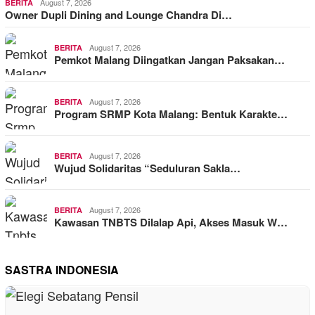
August 7, 2026
BERITA
Owner Dupli Dining and Lounge Chandra Di…
August 7, 2026
BERITA
Pemkot Malang Diingatkan Jangan Paksakan…
August 7, 2026
BERITA
Program SRMP Kota Malang: Bentuk Karakte…
August 7, 2026
BERITA
Wujud Solidaritas “Seduluran Sakla…
August 7, 2026
BERITA
Kawasan TNBTS Dilalap Api, Akses Masuk W…
SASTRA INDONESIA