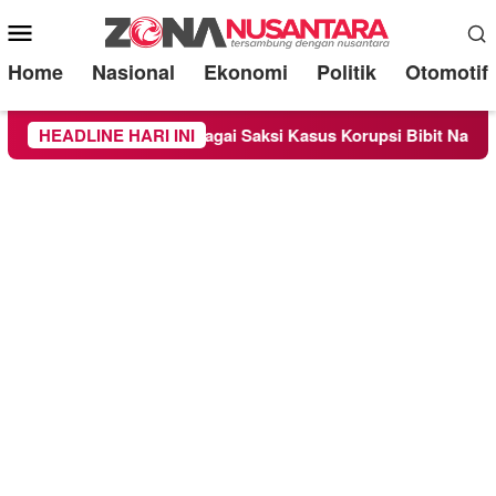
Mobile
Menu
Home
Nasional
Ekonomi
Politik
Otomotif
 Diperiksa Sebagai Saksi Kasus Korupsi Bibit Nanas Sulsel Rp 
HEADLINE HARI INI