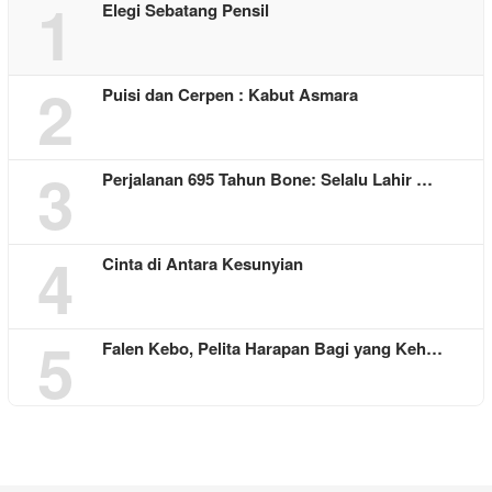
1
Elegi Sebatang Pensil
2
Puisi dan Cerpen : Kabut Asmara
3
Perjalanan 695 Tahun Bone: Selalu Lahir …
4
Cinta di Antara Kesunyian
5
Falen Kebo, Pelita Harapan Bagi yang Keh…