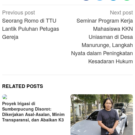
Post
Previous post
Next post
navigation
Seorang Romo di TTU
Seminar Program Kerja
Lantik Puluhan Petugas
Mahasiswa KKN
Gereja
Uniasman di Desa
Manurunge, Langkah
Nyata dalam Peningkatan
Kesadaran Hukum
RELATED POSTS
Proyek Irigasi di
Sumberpucung Disorot:
Dikerjakan Asal-Asalan, Minim
Transparansi, dan Abaikan K3