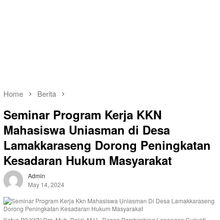
Home
Berita
Seminar Program Kerja KKN
Mahasiswa Uniasman di Desa
Lamakkaraseng Dorong Peningkatan
Kesadaran Hukum Masyarakat
Admin
May 14, 2024
Ketua P2 KKN Drs. Muh. Bakri, M.H., Dosen Pembimbing Lapangan Suriyati,