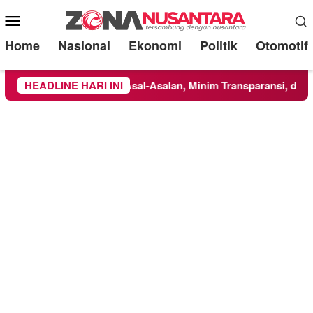
Mobile
Menu
Home
Nasional
Ekonomi
Politik
Otomotif
ot: Dikerjakan Asal-Asalan, Minim Transparansi, dan Abaikan K
HEADLINE HARI INI