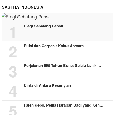
SASTRA INDONESIA
1
Elegi Sebatang Pensil
2
Puisi dan Cerpen : Kabut Asmara
3
Perjalanan 695 Tahun Bone: Selalu Lahir …
4
Cinta di Antara Kesunyian
5
Falen Kebo, Pelita Harapan Bagi yang Keh…