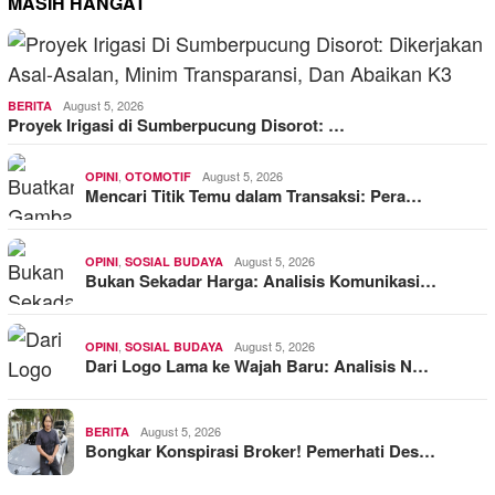
MASIH HANGAT
August 5, 2026
BERITA
Proyek Irigasi di Sumberpucung Disorot: …
,
August 5, 2026
OPINI
OTOMOTIF
Mencari Titik Temu dalam Transaksi: Pera…
,
August 5, 2026
OPINI
SOSIAL BUDAYA
Bukan Sekadar Harga: Analisis Komunikasi…
,
August 5, 2026
OPINI
SOSIAL BUDAYA
Dari Logo Lama ke Wajah Baru: Analisis N…
August 5, 2026
BERITA
Bongkar Konspirasi Broker! Pemerhati Des…