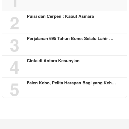
1
2
Puisi dan Cerpen : Kabut Asmara
3
Perjalanan 695 Tahun Bone: Selalu Lahir …
4
Cinta di Antara Kesunyian
5
Falen Kebo, Pelita Harapan Bagi yang Keh…