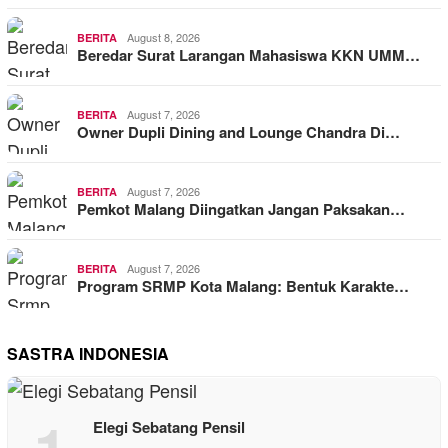
August 8, 2026
BERITA
Beredar Surat Larangan Mahasiswa KKN UMM…
August 7, 2026
BERITA
Owner Dupli Dining and Lounge Chandra Di…
August 7, 2026
BERITA
Pemkot Malang Diingatkan Jangan Paksakan…
August 7, 2026
BERITA
Program SRMP Kota Malang: Bentuk Karakte…
SASTRA INDONESIA
Elegi Sebatang Pensil