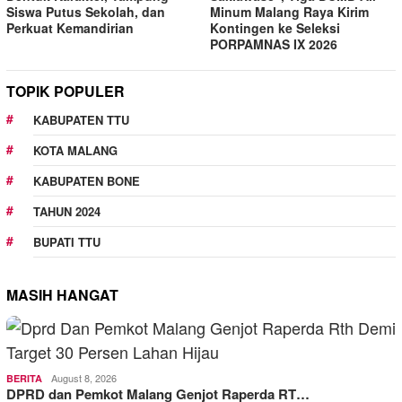
Siswa Putus Sekolah, dan
Minum Malang Raya Kirim
Perkuat Kemandirian
Kontingen ke Seleksi
PORPAMNAS IX 2026
TOPIK POPULER
KABUPATEN TTU
KOTA MALANG
KABUPATEN BONE
TAHUN 2024
BUPATI TTU
MASIH HANGAT
August 8, 2026
BERITA
DPRD dan Pemkot Malang Genjot Raperda RT…