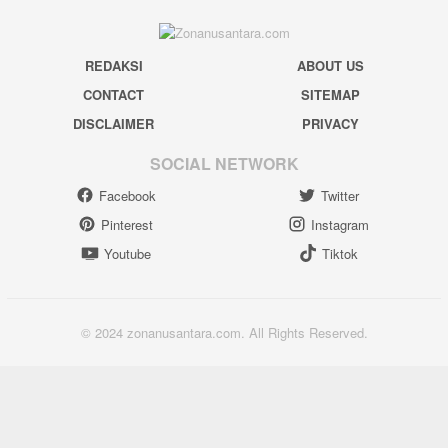
REDAKSI
ABOUT US
CONTACT
SITEMAP
DISCLAIMER
PRIVACY
SOCIAL NETWORK
Facebook
Twitter
Pinterest
Instagram
Youtube
Tiktok
© 2024 zonanusantara.com. All Rights Reserved.