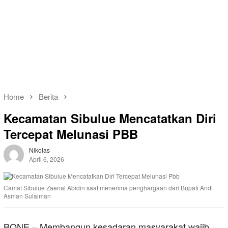
Home
Berita
Kecamatan Sibulue Mencatatkan Diri
Tercepat Melunasi PBB
Nikolas
April 6, 2026
Camat Sibulue Zaenal Abidin saat menerima penghargaan dari Bupati Andi
Asman Sulaiman
BONE – Membangun kesadaran masyarakat wajib