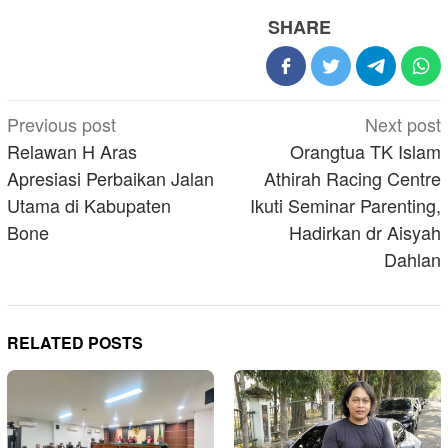
SHARE
Post
Previous post
Next post
navigation
Relawan H Aras
Orangtua TK Islam
Apresiasi Perbaikan Jalan
Athirah Racing Centre
Utama di Kabupaten
Ikuti Seminar Parenting,
Bone
Hadirkan dr Aisyah
Dahlan
RELATED POSTS