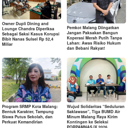
Owner Dupli Dining and
Pemkot Malang Diingatkan
Lounge Chandra Diperiksa
Jangan Paksakan Bangun
Sebagai Saksi Kasus Korupsi
Koperasi Merah Putih Tanpa
Bibit Nanas Sulsel Rp 52,4
Lahan: Awas Risiko Hukum
Miliar
dan Bebani Rakyat!
Program SRMP Kota Malang:
Wujud Solidaritas “Seduluran
Bentuk Karakter, Tampung
Saklawase”, Tiga BUMD Air
Siswa Putus Sekolah, dan
Minum Malang Raya Kirim
Perkuat Kemandirian
Kontingen ke Seleksi
PORPAMNAS IX 2026