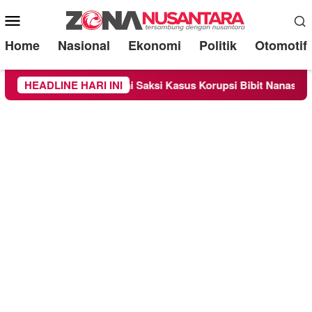
Mobile
Menu
Home
Nasional
Ekonomi
Politik
Otomotif
a Sebagai Saksi Kasus Korupsi Bibit Nanas Sulsel Rp 52,4 Mili
HEADLINE HARI INI