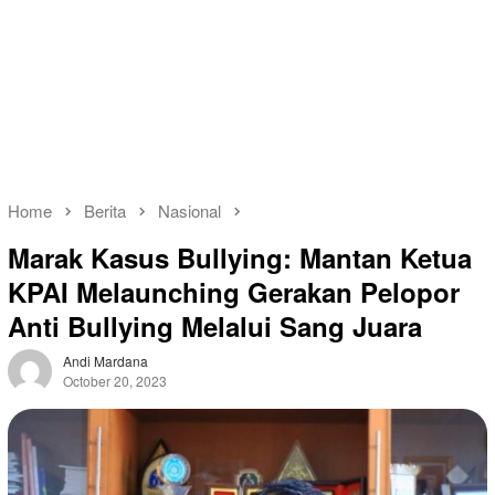
Home
Berita
Nasional
Marak Kasus Bullying: Mantan Ketua
KPAI Melaunching Gerakan Pelopor
Anti Bullying Melalui Sang Juara
Andi Mardana
October 20, 2023