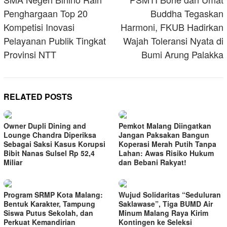
navigation
Penghargaan Top 20
Buddha Tegaskan
Kompetisi Inovasi
Harmoni, FKUB Hadirkan
Pelayanan Publik Tingkat
Wajah Toleransi Nyata di
Provinsi NTT
Bumi Arung Palakka
RELATED POSTS
Owner Dupli Dining and
Pemkot Malang Diingatkan
Lounge Chandra Diperiksa
Jangan Paksakan Bangun
Sebagai Saksi Kasus Korupsi
Koperasi Merah Putih Tanpa
Bibit Nanas Sulsel Rp 52,4
Lahan: Awas Risiko Hukum
Miliar
dan Bebani Rakyat!
Program SRMP Kota Malang:
Wujud Solidaritas “Seduluran
Bentuk Karakter, Tampung
Saklawase”, Tiga BUMD Air
Siswa Putus Sekolah, dan
Minum Malang Raya Kirim
Perkuat Kemandirian
Kontingen ke Seleksi