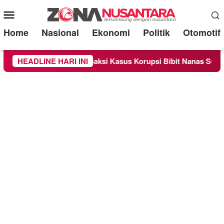
Mobile
Menu
Home
Nasional
Ekonomi
Politik
Otomotif
ksa Sebagai Saksi Kasus Korupsi Bibit Nanas Sulsel Rp 52,4 Mi
HEADLINE HARI INI