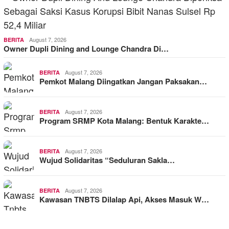
August 7, 2026
BERITA
Owner Dupli Dining and Lounge Chandra Di…
August 7, 2026
BERITA
Pemkot Malang Diingatkan Jangan Paksakan…
August 7, 2026
BERITA
Program SRMP Kota Malang: Bentuk Karakte…
August 7, 2026
BERITA
Wujud Solidaritas “Seduluran Sakla…
August 7, 2026
BERITA
Kawasan TNBTS Dilalap Api, Akses Masuk W…