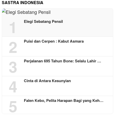
SASTRA INDONESIA
1
Elegi Sebatang Pensil
2
Puisi dan Cerpen : Kabut Asmara
3
Perjalanan 695 Tahun Bone: Selalu Lahir …
4
Cinta di Antara Kesunyian
5
Falen Kebo, Pelita Harapan Bagi yang Keh…