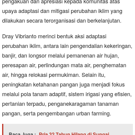
pengakuan dan apresiasi kepada komunitas atas
upaya adaptasi dan mitigasi perubahan iklim yang
dilakukan secara terorganisasi dan berkelanjutan.
Dray Vibrianto merinci bentuk aksi adaptasi
perubahan iklim, antara lain pengendalian kekeringan,
banjir, dan longsor melalui pemanenan air hujan,
peresapan air, perlindungan mata air, penghematan
air, hingga relokasi permukiman. Selain itu,
peningkatan ketahanan pangan juga menjadi fokus
melalui pola tanam adaptif, sistem irigasi yang efisien,
pertanian terpadu, penganekaragaman tanaman
pangan, serta pengembangan urban farming.
Baca Juga :
Pria 32 Tahun Hilang di Sungai