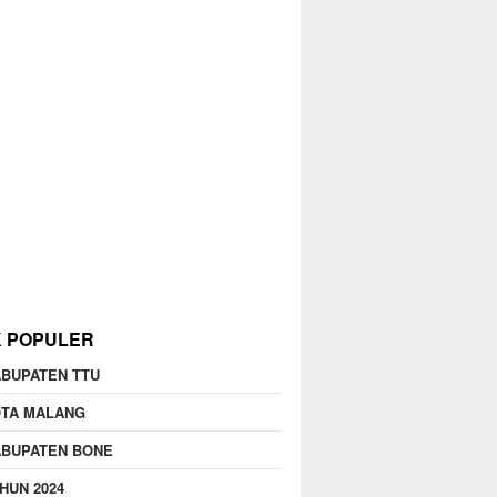
K POPULER
BUPATEN TTU
OTA MALANG
ABUPATEN BONE
HUN 2024