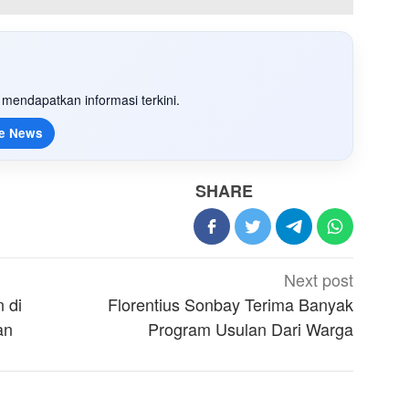
mendapatkan informasi terkini.
e News
SHARE
Next post
 di
Florentius Sonbay Terima Banyak
an
Program Usulan Dari Warga