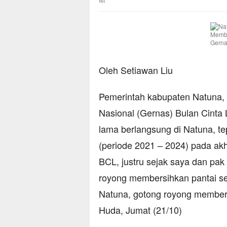
Oleh Setiawan Liu
Pemerintah kabupaten Natuna, 
Nasional (Gernas) Bulan Cinta
lama berlangsung di Natuna, te
(periode 2021 – 2024) pada akh
BCL, justru sejak saya dan pak
royong membersihkan pantai set
Natuna, gotong royong members
Huda, Jumat (21/10)