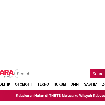
Searc
OLITIK
OTOMOTIF
TEKNO
HUKUM
OPINI
SASTRA
Z
utan di TNBTS Meluas ke Wilayah Kabupaten Malang, Kepala B