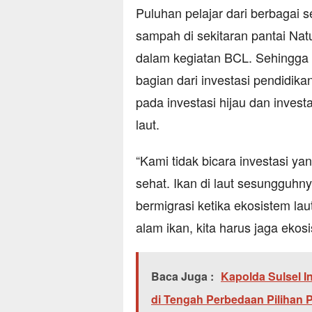
Puluhan pelajar dari berbagai 
sampah di sekitaran pantai Nat
dalam kegiatan BCL. Sehingga 
bagian dari investasi pendidika
pada investasi hijau dan inves
laut.
“Kami tidak bicara investasi ya
sehat. Ikan di laut sesungguhny
bermigrasi ketika ekosistem la
alam ikan, kita harus jaga ekos
Baca Juga :
Kapolda Sulsel 
di Tengah Perbedaan Pilihan Po