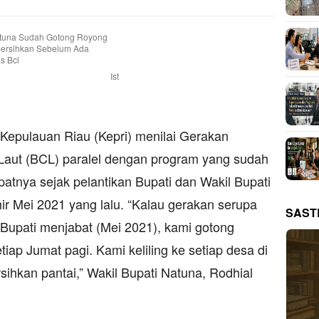
Ist
Kepulauan Riau (Kepri) menilai Gerakan
 Laut (BCL) paralel dengan program yang sudah
patnya sejak pelantikan Bupati dan Wakil Bupati
ir Mei 2021 yang lalu. “Kalau gerakan serupa
SAST
 Bupati menjabat (Mei 2021), kami gotong
iap Jumat pagi. Kami keliling ke setiap desa di
ihkan pantai,” Wakil Bupati Natuna, Rodhial