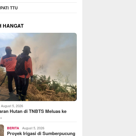
PATI TTU
H HANGAT
August 5, 2026
aran Hutan di TNBTS Meluas ke
…
August 5, 2026
BERITA
Proyek Irigasi di Sumberpucung