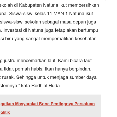
sekolah di Kabupaten Natuna ikut membersihkan
una. Siswa-siswi kelas 11 MAN 1 Natuna ikut
siswa-siswi sekolah sebagai masa depan juga
n. Investasi di Natuna juga tetap akan bertumpu
tasi biru yang sangat memperhatikan kesehatan
ng justru mencemarkan laut. Kami bicara laut
a tidak pernah habis. Ikan hanya berpindah,
ut rusak. Sehingga untuk menjaga sumber daya
istemnya,” kata Rodhial Huda.
Ingatkan Masyarakat Bone Pentingnya Persatuan
litik