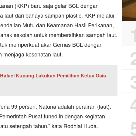
kanan (KKP) baru saja gelar BCL dengan
a laut dari bahaya sampah plastic. KKP melalui
endalian Mutu dan Keamanan Hasil Perikanan,
k-anak sekolah untuk membersihkan sampah laut.
untuk memperkuat akar Gernas BCL dengan
 menjaga kesehatan laut.
 Rafael Kupang Lakukan Pemilihan Ketua Osis
ena 99 persen, Natuna adalah perairan (laut).
 Pemerintah Pusat tuned in dengan kegiatan
atu setengah tahun,” kata Rodhial Huda.