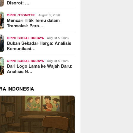
Disorot: …
,
August 5, 2026
OPINI
OTOMOTIF
Mencari Titik Temu dalam
Transaksi: Pera…
,
August 5, 2026
OPINI
SOSIAL BUDAYA
Bukan Sekadar Harga: Analisis
Komunikasi…
,
August 5, 2026
OPINI
SOSIAL BUDAYA
Dari Logo Lama ke Wajah Baru:
Analisis N…
RA INDONESIA