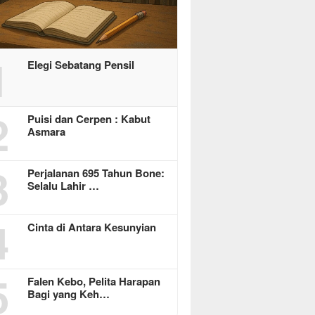
1
Elegi Sebatang Pensil
2
Puisi dan Cerpen : Kabut
Asmara
3
Perjalanan 695 Tahun Bone:
Selalu Lahir …
4
Cinta di Antara Kesunyian
5
Falen Kebo, Pelita Harapan
Bagi yang Keh…