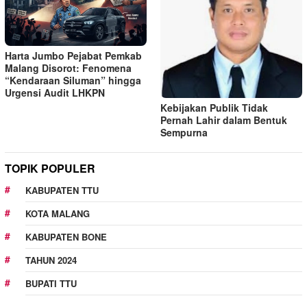
Harta Jumbo Pejabat Pemkab
Malang Disorot: Fenomena
“Kendaraan Siluman” hingga
Urgensi Audit LHKPN
Kebijakan Publik Tidak
Pernah Lahir dalam Bentuk
Sempurna
TOPIK POPULER
KABUPATEN TTU
KOTA MALANG
KABUPATEN BONE
TAHUN 2024
BUPATI TTU