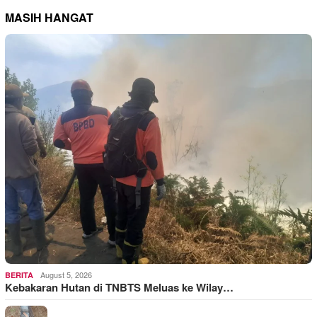
MASIH HANGAT
August 5, 2026
BERITA
Kebakaran Hutan di TNBTS Meluas ke Wilay…