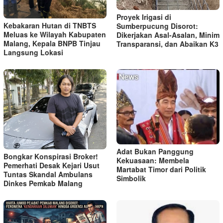
Proyek Irigasi di
Kebakaran Hutan di TNBTS
Sumberpucung Disorot:
Meluas ke Wilayah Kabupaten
Dikerjakan Asal-Asalan, Minim
Malang, Kepala BNPB Tinjau
Transparansi, dan Abaikan K3
Langsung Lokasi
Adat Bukan Panggung
Bongkar Konspirasi Broker!
Kekuasaan: Membela
Pemerhati Desak Kejari Usut
Martabat Timor dari Politik
Tuntas Skandal Ambulans
Simbolik
Dinkes Pemkab Malang