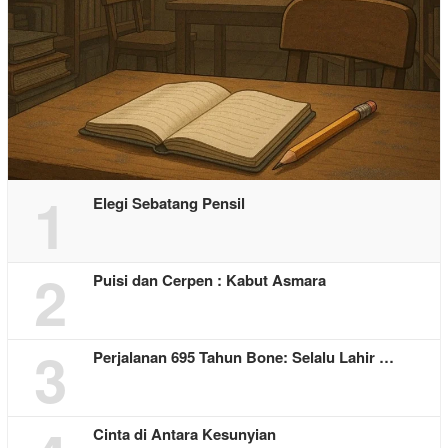
1
Elegi Sebatang Pensil
2
Puisi dan Cerpen : Kabut Asmara
3
Perjalanan 695 Tahun Bone: Selalu Lahir …
Cinta di Antara Kesunyian