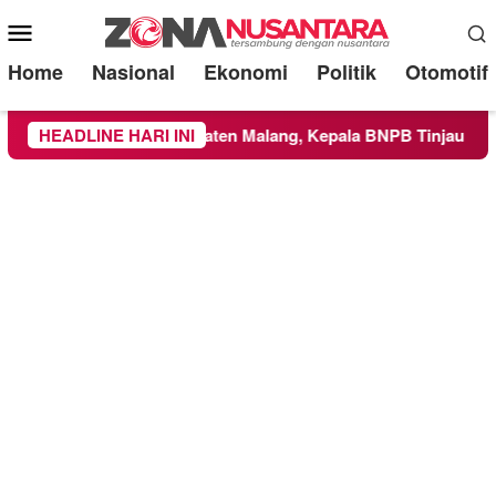
Mobile
Menu
Home
Nasional
Ekonomi
Politik
Otomotif
 Wilayah Kabupaten Malang, Kepala BNPB Tinjau Langsung Lok
HEADLINE HARI INI