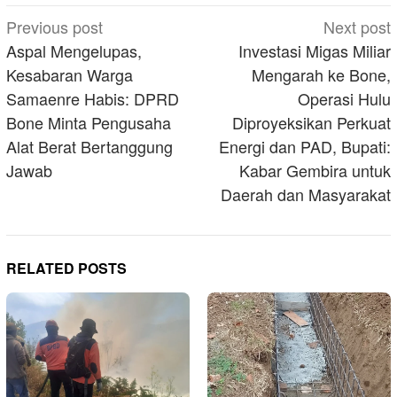
Post
Previous post
Next post
navigation
Aspal Mengelupas,
Investasi Migas Miliar
Kesabaran Warga
Mengarah ke Bone,
Samaenre Habis: DPRD
Operasi Hulu
Bone Minta Pengusaha
Diproyeksikan Perkuat
Alat Berat Bertanggung
Energi dan PAD, Bupati:
Jawab
Kabar Gembira untuk
Daerah dan Masyarakat
RELATED POSTS