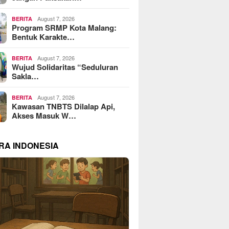
August 7, 2026
BERITA
Program SRMP Kota Malang:
Bentuk Karakte…
August 7, 2026
BERITA
Wujud Solidaritas “Seduluran
Sakla…
August 7, 2026
BERITA
Kawasan TNBTS Dilalap Api,
Akses Masuk W…
RA INDONESIA