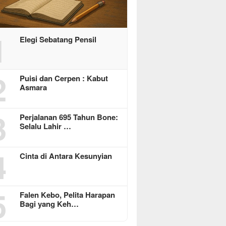
1
Elegi Sebatang Pensil
2
Puisi dan Cerpen : Kabut
Asmara
3
Perjalanan 695 Tahun Bone:
Selalu Lahir …
4
Cinta di Antara Kesunyian
5
Falen Kebo, Pelita Harapan
Bagi yang Keh…