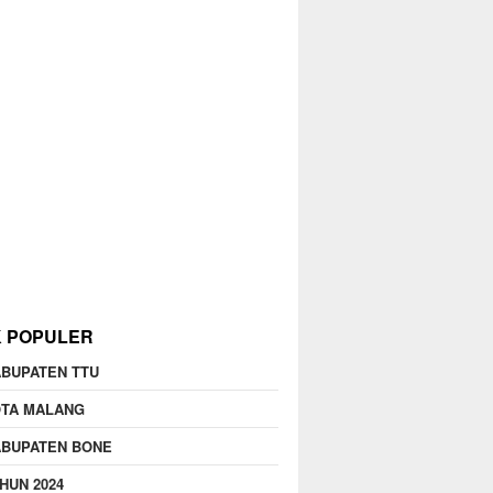
K POPULER
BUPATEN TTU
OTA MALANG
ABUPATEN BONE
HUN 2024