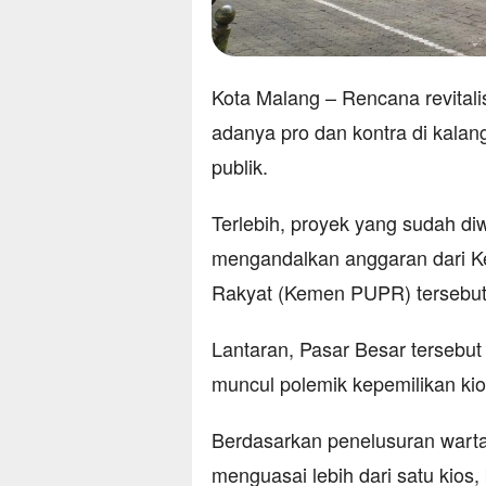
Kota Malang – Rencana revitali
adanya pro dan kontra di kala
publik.
Terlebih, proyek yang sudah d
mengandalkan anggaran dari 
Rakyat (Kemen PUPR) tersebut
Lantaran, Pasar Besar tersebu
muncul polemik kepemilikan kio
Berdasarkan penelusuran warta
menguasai lebih dari satu kios,