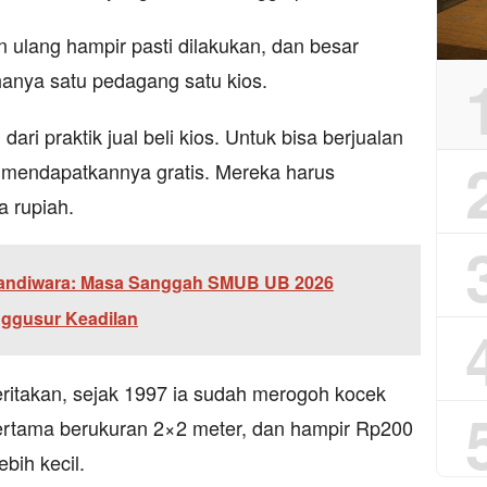
n ulang hampir pasti dilakukan, dan besar
hanya satu pedagang satu kios.
dari praktik jual beli kios. Untuk bisa berjualan
k mendapatkannya gratis. Mereka harus
a rupiah.
Sandiwara: Masa Sanggah SMUB UB 2026
nggusur Keadilan
itakan, sejak 1997 ia sudah merogoh kocek
 pertama berukuran 2×2 meter, dan hampir Rp200
bih kecil.