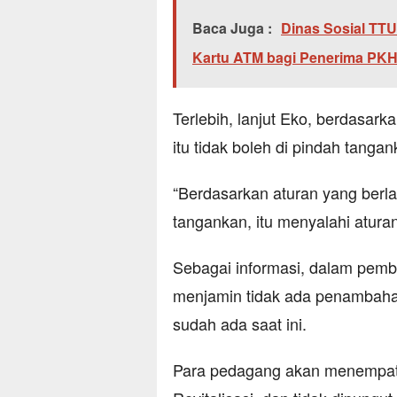
Baca Juga :
Dinas Sosial TT
Kartu ATM bagi Penerima PK
Terlebih, lanjut Eko, berdasark
itu tidak boleh di pindah tanga
“Berdasarkan aturan yang berlaku
tangankan, itu menyalahi aturan
Sebagai informasi, dalam pemb
menjamin tidak ada penambaha
sudah ada saat ini.
Para pedagang akan menempati 