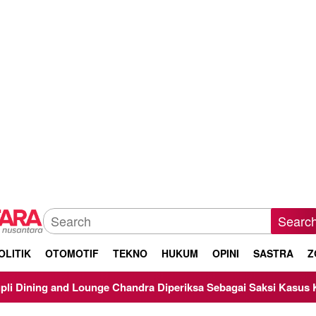
Searc
OLITIK
OTOMOTIF
TEKNO
HUKUM
OPINI
SASTRA
Z
ndra Diperiksa Sebagai Saksi Kasus Korupsi Bibit Nanas Sulsel 