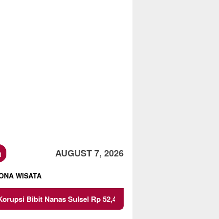
h
AUGUST 7, 2026
ONA WISATA
Rp 52,4 Miliar
Pemkot Malang Diingatkan Jangan Paksa