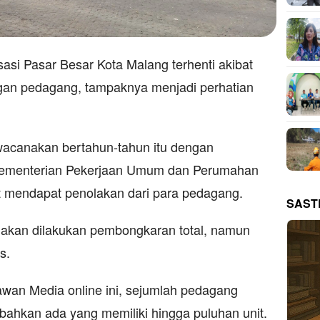
sasi Pasar Besar Kota Malang terhenti akibat
ngan pedagang, tampaknya menjadi perhatian
iwacanakan bertahun-tahun itu dengan
Kementerian Pekerjaan Umum dan Perumahan
 mendapat penolakan dari para pedagang.
SAST
t akan dilakukan pembongkaran total, namun
s.
wan Media online ini, sejumlah pedagang
 bahkan ada yang memiliki hingga puluhan unit.