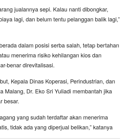
rang jualannya sepi. Kalau nanti dibongkar,
iaya lagi, dan belum tentu pelanggan balik lagi,”
erada dalam posisi serba salah, tetap bertahan
tau menerima risiko kehilangan kios dan
r-benar direvitalisasi.
ut, Kepala Dinas Koperasi, Perindustrian, dan
 Malang, Dr. Eko Sri Yuliadi membantah jika
ar besar.
edagang yang sudah terdaftar akan menerima
is, tidak ada yang diperjual belikan,” katanya