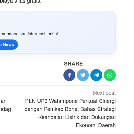
biaya alias gratis.
mendapatkan informasi terkini.
e News
SHARE
Next post
sar
PLN UP3 Watampone Perkuat Sinergi
indag
dengan Pemkab Bone, Bahas Strategi
Keandalan Listrik dan Dukungan
Ekonomi Daerah