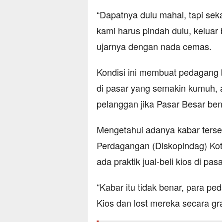
“Dapatnya dulu mahal, tapi seka
kami harus pindah dulu, keluar b
ujarnya dengan nada cemas.
Kondisi ini membuat pedagang b
di pasar yang semakin kumuh, a
pelanggan jika Pasar Besar bena
Mengetahui adanya kabar terseb
Perdagangan (Diskopindag) Kota
ada praktik jual-beli kios di pas
“Kabar itu tidak benar, para p
Kios dan lost mereka secara grat