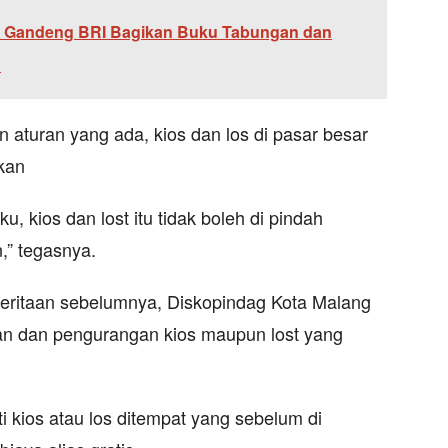
U Gandeng BRI Bagikan Buku Tabungan dan
H
an aturan yang ada, kios dan los di pasar besar
nkan
, kios dan lost itu tidak boleh di pindah
,” tegasnya.
eritaan sebelumnya, Diskopindag Kota Malang
n dan pengurangan kios maupun lost yang
kios atau los ditempat yang sebelum di