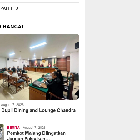
PATI TTU
H HANGAT
August 7, 2026
 Dupli Dining and Lounge Chandra
August 7, 2026
BERITA
Pemkot Malang Diingatkan
Jangan Paksakan…