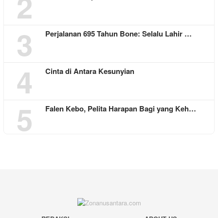
2
3
Perjalanan 695 Tahun Bone: Selalu Lahir …
4
Cinta di Antara Kesunyian
5
Falen Kebo, Pelita Harapan Bagi yang Keh…