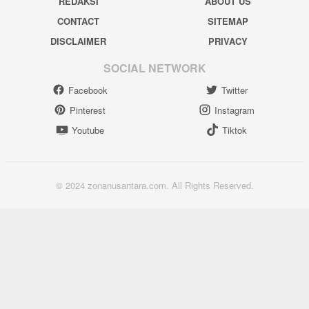
REDAKSI
ABOUT US
CONTACT
SITEMAP
DISCLAIMER
PRIVACY
SOCIAL NETWORK
Facebook
Twitter
Pinterest
Instagram
Youtube
Tiktok
© 2024 zonanusantara.com. All Rights Reserved.