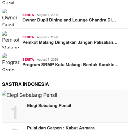
August 7, 2026
BERITA
Owner Dupli Dining and Lounge Chandra Di…
August 7, 2026
BERITA
Pemkot Malang Diingatkan Jangan Paksakan…
August 7, 2026
BERITA
Program SRMP Kota Malang: Bentuk Karakte…
SASTRA INDONESIA
1
Elegi Sebatang Pensil
Puisi dan Cerpen : Kabut Asmara