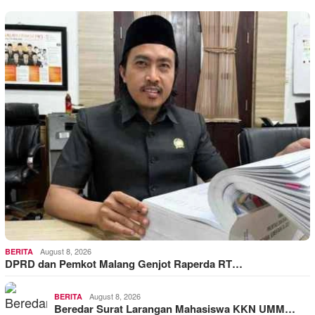
August 8, 2026
BERITA
DPRD dan Pemkot Malang Genjot Raperda RT…
August 8, 2026
BERITA
Beredar Surat Larangan Mahasiswa KKN UMM…