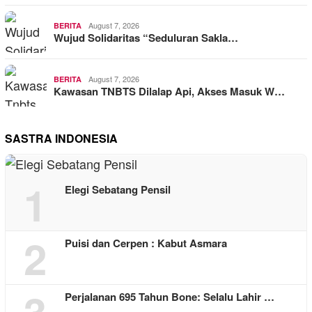
August 7, 2026
BERITA
Wujud Solidaritas “Seduluran Sakla…
August 7, 2026
BERITA
Kawasan TNBTS Dilalap Api, Akses Masuk W…
SASTRA INDONESIA
1
Elegi Sebatang Pensil
2
Puisi dan Cerpen : Kabut Asmara
3
Perjalanan 695 Tahun Bone: Selalu Lahir …