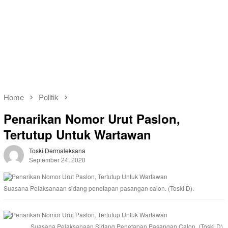
Home
Politik
Penarikan Nomor Urut Paslon,
Tertutup Untuk Wartawan
Toski Dermaleksana
September 24, 2020
Suasana Pelaksanaan sidang penetapan pasangan calon. (Toski D).
Suasana Pelaksanaan Sidang Penetapan Pasangan Calon. (Toski D).