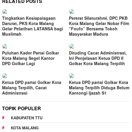
RELATED POSTS
Tingkatkan Kesiapsiagaan
Pererat Silaturahmi, DPC PKB
Darurat, PKS Kota Malang
Kota Malang Gelar Nobar Film
Gelar Pelatihan LATANSA bagi
“Foufo” Bersama Tokoh
Muslimah
Masyarakat Madura
Puluhan Kader Partai Golkar
Dituding Cacat Administrasi,
Kota Malang Segel Kantor
Ini Penjelasan Ketua DPD II
DPD Golkar Lagi
Golkar Kota Malang Terpilih
Ketua DPD partai Golkar Kota
Ketua DPD partai Golkar Kota
Malang Terpilih, Cacat
Malang Terpilih Diduga Belum
Administrasi
Kantongi Ijazah S1
TOPIK POPULER
KABUPATEN TTU
KOTA MALANG