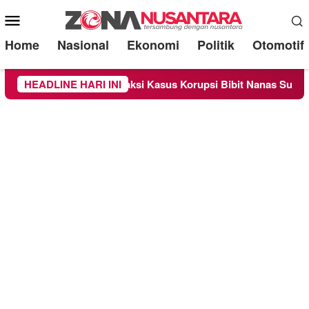
Mobile
Menu
Home
Nasional
Ekonomi
Politik
Otomotif
periksa Sebagai Saksi Kasus Korupsi Bibit Nanas Sulsel Rp 52,
HEADLINE HARI INI