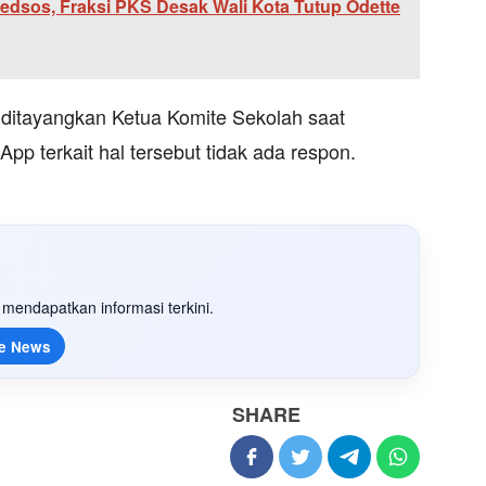
Medsos, Fraksi PKS Desak Wali Kota Tutup Odette
i ditayangkan Ketua Komite Sekolah saat
pp terkait hal tersebut tidak ada respon.
mendapatkan informasi terkini.
e News
SHARE