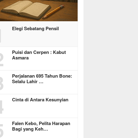
1
Elegi Sebatang Pensil
2
Puisi dan Cerpen : Kabut
Asmara
3
Perjalanan 695 Tahun Bone:
Selalu Lahir …
4
Cinta di Antara Kesunyian
5
Falen Kebo, Pelita Harapan
Bagi yang Keh…