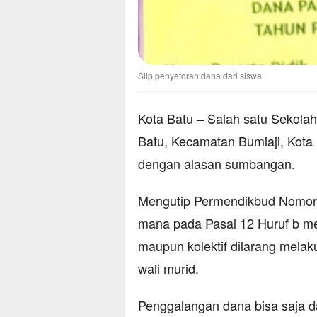
Slip penyetoran dana dari siswa
Kota Batu – Salah satu Sekol
Batu, Kecamatan Bumiaji, Kota
dengan alasan sumbangan.
Mengutip Permendikbud Nomor 
mana pada Pasal 12 Huruf b m
maupun kolektif dilarang melak
wali murid.
Penggalangan dana bisa saja d