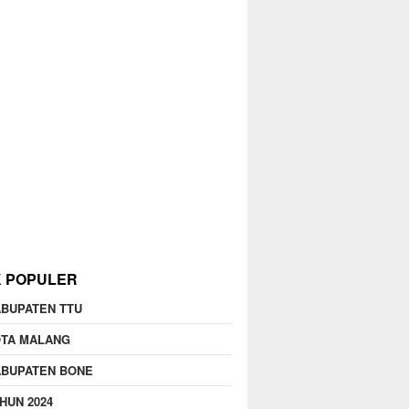
K POPULER
BUPATEN TTU
OTA MALANG
ABUPATEN BONE
HUN 2024