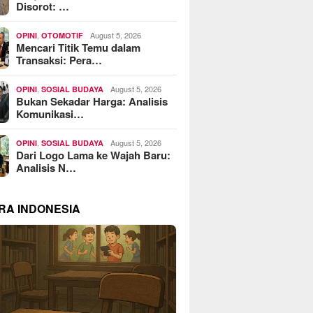
Disorot: …
,
August 5, 2026
OPINI
OTOMOTIF
Mencari Titik Temu dalam
Transaksi: Pera…
,
August 5, 2026
OPINI
SOSIAL BUDAYA
Bukan Sekadar Harga: Analisis
Komunikasi…
,
August 5, 2026
OPINI
SOSIAL BUDAYA
Dari Logo Lama ke Wajah Baru:
Analisis N…
RA INDONESIA