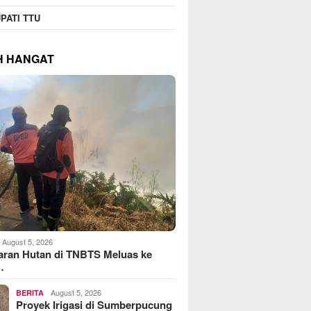
PATI TTU
H HANGAT
August 5, 2026
aran Hutan di TNBTS Meluas ke
…
August 5, 2026
BERITA
Proyek Irigasi di Sumberpucung