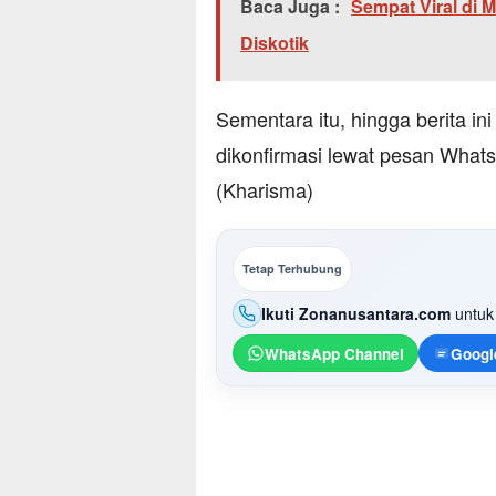
Baca Juga :
Sempat Viral di 
Diskotik
Sementara itu, hingga berita in
dikonfirmasi lewat pesan WhatsA
(Kharisma)
Tetap Terhubung
Ikuti Zonanusantara.com
untuk 
WhatsApp Channel
Googl