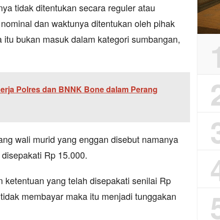
ya tidak ditentukan secara reguler atau
ai nominal dan waktunya ditentukan oleh pihak
a itu bukan masuk dalam kategori sumbangan,
inerja Polres dan BNNK Bone dalam Perang
ang wali murid yang enggan disebut namanya
disepakati Rp 15.000.
ketentuan yang telah disepakati senilai Rp
a tidak membayar maka itu menjadi tunggakan