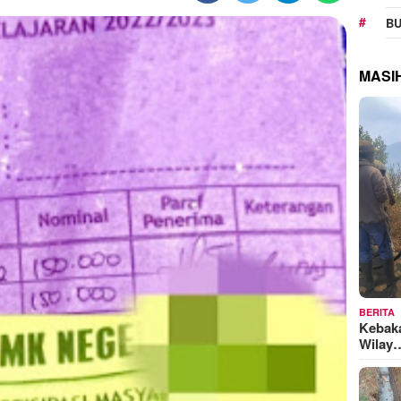
BU
MASI
BERITA
Kebak
Wilay