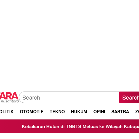
Searc
OLITIK
OTOMOTIF
TEKNO
HUKUM
OPINI
SASTRA
Z
tan di TNBTS Meluas ke Wilayah Kabupaten Malang, Kepala BN