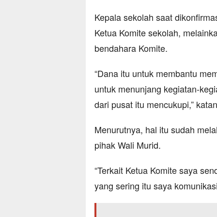
Kepala sekolah saat dikonfirma
Ketua Komite sekolah, melainka
bendahara Komite.
“Dana itu untuk membantu mem
untuk menunjang kegiatan-kegi
dari pusat itu mencukupi,” kata
Menurutnya, hal itu sudah mel
pihak Wali Murid.
“Terkait Ketua Komite saya send
yang sering itu saya komunikas