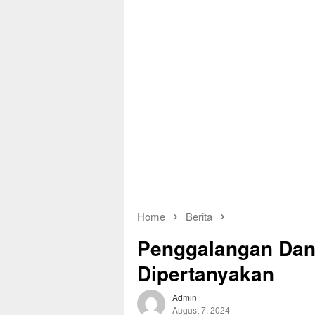
Home
Berita
Penggalangan Dana
Dipertanyakan
Admin
August 7, 2024