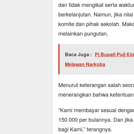
dan tidak mengikat serta waktun
berkelanjutan. Namun, jika nil
komite dan pihak sekolah. Mak
melainkan pungutan.
Baca Juga :
Pj Bupati Puji K
Melawan Narkoba
Menurut keterangan salah seor
menerangkan bahwa ketentuan 
“Kami membayar sesuai dengan 
150.000 per bulannya. Dan jik
bagi Kami,” terangnya.