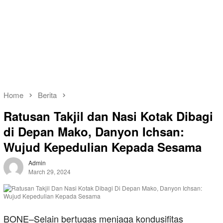
Home
Berita
Ratusan Takjil dan Nasi Kotak Dibagi
di Depan Mako, Danyon Ichsan:
Wujud Kepedulian Kepada Sesama
Admin
March 29, 2024
BONE–Selain bertugas menjaga kondusifitas