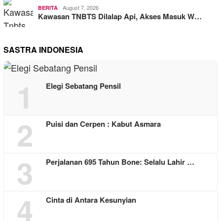
August 7, 2026
BERITA
Kawasan TNBTS Dilalap Api, Akses Masuk W…
SASTRA INDONESIA
1
Elegi Sebatang Pensil
2
Puisi dan Cerpen : Kabut Asmara
3
Perjalanan 695 Tahun Bone: Selalu Lahir …
4
Cinta di Antara Kesunyian