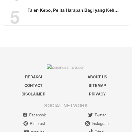
5
Falen Kebo, Pelita Harapan Bagi yang Keh…
REDAKSI
ABOUT US
CONTACT
SITEMAP
DISCLAIMER
PRIVACY
SOCIAL NETWORK
Facebook
Twitter
Pinterest
Instagram
Youtube
Tiktok