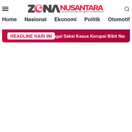
Mobile
Menu
Home
Nasional
Ekonomi
Politik
Otomotif
Diperiksa Sebagai Saksi Kasus Korupsi Bibit Nanas Sulsel Rp 5
HEADLINE HARI INI