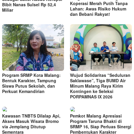
Koperasi Merah Putih Tanpa
Bibit Nanas Sulsel Rp 52,4
Lahan: Awas Risiko Hukum
Miliar
dan Bebani Rakyat!
Program SRMP Kota Malang:
Wujud Solidaritas “Seduluran
Bentuk Karakter, Tampung
Saklawase”, Tiga BUMD Air
Siswa Putus Sekolah, dan
Minum Malang Raya Kirim
Perkuat Kemandirian
Kontingen ke Seleksi
PORPAMNAS IX 2026
Kawasan TNBTS Dilalap Api,
Pemkot Malang Apresiasi
Akses Masuk Wisata Bromo
Program Taruna Bhakti di
via Jemplang Ditutup
SRMP 16, Siap Perluas Sinergi
Sementara
Pembentukan Karakter