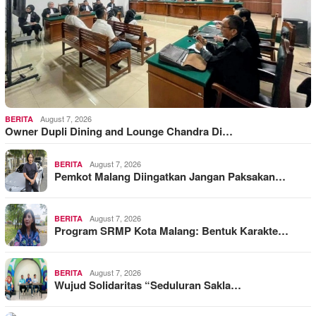
August 7, 2026
BERITA
Owner Dupli Dining and Lounge Chandra Di…
August 7, 2026
BERITA
Pemkot Malang Diingatkan Jangan Paksakan…
August 7, 2026
BERITA
Program SRMP Kota Malang: Bentuk Karakte…
August 7, 2026
BERITA
Wujud Solidaritas “Seduluran Sakla…