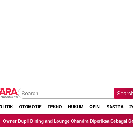
Searc
OLITIK
OTOMOTIF
TEKNO
HUKUM
OPINI
SASTRA
Z
d Lounge Chandra Diperiksa Sebagai Saksi Kasus Korupsi Bibit 