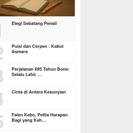
1
Elegi Sebatang Pensil
2
Puisi dan Cerpen : Kabut
Asmara
3
Perjalanan 695 Tahun Bone:
Selalu Lahir …
4
Cinta di Antara Kesunyian
5
Falen Kebo, Pelita Harapan
Bagi yang Keh…