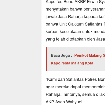
Kapolres Bone AKBP Erwin Sya
menyatakan bahwa penyerahan 
jawab Jasa Raharja kepada kor
bahwa Unit Gakkum Satlantas 
korban kecelakaan untuk mend
yang telah ditetapkan oleh Jasa
Baca Juga :
Pemkot Malang G
Kapolresta Malang Kota
“Kami dari Satlantas Polres Bo
agar mereka dapat memperoleh
Raharja. Tentunya, semua dilak
AKP Asep Wahyudi.