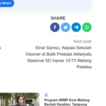
e News
SHARE
Next post
s
Sinar Samsu, Kepala Sekolah
Visioner di Balik Prestasi Adiwiyata
Nasional SD Inpres 10/73 Watang
Palakka
Program SRMP Kota Malang:
Bentuk Karakter, Tampung