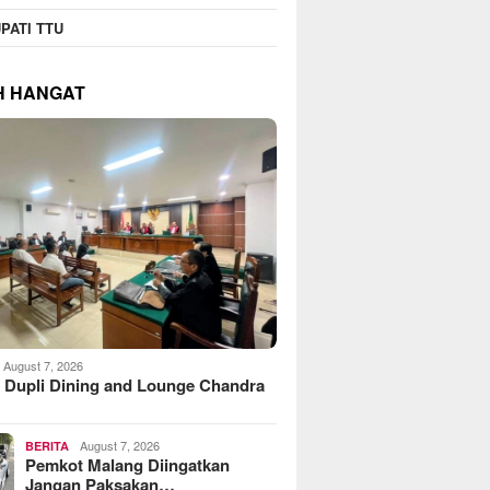
PATI TTU
H HANGAT
August 7, 2026
 Dupli Dining and Lounge Chandra
August 7, 2026
BERITA
Pemkot Malang Diingatkan
Jangan Paksakan…