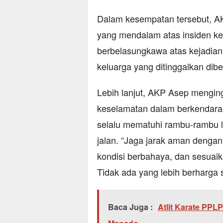
Dalam kesempatan tersebut, A
yang mendalam atas insiden ke
berbelasungkawa atas kejadian 
keluarga yang ditinggalkan dib
Lebih lanjut, AKP Asep mengin
keselamatan dalam berkendara
selalu mematuhi rambu-rambu l
jalan. “Jaga jarak aman denga
kondisi berbahaya, dan sesuaik
Tidak ada yang lebih berharga s
Baca Juga :
Atlit Karate PPL