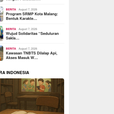
August 7, 2026
BERITA
Program SRMP Kota Malang:
Bentuk Karakte…
August 7, 2026
BERITA
Wujud Solidaritas “Seduluran
Sakla…
August 7, 2026
BERITA
Kawasan TNBTS Dilalap Api,
Akses Masuk W…
RA INDONESIA