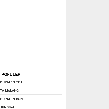
K POPULER
BUPATEN TTU
OTA MALANG
ABUPATEN BONE
HUN 2024