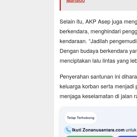
Manado
Selain itu, AKP Asep juga meng
berkendara, menghindari pengg
kendaraan. “Jadilah pengemudi y
Dengan budaya berkendara yang
menciptakan lalu lintas yang le
Penyerahan santunan ini dihara
keluarga korban serta menjadi 
menjaga keselamatan di jalan ra
Tetap Terhubung
Ikuti Zonanusantara.com
untuk 