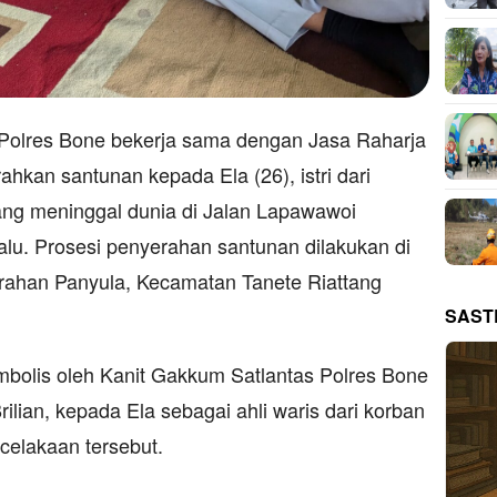
olres Bone bekerja sama dengan Jasa Raharja
kan santunan kepada Ela (26), istri dari
yang meninggal dunia di Jalan Lapawawoi
alu. Prosesi penyerahan santunan dilakukan di
rahan Panyula, Kecamatan Tanete Riattang
SAST
mbolis oleh Kanit Gakkum Satlantas Polres Bone
ilian, kepada Ela sebagai ahli waris dari korban
celakaan tersebut.