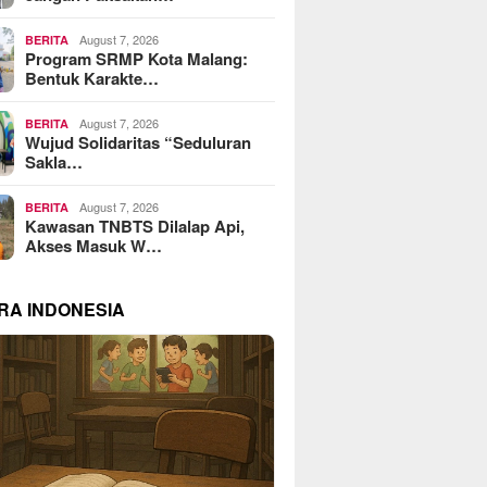
August 7, 2026
BERITA
Program SRMP Kota Malang:
Bentuk Karakte…
August 7, 2026
BERITA
Wujud Solidaritas “Seduluran
Sakla…
August 7, 2026
BERITA
Kawasan TNBTS Dilalap Api,
Akses Masuk W…
RA INDONESIA