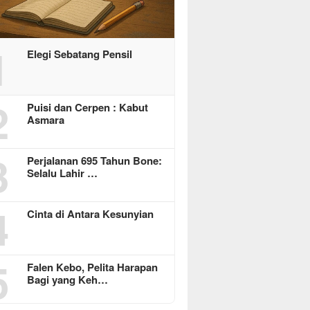
1
Elegi Sebatang Pensil
2
Puisi dan Cerpen : Kabut
Asmara
3
Perjalanan 695 Tahun Bone:
Selalu Lahir …
4
Cinta di Antara Kesunyian
5
Falen Kebo, Pelita Harapan
Bagi yang Keh…