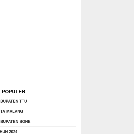
K POPULER
BUPATEN TTU
OTA MALANG
ABUPATEN BONE
HUN 2024