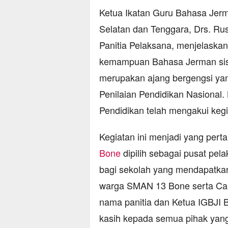
Ketua Ikatan Guru Bahasa Jer
Selatan dan Tenggara, Drs. Ru
Panitia Pelaksana, menjelaskan
kemampuan Bahasa Jerman siswa
merupakan ajang bergengsi ya
Penilaian Pendidikan Nasional.
Pendidikan telah mengakui kegi
Kegiatan ini menjadi yang pert
Bone
dipilih sebagai pusat pel
bagi sekolah yang mendapatka
warga SMAN 13 Bone serta Caba
nama panitia dan Ketua IGBJI
kasih kepada semua pihak yang