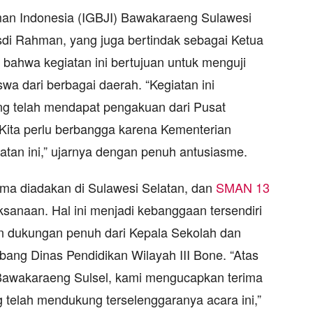
man Indonesia (IGBJI) Bawakaraeng Sulawesi
sdi Rahman, yang juga bertindak sebagai Ketua
 bahwa kegiatan ini bertujuan untuk menguji
 dari berbagai daerah. “Kegiatan ini
ng telah mendapat pengakuan dari Pusat
 Kita perlu berbangga karena Kementerian
atan ini,” ujarnya dengan penuh antusiasme.
ama diadakan di Sulawesi Selatan, dan
SMAN 13
aksanaan. Hal ini menjadi kebanggaan tersendiri
n dukungan penuh dari Kepala Sekolah dan
ng Dinas Pendidikan Wilayah III Bone. “Atas
 Bawakaraeng Sulsel, kami mengucapkan terima
 telah mendukung terselenggaranya acara ini,”