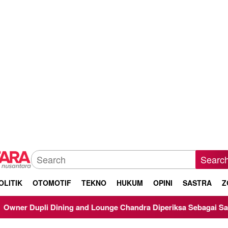
Searc
OLITIK
OTOMOTIF
TEKNO
HUKUM
OPINI
SASTRA
Z
Chandra Diperiksa Sebagai Saksi Kasus Korupsi Bibit Nanas Sul