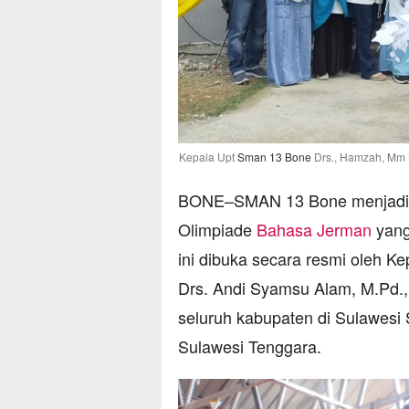
Kepala Upt
Sman 13 Bone
Drs., Hamzah, Mm 
BONE–SMAN 13 Bone menjad
Olimpiade
Bahasa Jerman
yang
ini dibuka secara resmi oleh K
Drs. Andi Syamsu Alam, M.Pd., 
seluruh kabupaten di Sulawesi 
Sulawesi Tenggara.