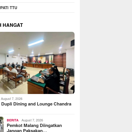
PATI TTU
H HANGAT
August 7, 2026
 Dupli Dining and Lounge Chandra
August 7, 2026
BERITA
Pemkot Malang Diingatkan
Jangan Paksakan…