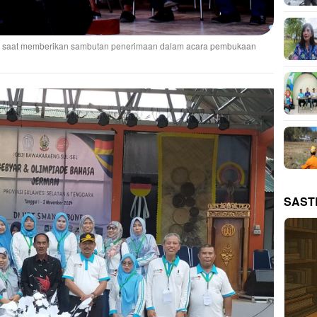
 saat memberikan sambutan penerimaan dalam acara pembukaan
SAST