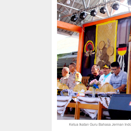
Ketua Ikatan Guru Bahasa Jerman Indo