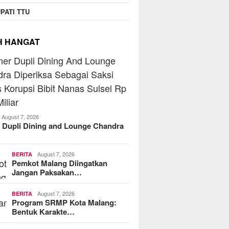
PATI TTU
H HANGAT
August 7, 2026
 Dupli Dining and Lounge Chandra
August 7, 2026
BERITA
Pemkot Malang Diingatkan
Jangan Paksakan…
August 7, 2026
BERITA
Program SRMP Kota Malang:
Bentuk Karakte…