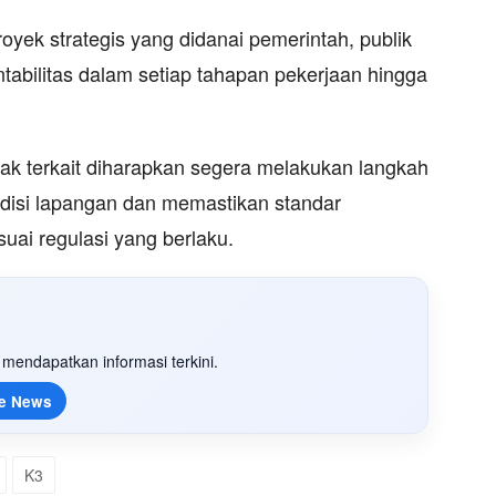
oyek strategis yang didanai pemerintah, publik
tabilitas dalam setiap tahapan pekerjaan hingga
ihak terkait diharapkan segera melakukan langkah
ndisi lapangan dan memastikan standar
uai regulasi yang berlaku.
mendapatkan informasi terkini.
e News
K3