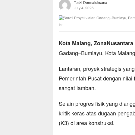
Toski Dermaleksana
July 4, 2026
Ist
Kota Malang, ZonaNusantara
Gadang–Bumiayu, Kota Malang, 
Lantaran, proyek strategis yan
Pemerintah Pusat dengan nilai fa
sangat lamban.
Selain progres fisik yang dian
kritik keras atas dugaan peng
(K3) di area konstruksi.