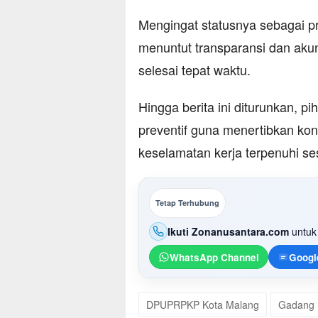
Mengingat statusnya sebagai pr
menuntut transparansi dan akun
selesai tepat waktu.
Hingga berita ini diturunkan, p
preventif guna menertibkan ko
keselamatan kerja terpenuhi ses
Tetap Terhubung
Ikuti Zonanusantara.com
untuk 
WhatsApp Channel
Googl
DPUPRPKP Kota Malang
Gadang