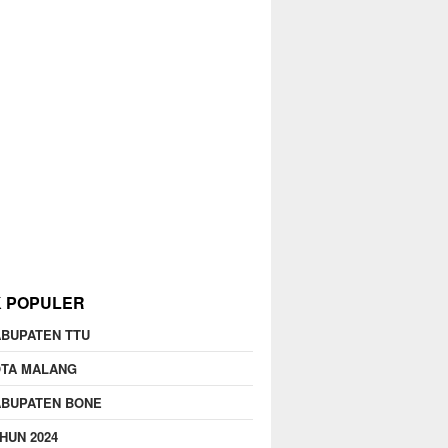
K POPULER
BUPATEN TTU
OTA MALANG
ABUPATEN BONE
HUN 2024