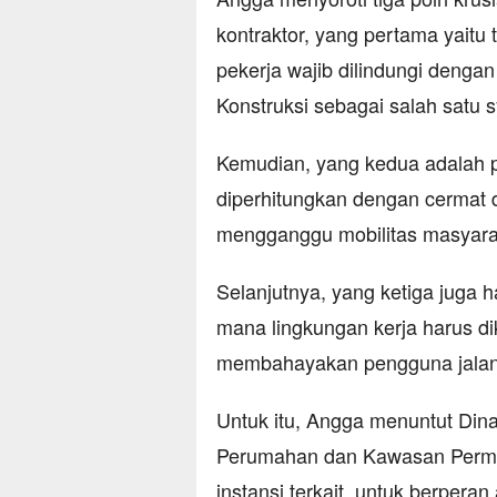
kontraktor, yang pertama yaitu
pekerja wajib dilindungi deng
Konstruksi sebagai salah satu 
Kemudian, yang kedua adalah 
diperhitungkan dengan cermat d
mengganggu mobilitas masyara
Selanjutnya, yang ketiga juga 
mana lingkungan kerja harus di
membahayakan pengguna jalan 
Untuk itu, Angga menuntut Di
Perumahan dan Kawasan Perm
instansi terkait, untuk berpera