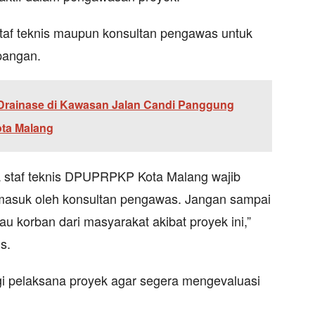
staf teknis maupun konsultan pengawas untuk
pangan.
Drainase di Kawasan Jalan Candi Panggung
ota Malang
a staf teknis DPUPRPKP Kota Malang wajib
rmasuk oleh konsultan pengawas. Jangan sampai
au korban dari masyarakat akibat proyek ini,”
s.
bagi pelaksana proyek agar segera mengevaluasi