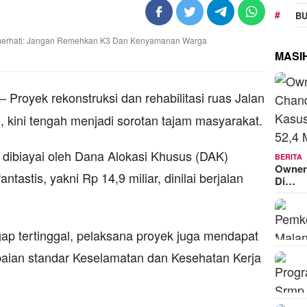
BU
MASI
– Proyek rekonstruksi dan rehabilitasi ruas Jalan
kini tengah menjadi sorotan tajam masyarakat.
g dibiayai oleh Dana Alokasi Khusus (DAK)
BERITA
Owner
ntastis, yakni Rp 14,9 miliar, dinilai berjalan
Di…
ggap tertinggal, pelaksana proyek juga mendapat
abaian standar Keselamatan dan Kesehatan Kerja