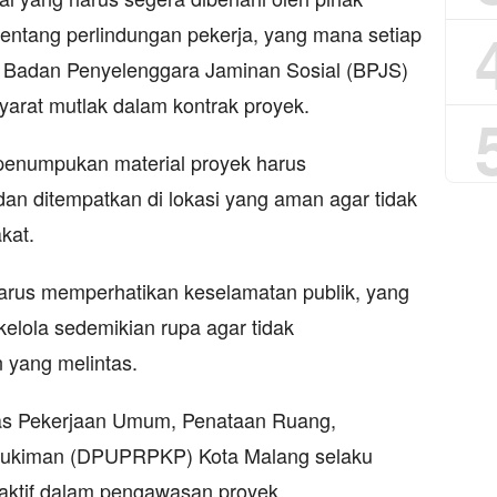
 tentang perlindungan pekerja, yang mana setiap
an Badan Penyelenggara Jaminan Sosial (BPJS)
syarat mutlak dalam kontrak proyek.
penumpukan material proyek harus
an ditempatkan di lokasi yang aman agar tidak
kat.
harus memperhatikan keselamatan publik, yang
kelola sedemikian rupa agar tidak
yang melintas.
nas Pekerjaan Umum, Penataan Ruang,
ukiman (DPUPRPKP) Kota Malang selaku
n aktif dalam pengawasan proyek.