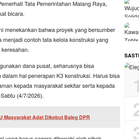
Pemerhati Tata Pemerintahan Malang Raya,
t bicara.
 ini menekankan bahwa proyek yang bersumber
 menjadi contoh tata kelola konstruksi yang
n keresahan.
SAST
gunakan dana pusat, seharusnya bisa
 dalam hal penerapan K3 konstruksi. Harus bisa
man kepada masyarakat sekitar serta kepada
 Sabtu (4/7/2026).
 Masyarakat Adat Dikebut Baleg DPR
ial yang harus segera dibenahi oleh pihak