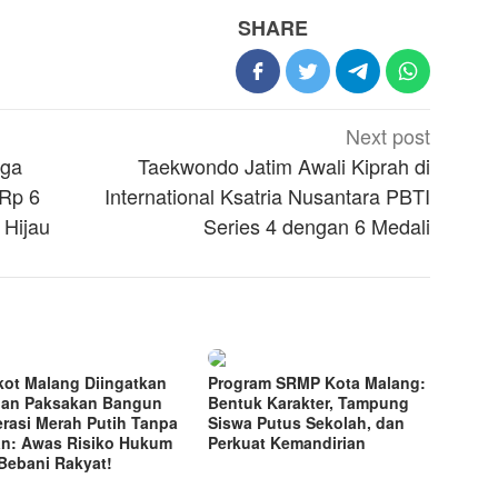
SHARE
Next post
uga
Taekwondo Jatim Awali Kiprah di
Rp 6
International Ksatria Nusantara PBTI
n Hijau
Series 4 dengan 6 Medali
ot Malang Diingatkan
Program SRMP Kota Malang:
an Paksakan Bangun
Bentuk Karakter, Tampung
rasi Merah Putih Tanpa
Siswa Putus Sekolah, dan
n: Awas Risiko Hukum
Perkuat Kemandirian
Bebani Rakyat!