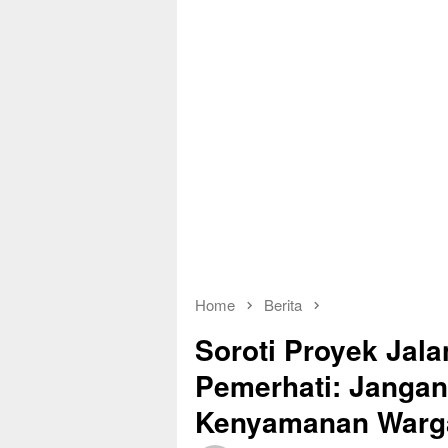
Home
Berita
Soroti Proyek Jal
Pemerhati: Janga
Kenyamanan Warg