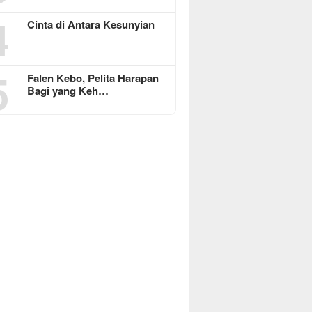
4
Cinta di Antara Kesunyian
5
Falen Kebo, Pelita Harapan
Bagi yang Keh…