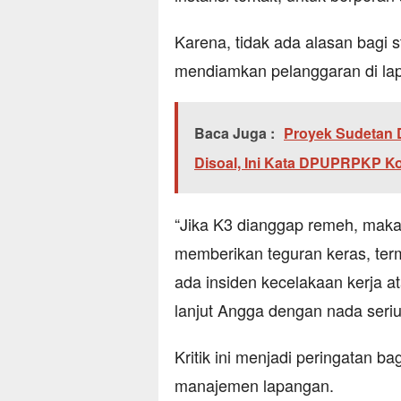
Karena, tidak ada alasan bagi 
mendiamkan pelanggaran di la
Baca Juga :
Proyek Sudetan 
Disoal, Ini Kata DPUPRPKP K
“Jika K3 dianggap remeh, mak
memberikan teguran keras, te
ada insiden kecelakaan kerja at
lanjut Angga dengan nada seriu
Kritik ini menjadi peringatan 
manajemen lapangan.