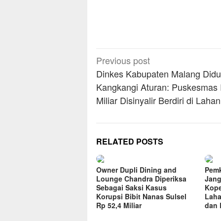
Post
Previous post
navigation
Dinkes Kabupaten Malang Did
Kangkangi Aturan: Puskesmas 
Miliar Disinyalir Berdiri di Laha
RELATED POSTS
Owner Dupli Dining and
Pemk
Lounge Chandra Diperiksa
Jang
Sebagai Saksi Kasus
Kope
Korupsi Bibit Nanas Sulsel
Laha
Rp 52,4 Miliar
dan 