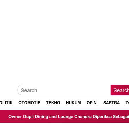
Searc
OLITIK
OTOMOTIF
TEKNO
HUKUM
OPINI
SASTRA
Z
 Dining and Lounge Chandra Diperiksa Sebagai Saksi Kasus Korup